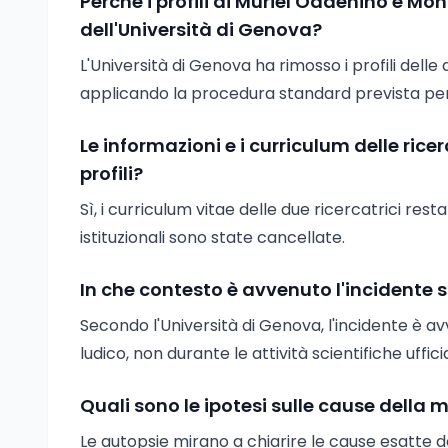
Perché i profili di Muriel Oddenino e Mo
dell'Università di Genova?
L'Università di Genova ha rimosso i profili dell
applicando la procedura standard prevista per 
Le informazioni e i curriculum delle rice
profili?
Sì, i curriculum vitae delle due ricercatrici rest
istituzionali sono state cancellate.
In che contesto è avvenuto l'incidente
Secondo l'Università di Genova, l'incidente è a
ludico, non durante le attività scientifiche uffici
Quali sono le ipotesi sulle cause della 
Le autopsie mirano a chiarire le cause esatte d