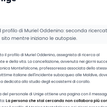
l profilo di Muriel Oddenino: seconda ricercat
 sito mentre iniziano le autopsie.
o il profilo di Muriel Oddenino, assegnista di ricerca al
te e della vita. La cancellazione, avvenuta nei giorni succe
 Monica Montefalcone, professoressa associata dello stess
ttime italiane dell'incidente subacqueo alle Maldive, dove
a dedicata allo studio degli ecosistemi di corallo.
a del personale di Unige ottiene una pagina con il messag
ta:
La persona che stai cercando non collabora più co