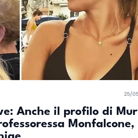
25/0
e: Anche il profilo di Mur
rofessoressa Monfalcone,
nige