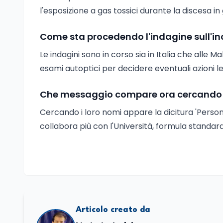
l'esposizione a gas tossici durante la discesa in
Come sta procedendo l'indagine sull'in
Le indagini sono in corso sia in Italia che alle M
esami autoptici per decidere eventuali azioni le
Che messaggio compare ora cercando i pro
Cercando i loro nomi appare la dicitura 'Pers
collabora più con l'Università, formula standard
Articolo creato da