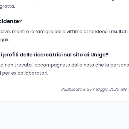
 grotta.
cidente?
aldive, mentre le famiglie delle vittime attendono i risultati 
gali.
fili delle ricercatrici sul sito di Unige?
ona non trovata', accompagnata dalla nota che la person
 per ex collaboratori.
Pubblicato il: 25 maggio 2026 alle o