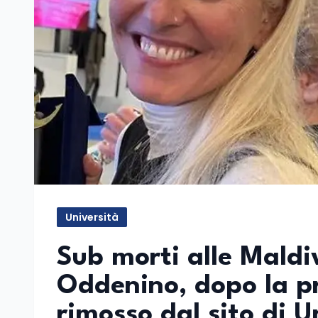
Università
Sub morti alle Maldiv
Oddenino, dopo la p
rimosso dal sito di U