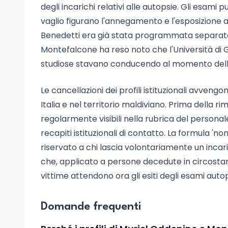
degli incarichi relativi alle autopsie. Gli esami 
vaglio figurano l'annegamento e l'esposizione a 
Benedetti era già stata programmata separatame
Montefalcone ha reso noto che l'Università di 
studiose stavano conducendo al momento dell
Le cancellazioni dei profili istituzionali avveng
Italia e nel territorio maldiviano. Prima della 
regolarmente visibili nella rubrica del personal
recapiti istituzionali di contatto. La formula 'n
riservato a chi lascia volontariamente un incar
che, applicato a persone decedute in circostanz
vittime attendono ora gli esiti degli esami autopt
Domande frequenti