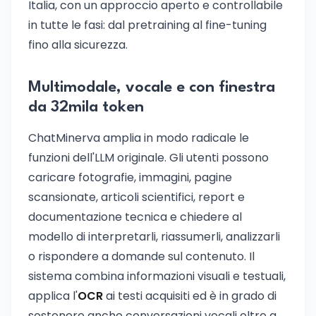
Italia, con un approccio aperto e controllabile
in tutte le fasi: dal pretraining al fine-tuning
fino alla sicurezza.
Multimodale, vocale e con finestra
da 32mila token
ChatMinerva amplia in modo radicale le
funzioni dell'LLM originale. Gli utenti possono
caricare fotografie, immagini, pagine
scansionate, articoli scientifici, report e
documentazione tecnica e chiedere al
modello di interpretarli, riassumerli, analizzarli
o rispondere a domande sul contenuto. Il
sistema combina informazioni visuali e testuali,
applica l'
OCR
ai testi acquisiti ed è in grado di
sostenere anche conversazioni vocali oltre a