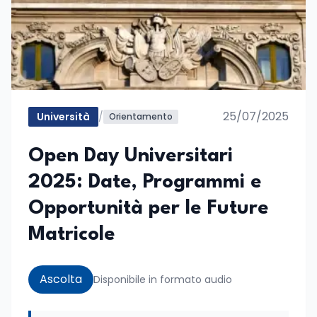
25/07/2025
Università
/
Orientamento
Open Day Universitari
2025: Date, Programmi e
Opportunità per le Future
Matricole
Ascolta
Disponibile in formato audio