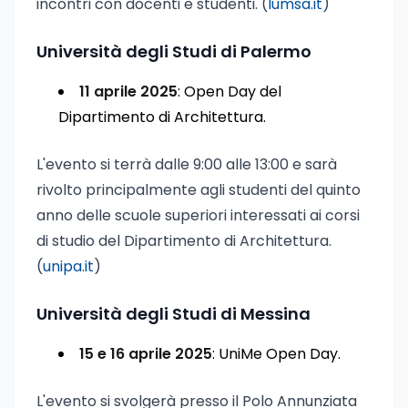
incontri con docenti e studenti. (
lumsa.it
)
Università degli Studi di Palermo
11 aprile 2025
: Open Day del
Dipartimento di Architettura.
L'evento si terrà dalle 9:00 alle 13:00 e sarà
rivolto principalmente agli studenti del quinto
anno delle scuole superiori interessati ai corsi
di studio del Dipartimento di Architettura.
(
unipa.it
)
Università degli Studi di Messina
15 e 16 aprile 2025
: UniMe Open Day.
L'evento si svolgerà presso il Polo Annunziata