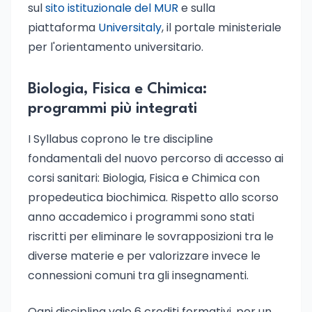
sul
sito istituzionale del MUR
e sulla
piattaforma
Universitaly
, il portale ministeriale
per l'orientamento universitario.
Biologia, Fisica e Chimica:
programmi più integrati
I Syllabus coprono le tre discipline
fondamentali del nuovo percorso di accesso ai
corsi sanitari: Biologia, Fisica e Chimica con
propedeutica biochimica. Rispetto allo scorso
anno accademico i programmi sono stati
riscritti per eliminare le sovrapposizioni tra le
diverse materie e per valorizzare invece le
connessioni comuni tra gli insegnamenti.
Ogni disciplina vale 6 crediti formativi, per un