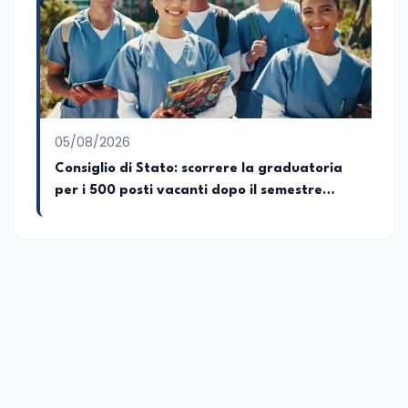
crescita sociale e culturale. Pugliese di
nascita, vivo a Roma o in un ipotetico
altrove.
05/08/2026
Consiglio di Stato: scorrere la graduatoria
per i 500 posti vacanti dopo il semestre
filtro