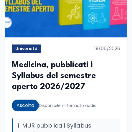
19/06/2026
Università
Medicina, pubblicati i
Syllabus del semestre
aperto 2026/2027
Ascolta
Disponibile in formato audio
Il MUR pubblica i Syllabus