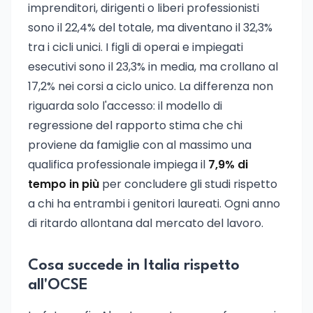
imprenditori, dirigenti o liberi professionisti
sono il 22,4% del totale, ma diventano il 32,3%
tra i cicli unici. I figli di operai e impiegati
esecutivi sono il 23,3% in media, ma crollano al
17,2% nei corsi a ciclo unico. La differenza non
riguarda solo l'accesso: il modello di
regressione del rapporto stima che chi
proviene da famiglie con al massimo una
qualifica professionale impiega il
7,9% di
tempo in più
per concludere gli studi rispetto
a chi ha entrambi i genitori laureati. Ogni anno
di ritardo allontana dal mercato del lavoro.
Cosa succede in Italia rispetto
all'OCSE