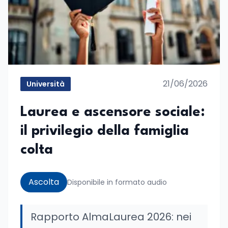
21/06/2026
Università
Laurea e ascensore sociale:
il privilegio della famiglia
colta
Ascolta
Disponibile in formato audio
Rapporto AlmaLaurea 2026: nei