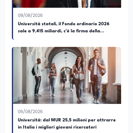
proprio punto di vista con equilibrio,
sensibilità e spirito critico.
08/08/2026
Università statali, il Fondo ordinario 2026
sale a 9,415 miliardi, c'è la firma della
ministra Bernini sul decreto
06/08/2026
Università: dal MUR 25,5 milioni per attrarre
in Italia i migliori giovani ricercatori