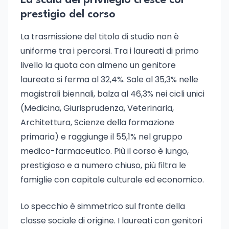
La scala del privilegio cresce col
prestigio del corso
La trasmissione del titolo di studio non è
uniforme tra i percorsi. Tra i laureati di primo
livello la quota con almeno un genitore
laureato si ferma al 32,4%. Sale al 35,3% nelle
magistrali biennali, balza al 46,3% nei cicli unici
(Medicina, Giurisprudenza, Veterinaria,
Architettura, Scienze della formazione
primaria) e raggiunge il 55,1% nel gruppo
medico-farmaceutico. Più il corso è lungo,
prestigioso e a numero chiuso, più filtra le
famiglie con capitale culturale ed economico.
Lo specchio è simmetrico sul fronte della
classe sociale di origine. I laureati con genitori