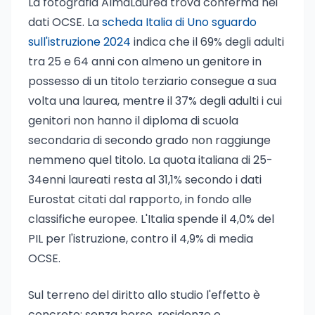
La fotografia AlmaLaurea trova conferma nei
dati OCSE. La
scheda Italia di Uno sguardo
sull'istruzione 2024
indica che il 69% degli adulti
tra 25 e 64 anni con almeno un genitore in
possesso di un titolo terziario consegue a sua
volta una laurea, mentre il 37% degli adulti i cui
genitori non hanno il diploma di scuola
secondaria di secondo grado non raggiunge
nemmeno quel titolo. La quota italiana di 25-
34enni laureati resta al 31,1% secondo i dati
Eurostat citati dal rapporto, in fondo alle
classifiche europee. L'Italia spende il 4,0% del
PIL per l'istruzione, contro il 4,9% di media
OCSE.
Sul terreno del diritto allo studio l'effetto è
concreto: senza borse, residenze e