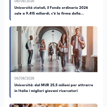
08/08/2026
con l'obiettivo di promuovere la lettura e
favorire il confronto tra autori, opere e
Università statali, il Fondo ordinario 2026
pubblico attraverso incontri e dialoghi
sale a 9,415 miliardi, c'è la firma della
dedicati alla letteratura contemporanea.
ministra Bernini sul decreto
06/08/2026
Università: dal MUR 25,5 milioni per attrarre
in Italia i migliori giovani ricercatori