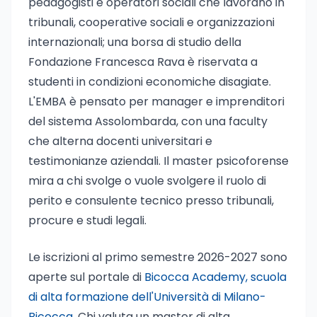
pedagogisti e operatori sociali che lavorano in
tribunali, cooperative sociali e organizzazioni
internazionali; una borsa di studio della
Fondazione Francesca Rava è riservata a
studenti in condizioni economiche disagiate.
L'EMBA è pensato per manager e imprenditori
del sistema Assolombarda, con una faculty
che alterna docenti universitari e
testimonianze aziendali. Il master psicoforense
mira a chi svolge o vuole svolgere il ruolo di
perito e consulente tecnico presso tribunali,
procure e studi legali.
Le iscrizioni al primo semestre 2026-2027 sono
aperte sul portale di
Bicocca Academy, scuola
di alta formazione dell'Università di Milano-
Bicocca
. Chi valuta un master di alta