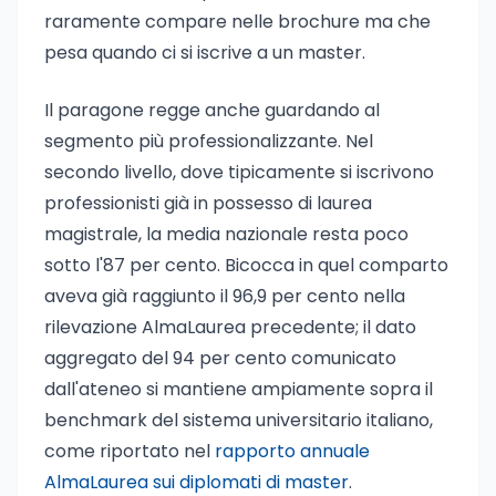
raramente compare nelle brochure ma che
pesa quando ci si iscrive a un master.
Il paragone regge anche guardando al
segmento più professionalizzante. Nel
secondo livello, dove tipicamente si iscrivono
professionisti già in possesso di laurea
magistrale, la media nazionale resta poco
sotto l'87 per cento. Bicocca in quel comparto
aveva già raggiunto il 96,9 per cento nella
rilevazione AlmaLaurea precedente; il dato
aggregato del 94 per cento comunicato
dall'ateneo si mantiene ampiamente sopra il
benchmark del sistema universitario italiano,
come riportato nel
rapporto annuale
AlmaLaurea sui diplomati di master
.