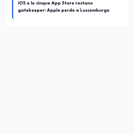
iOS e le cinque App Store restano
gatekeeper: Apple perde a Lussemburgo