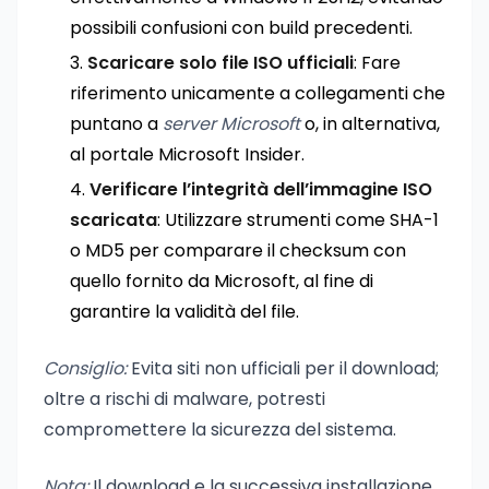
possibili confusioni con build precedenti.
Scaricare solo file ISO ufficiali
: Fare
riferimento unicamente a collegamenti che
puntano a
server Microsoft
o, in alternativa,
al portale Microsoft Insider.
Verificare l’integrità dell’immagine ISO
scaricata
: Utilizzare strumenti come SHA-1
o MD5 per comparare il checksum con
quello fornito da Microsoft, al fine di
garantire la validità del file.
Consiglio:
Evita siti non ufficiali per il download;
oltre a rischi di malware, potresti
compromettere la sicurezza del sistema.
Nota:
Il download e la successiva installazione