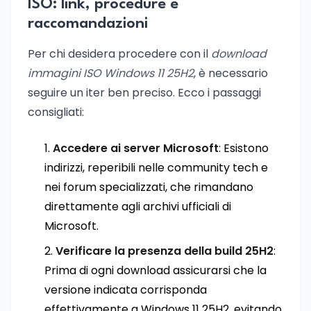
ISO: link, procedure e
raccomandazioni
Per chi desidera procedere con il
download
immagini ISO Windows 11 25H2
, è necessario
seguire un iter ben preciso. Ecco i passaggi
consigliati:
Accedere ai server Microsoft
: Esistono
indirizzi, reperibili nelle community tech e
nei forum specializzati, che rimandano
direttamente agli archivi ufficiali di
Microsoft.
Verificare la presenza della build 25H2
:
Prima di ogni download assicurarsi che la
versione indicata corrisponda
effettivamente a Windows 11 25H2, evitando