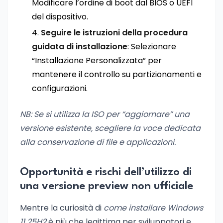
Modificare l’ordine di boot dal BIOS o UEFI
del dispositivo.
Seguire le istruzioni della procedura
guidata di installazione
: Selezionare
“Installazione Personalizzata” per
mantenere il controllo su partizionamenti e
configurazioni.
NB: Se si utilizza la ISO per “aggiornare” una
versione esistente, scegliere la voce dedicata
alla conservazione di file e applicazioni.
Opportunità e rischi dell’utilizzo di
una versione preview non ufficiale
Mentre la curiosità di
come installare Windows
11 25H2
è più che legittima per sviluppatori e