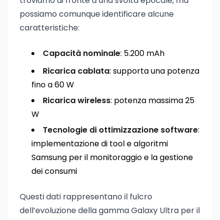
troviamo di fronte a una svolta epocale, ma
possiamo comunque identificare alcune
caratteristiche:
Capacità nominale
: 5.200 mAh
Ricarica cablata
: supporta una potenza
fino a 60 W
Ricarica wireless
: potenza massima 25
W
Tecnologie di ottimizzazione software
:
implementazione di tool e algoritmi
Samsung per il monitoraggio e la gestione
dei consumi
Questi dati rappresentano il fulcro
dell’evoluzione della gamma Galaxy Ultra per il