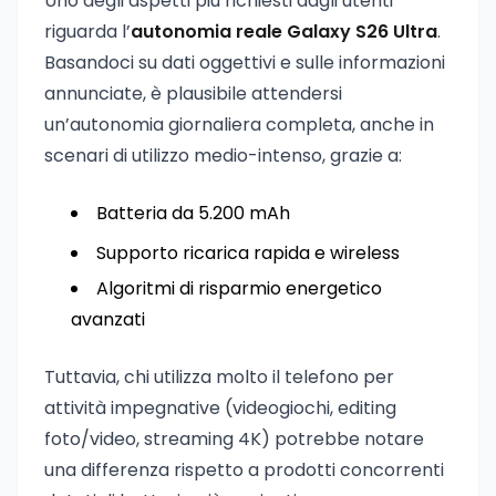
Uno degli aspetti più richiesti dagli utenti
riguarda l’
autonomia reale Galaxy S26 Ultra
.
Basandoci su dati oggettivi e sulle informazioni
annunciate, è plausibile attendersi
un’autonomia giornaliera completa, anche in
scenari di utilizzo medio-intenso, grazie a:
Batteria da 5.200 mAh
Supporto ricarica rapida e wireless
Algoritmi di risparmio energetico
avanzati
Tuttavia, chi utilizza molto il telefono per
attività impegnative (videogiochi, editing
foto/video, streaming 4K) potrebbe notare
una differenza rispetto a prodotti concorrenti