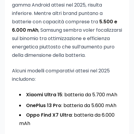
gamma Android attesi nel 2025, risulta
inferiore. Mentre altri brand puntano a
batterie con capacità comprese tra
5.500 e
6.000 mAh
, Samsung sembra voler focalizzarsi
sul binomio tra ottimizzazione e efficienza
energetica piuttosto che sull’aumento puro
della dimensione della batteria.
Alcuni modelli comparativi attesi nel 2025
includono:
Xiaomi Ultra 15
: batteria da 5.700 mAh
OnePlus 13 Pro
: batteria da 5.600 mAh
Oppo Find X7 Ultra
: batteria da 6.000
mAh