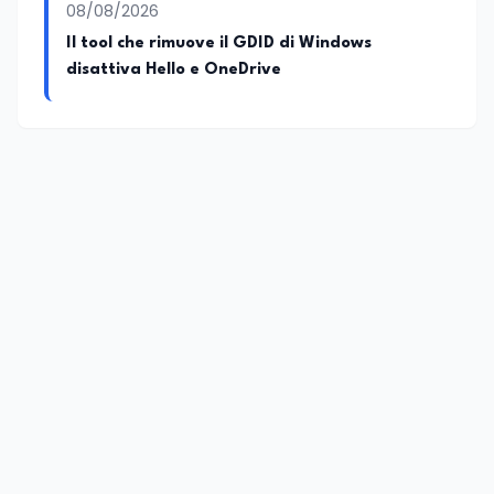
08/08/2026
Il tool che rimuove il GDID di Windows
disattiva Hello e OneDrive