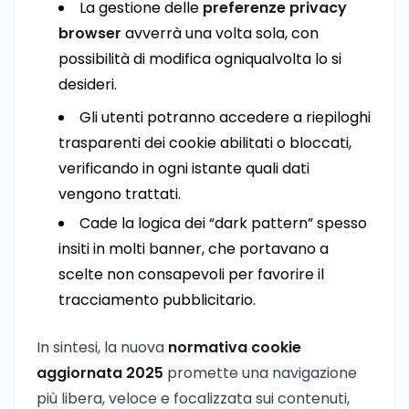
La gestione delle
preferenze privacy
browser
avverrà una volta sola, con
possibilità di modifica ogniqualvolta lo si
desideri.
Gli utenti potranno accedere a riepiloghi
trasparenti dei cookie abilitati o bloccati,
verificando in ogni istante quali dati
vengono trattati.
Cade la logica dei “dark pattern” spesso
insiti in molti banner, che portavano a
scelte non consapevoli per favorire il
tracciamento pubblicitario.
In sintesi, la nuova
normativa cookie
aggiornata 2025
promette una navigazione
più libera, veloce e focalizzata sui contenuti,