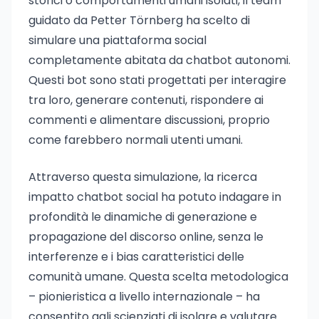
storici o comportamenti umani isolati, il team
guidato da Petter Törnberg ha scelto di
simulare una piattaforma social
completamente abitata da chatbot autonomi.
Questi bot sono stati progettati per interagire
tra loro, generare contenuti, rispondere ai
commenti e alimentare discussioni, proprio
come farebbero normali utenti umani.
Attraverso questa simulazione, la ricerca
impatto chatbot social ha potuto indagare in
profondità le dinamiche di generazione e
propagazione del discorso online, senza le
interferenze e i bias caratteristici delle
comunità umane. Questa scelta metodologica
– pionieristica a livello internazionale – ha
consentito agli scienziati di isolare e valutare