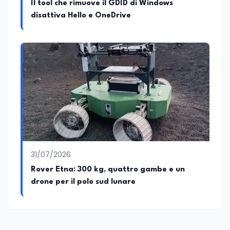
Il tool che rimuove il GDID di Windows
disattiva Hello e OneDrive
31/07/2026
Rover Etna: 300 kg, quattro gambe e un
drone per il polo sud lunare