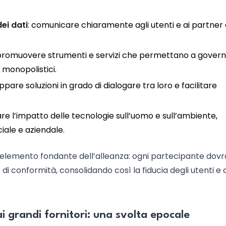
ei dati
: comunicare chiaramente agli utenti e ai partne
.
 promuovere strumenti e servizi che permettano a govern
 monopolistici.
luppare soluzioni in grado di dialogare tra loro e facilitare
are l’impatto delle tecnologie sull’uomo e sull’ambiente,
ale e aziendale.
elemento fondante dell’alleanza: ogni partecipante dovr
di conformità, consolidando così la fiducia degli utenti e 
i grandi fornitori: una svolta epocale