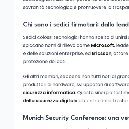
sovranità tecnologica e promuovere la traspare
Chi sono i sedici firmatari: dalla le
Sedici colossi tecnologici hanno scelto di unirsi
spiccano nomi di rilievo come
Microsoft
, lead
e delle soluzioni enterprise, ed
Ericsson
, attore
protezione dei dati.
Gli altri membri, sebbene non tutti noti al gra
produttori di hardware, sviluppatori di software
sicurezza informatica
. Questa sinergia testi
della sicurezza digitale
al centro della trasfo
Munich Security Conference: una vet