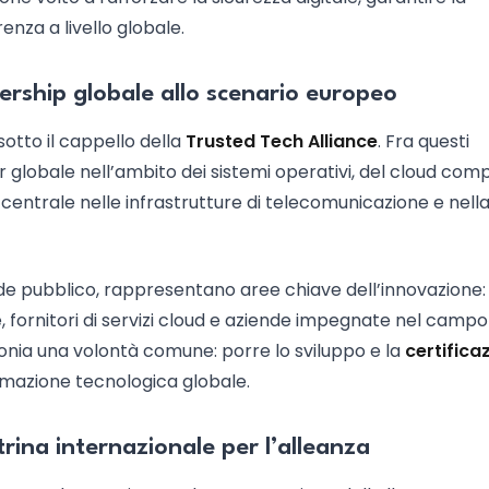
nza a livello globale.
adership globale allo scenario europeo
 sotto il cappello della
Trusted Tech Alliance
. Fra questi
er globale nell’ambito dei sistemi operativi, del cloud com
 centrale nelle infrastrutture di telecomunicazione e nell
nde pubblico, rappresentano aree chiave dell’innovazione:
, fornitori di servizi cloud e aziende impegnate nel campo
monia una volontà comune: porre lo sviluppo e la
certifica
rmazione tecnologica globale.
rina internazionale per l’alleanza