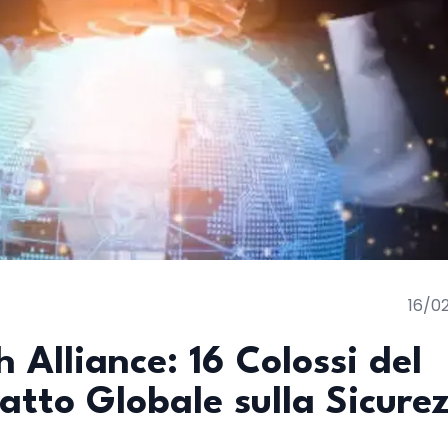
16/0
 Alliance: 16 Colossi del
Patto Globale sulla Sicure