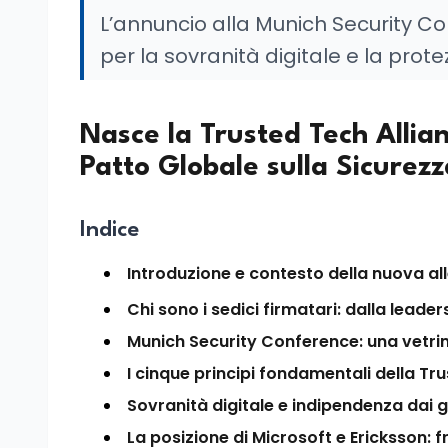
L’annuncio alla Munich Security Conf
per la sovranità digitale e la prote
Nasce la Trusted Tech Allian
Patto Globale sulla Sicurezz
Indice
Introduzione e contesto della nuova all
Chi sono i sedici firmatari: dalla leade
Munich Security Conference: una vetrin
I cinque principi fondamentali della Tr
Sovranità digitale e indipendenza dai g
La posizione di Microsoft e Ericksson: 