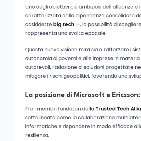
Uno degli obiettivi più ambiziosi dell’alleanza 
caratterizzata dalla dipendenza consolidata da
cosiddette
big tech
—, la possibilità di sceglie
rappresenta una svolta epocale.
Questa nuova visione mira sia a rafforzare i sis
autonomia ai governi e alle imprese in materia 
autorevoli, l’adozione di soluzioni progettate nel
mitigare i rischi geopolitici, favorendo uno svi
La posizione di Microsoft e Ericsson
Fra i membri fondatori della
Trusted Tech Alli
sottolineato come la collaborazione multilater
informatiche e rispondere in modo efficace al
resilienza.