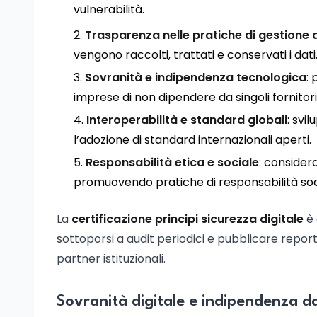
vulnerabilità.
Trasparenza nelle pratiche di gestione d
vengono raccolti, trattati e conservati i dati
Sovranità e indipendenza tecnologica
:
imprese di non dipendere da singoli fornitori
Interoperabilità e standard globali
: svi
l’adozione di standard internazionali aperti.
Responsabilità etica e sociale
: consider
promuovendo pratiche di responsabilità soci
La
certificazione principi sicurezza digitale
è 
sottoporsi a audit periodici e pubblicare report 
partner istituzionali.
Sovranità digitale e indipendenza da