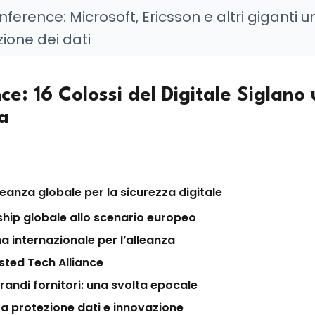
erence: Microsoft, Ericsson e altri giganti un
zione dei dati
ce: 16 Colossi del Digitale Siglano
a
eanza globale per la sicurezza digitale
rship globale allo scenario europeo
a internazionale per l’alleanza
usted Tech Alliance
randi fornitori: una svolta epocale
fra protezione dati e innovazione