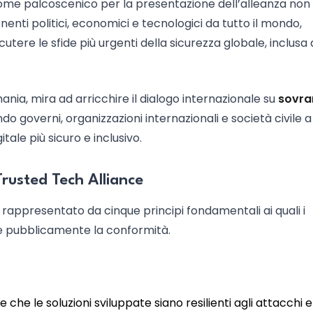
me palcoscenico per la presentazione dell’alleanza non
enti politici, economici e tecnologici da tutto il mondo,
tere le sfide più urgenti della sicurezza globale, inclusa 
nia, mira ad arricchire il dialogo internazionale su
sovra
ando governi, organizzazioni internazionali e società civile a
tale più sicuro e inclusivo.
Trusted Tech Alliance
 rappresentato da cinque principi fondamentali ai quali i
e pubblicamente la conformità.
e che le soluzioni sviluppate siano resilienti agli attacchi e