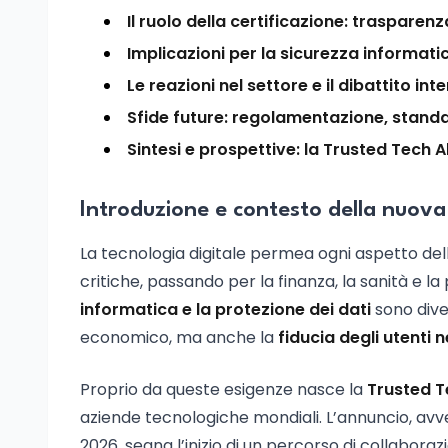
Il ruolo della certificazione: trasparenza
Implicazioni per la sicurezza informatic
Le reazioni nel settore e il dibattito in
Sfide future: regolamentazione, standa
Sintesi e prospettive: la Trusted Tech A
Introduzione e contesto della nuova 
La tecnologia digitale permea ogni aspetto del
critiche, passando per la finanza, la sanità e 
informatica e la protezione dei dati
sono diven
economico, ma anche la
fiducia degli utenti ne
Proprio da queste esigenze nasce la
Trusted T
aziende tecnologiche mondiali. L’annuncio, av
2026, segna l’inizio di un percorso di collaboraz