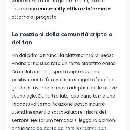
video su YouTube. In questo modo, mira a
creare una
community attiva e informata
attorno al progetto.
Le reazioni della comunità cripto e
dei fan
Fin dai primi annunci, la piattaforma MrBeast
Financial ha suscitato un forte dibattito online.
Da un lato, molti esperti cripto vedono
positivamente l'arrivo di un soggetto "pop" in
grado di favorire la mass adoption delle nuove
tecnologie. Dall'altro lato, qualcuno teme che
l'eccessiva semplificazione possa indurre
utenti inesperti a sottovalutare i rischi del
settore. Nei forum tematici si leggono opinioni
entusiaste da parte dei fan:
"Investire con