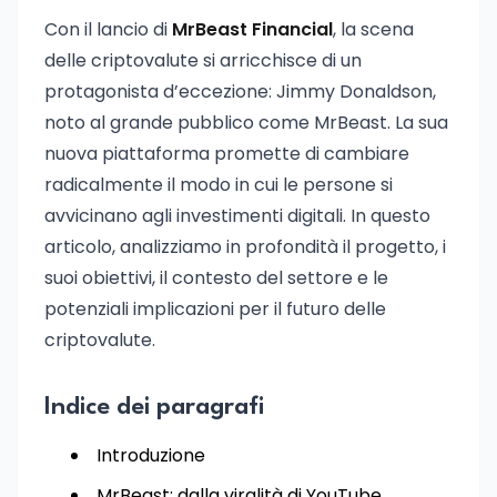
Con il lancio di
MrBeast Financial
, la scena
delle criptovalute si arricchisce di un
protagonista d’eccezione: Jimmy Donaldson,
noto al grande pubblico come MrBeast. La sua
nuova piattaforma promette di cambiare
radicalmente il modo in cui le persone si
avvicinano agli investimenti digitali. In questo
articolo, analizziamo in profondità il progetto, i
suoi obiettivi, il contesto del settore e le
potenziali implicazioni per il futuro delle
criptovalute.
Indice dei paragrafi
Introduzione
MrBeast: dalla viralità di YouTube