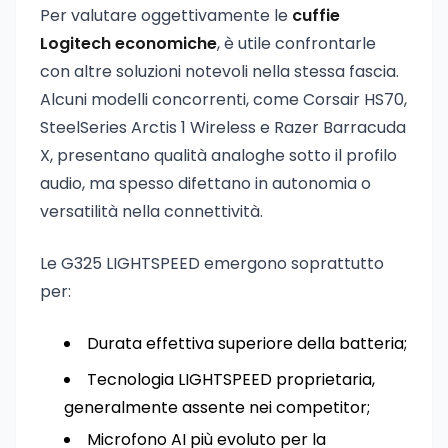
Per valutare oggettivamente le
cuffie
Logitech economiche
, è utile confrontarle
con altre soluzioni notevoli nella stessa fascia.
Alcuni modelli concorrenti, come Corsair HS70,
SteelSeries Arctis 1 Wireless e Razer Barracuda
X, presentano qualità analoghe sotto il profilo
audio, ma spesso difettano in autonomia o
versatilità nella connettività.
Le G325 LIGHTSPEED emergono soprattutto
per:
Durata effettiva superiore della batteria;
Tecnologia LIGHTSPEED proprietaria,
generalmente assente nei competitor;
Microfono AI più evoluto per la