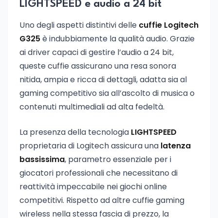
LIGHTSPEED e audio a 24 bit
Uno degli aspetti distintivi delle
cuffie Logitech
G325
è indubbiamente la qualità audio. Grazie
ai driver capaci di gestire l’audio a 24 bit,
queste cuffie assicurano una resa sonora
nitida, ampia e ricca di dettagli, adatta sia al
gaming competitivo sia all’ascolto di musica o
contenuti multimediali ad alta fedeltà.
La presenza della tecnologia
LIGHTSPEED
proprietaria di Logitech assicura una
latenza
bassissima
, parametro essenziale per i
giocatori professionali che necessitano di
reattività impeccabile nei giochi online
competitivi. Rispetto ad altre cuffie gaming
wireless nella stessa fascia di prezzo, la