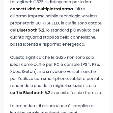
Le Logitech G325 si distinguono per la loro
connettività multipiattaforma
. Oltre
all’ormai imprescindibile tecnologia wireless
proprietaria LIGHTSPEED, le cuffie sono dotate
del
Bluetooth 5.2
, lo standard più evoluto per
quanto riguarda stabilità della connessione,
bassa latenza e risparmio energetico.
Questo significa che le G325 non sono solo
ideali come cuffie per PC e console (PS4, PS5,
Xbox, Switch), ma si rivelano versatili anche
per l’utilizzo con smartphone, tablet e portatili,
rendendole una delle migliori soluzioni tra le
cuffie Bluetooth 5.2
in questa fascia di prezzo.
La procedura di associazione è semplice e
intuitiva, grazie ai pulsanti collocati