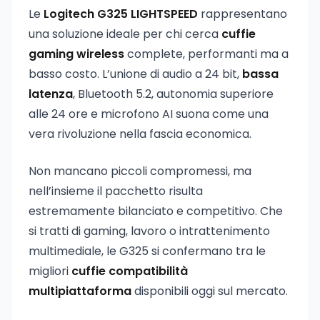
Le
Logitech G325 LIGHTSPEED
rappresentano
una soluzione ideale per chi cerca
cuffie
gaming wireless
complete, performanti ma a
basso costo. L’unione di audio a 24 bit,
bassa
latenza
, Bluetooth 5.2, autonomia superiore
alle 24 ore e microfono AI suona come una
vera rivoluzione nella fascia economica.
Non mancano piccoli compromessi, ma
nell’insieme il pacchetto risulta
estremamente bilanciato e competitivo. Che
si tratti di gaming, lavoro o intrattenimento
multimediale, le G325 si confermano tra le
migliori
cuffie compatibilità
multipiattaforma
disponibili oggi sul mercato.