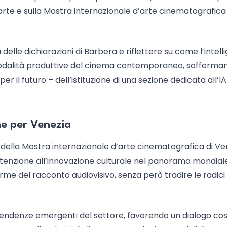
 arte e sulla Mostra internazionale d’arte cinematografica 
delle dichiarazioni di Barbera e riflettere su come l’intell
 e modalità produttive del cinema contemporaneo, sofferma
er il futuro – dell’istituzione di una sezione dedicata all’IA
ne per Venezia
ico della Mostra internazionale d’arte cinematografica di Ve
tenzione all’innovazione culturale nel panorama mondiale
 forme del racconto audiovisivo, senza però tradire le radici
 tendenze emergenti del settore, favorendo un dialogo co