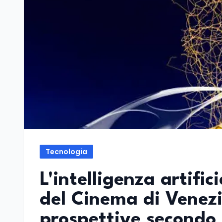
Tecnologia
L'intelligenza artific
del Cinema di Venezi
prospettive secondo