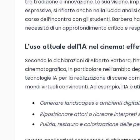
tra tradizione e innovazione. La sua visione, im
espressive, si riflette anche nella lucida analisi
corso dell’incontro con gli studenti, Barbera h
necessità di un approfondimento critico e resp
L’uso attuale dell’IA nel cinema: effe
Secondo le dichiarazioni di Alberto Barbera, l’in
cinematografico, in particolare nell’ambito degli
tecnologie IA per la realizzazione di scene comp
mondi virtuali convincenti. Ad esempio, l’IA è uti
Generare landscapes e ambienti digitali 
Riposizionare attori o ricreare interpret
Pulizia, restauro e colorizzazione delle pe