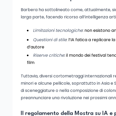
Barbera ha sottolineato come, attualmente, sian
larga parte, facendo ricorso all’intelligenza arti
Limitazioni tecnologiche
: non esistono a
Questioni di stile
: l’IA fatica a replicare
d’autore
Riserve critiche
: il mondo dei festival te
film
Tuttavia, diversi cortometraggi internazionali re
minori e alcune pellicole, soprattutto in Asia e 
di sceneggiature o nella composizione di colonn
preannunciare una rivoluzione nei prossimi anni
Il regolamento della Mostra su IA e