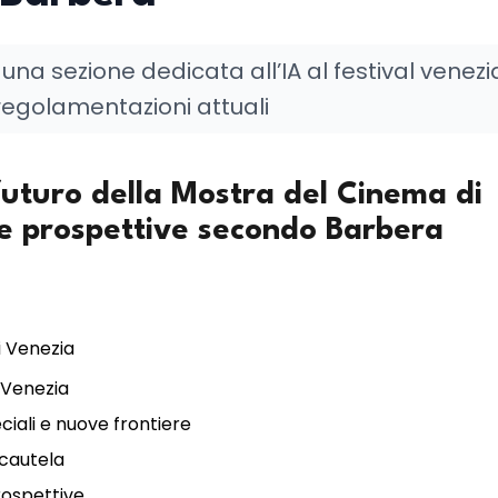
i una sezione dedicata all’IA al festival venezi
 regolamentazioni attuali
il futuro della Mostra del Cinema di
 e prospettive secondo Barbera
i Venezia
 Venezia
eciali e nuove frontiere
 cautela
rospettive