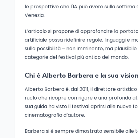
le prospettive che l'IA può avere sulla settima
Venezia.
L’articolo si propone di approfondire la portata 
artificiale possa ridefinire regole, linguaggi
sulla possibilità – non imminente, ma plausibile p
categorie del festival più antico del mondo.
Chi è Alberto Barbera e la sua visio
Alberto Barbera è, dal 2011, il direttore artist
ruolo che ricopre con rigore e una profonda at
sua guida ha visto il festival aprirsi alle nuove
cinematografia d’autore.
Barbera si è sempre dimostrato sensibile alle