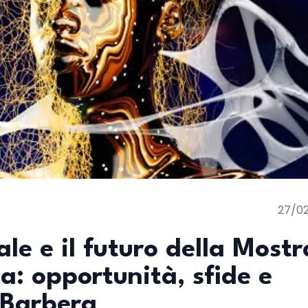
27/0
iale e il futuro della Mostr
a: opportunità, sfide e
 Barbera