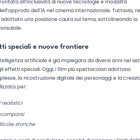
prontata all’inclusività di nuove tecnologie e modalità
 dell’approdo dell'IA nel cinema internazionale. Tuttavia, ne
a adottato una posizione cauta sul tema, sottolineando la
onsabile.
tti speciali e nuove frontiere
telligenza artificiale è già impiegata da diversi anni nel se
 effetti speciali. Oggi, i film più spettacolari adottano
lesse, la ricostruzione digitale dei personaggi e la creazi
lizzata per:
realistici
i scomparsi
llicole storiche