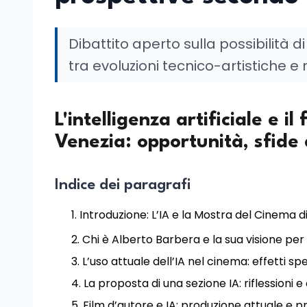
Dibattito aperto sulla possibilità d
tra evoluzioni tecnico-artistiche e
L'intelligenza artificiale e 
Venezia: opportunità, sfide
Indice dei paragrafi
Introduzione: L’IA e la Mostra del Cinema d
Chi è Alberto Barbera e la sua visione per
L’uso attuale dell’IA nel cinema: effetti sp
La proposta di una sezione IA: riflessioni e
Film d’autore e IA: produzione attuale e p