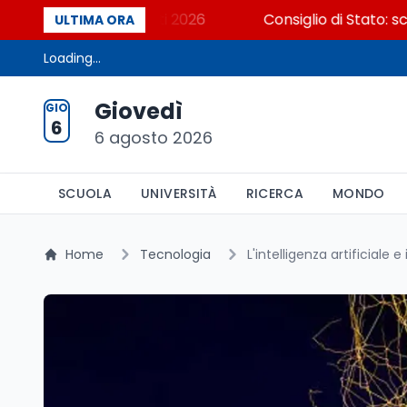
Cosa dicono i dati 2026
Consiglio di Stato: scorrer
ULTIMA ORA
Loading...
Giovedì
GIO
6
6 agosto 2026
SCUOLA
UNIVERSITÀ
RICERCA
MONDO
Home
Tecnologia