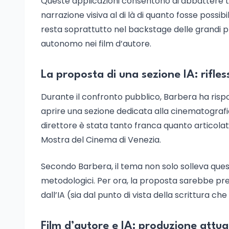
Queste applicazioni consentono di abbattere tem
narrazione visiva al di là di quanto fosse possibi
resta soprattutto nel backstage delle grandi p
autonomo nei film d’autore.
La proposta di una sezione IA: rifles
Durante il confronto pubblico, Barbera ha rispo
aprire una sezione dedicata alla cinematografia r
direttore è stata tanto franca quanto articolata
Mostra del Cinema di Venezia.
Secondo Barbera, il tema non solo solleva quest
metodologici. Per ora, la proposta sarebbe pre
dall’IA (sia dal punto di vista della scrittura ch
Film d’autore e IA: produzione attua