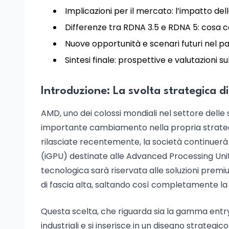
Implicazioni per il mercato: l’impatto del
Differenze tra RDNA 3.5 e RDNA 5: cosa
Nuove opportunità e scenari futuri nel
Sintesi finale: prospettive e valutazioni 
Introduzione: La svolta strategica 
AMD, uno dei colossi mondiali nel settore delle s
importante cambiamento nella propria strategia
rilasciate recentemente, la società continuerà
(iGPU) destinate alle Advanced Processing Unit
tecnologica sarà riservata alle soluzioni prem
di fascia alta, saltando così completamente l
Questa scelta, che riguarda sia la gamma entry
industriali e si inserisce in un disegno strategi