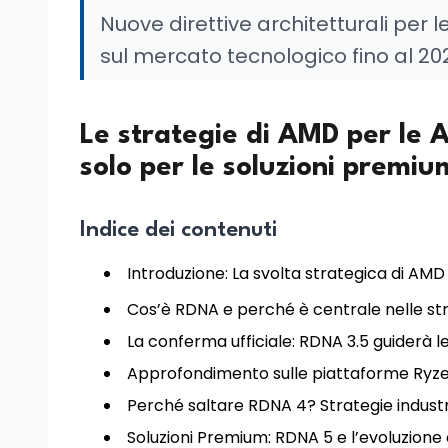
Nuove direttive architetturali per l
sul mercato tecnologico fino al 20
Le strategie di AMD per le
solo per le soluzioni premiu
Indice dei contenuti
Introduzione: La svolta strategica di AMD 
Cos’è RDNA e perché è centrale nelle s
La conferma ufficiale: RDNA 3.5 guiderà 
Approfondimento sulle piattaforme Ryze
Perché saltare RDNA 4? Strategie industr
Soluzioni Premium: RDNA 5 e l’evoluzione 