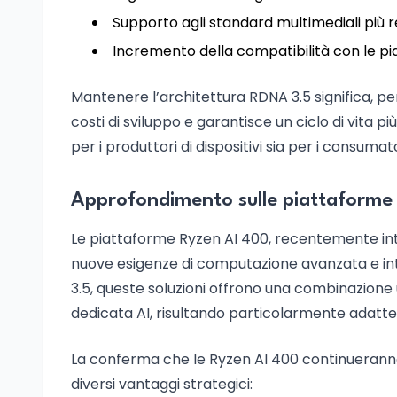
Supporto agli standard multimediali più r
Incremento della compatibilità con le pia
Mantenere l’architettura RDNA 3.5 significa, pe
costi di sviluppo e garantisce un ciclo di vita p
per i produttori di dispositivi sia per i consum
Approfondimento sulle piattaforme
Le piattaforme Ryzen AI 400, recentemente int
nuove esigenze di computazione avanzata e inte
3.5, queste soluzioni offrono una combinazione 
dedicata AI, risultando particolarmente adatte 
La conferma che le Ryzen AI 400 continueranno a 
diversi vantaggi strategici: