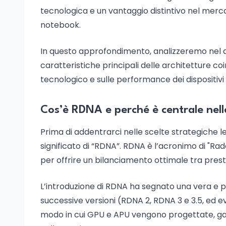
tecnologica e un vantaggio distintivo nel merc
notebook.
In questo approfondimento, analizzeremo nel det
caratteristiche principali delle architetture co
tecnologico e sulle performance dei dispositivi f
Cos’è RDNA e perché è centrale nel
Prima di addentrarci nelle scelte strategiche
significato di “RDNA”. RDNA è l’acronimo di "R
per offrire un bilanciamento ottimale tra presta
L’introduzione di RDNA ha segnato una vera e pr
successive versioni (RDNA 2, RDNA 3 e 3.5, ed ev
modo in cui GPU e APU vengono progettate, gara