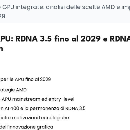
e GPU integrate: analisi delle scelte AMD e im
29
 APU: RDNA 3.5 fino al 2029 e RDN
m
per le APU fino al 2029
trategie AMD
le APU mainstream ed entry-level
n AI 400 e la permanenza di RDNA 3.5
iali e motivazioni tecnologiche
dell’innovazione grafica