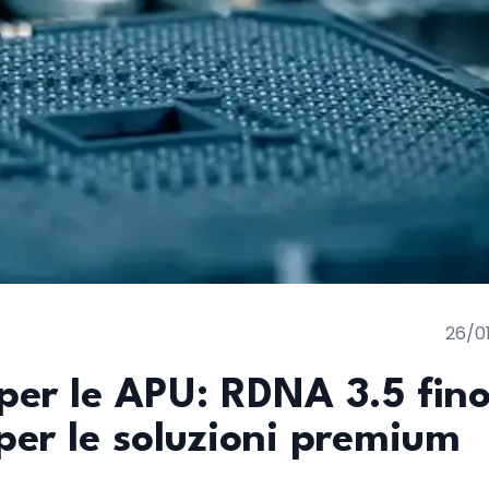
26/0
per le APU: RDNA 3.5 fino
er le soluzioni premium