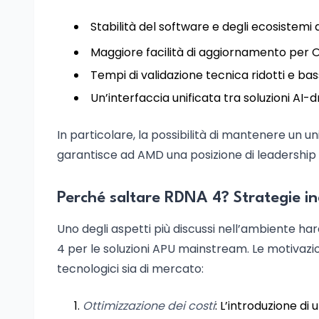
Stabilità del software e degli ecosistemi d
Maggiore facilità di aggiornamento per OE
Tempi di validazione tecnica ridotti e bass
Un’interfaccia unificata tra soluzioni AI-
In particolare, la possibilità di mantenere un 
garantisce ad AMD una posizione di leadership 
Perché saltare RDNA 4? Strategie ind
Uno degli aspetti più discussi nell’ambiente h
4 per le soluzioni APU mainstream. Le motivazion
tecnologici sia di mercato:
Ottimizzazione dei costi
: L’introduzione di