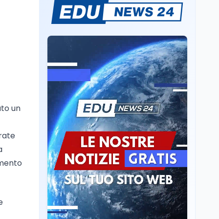
Sparatoria a Bangkok:
studente 14enne uccide
5 insegnanti e i nonni
Editoriali
7 ago
Camere in ferie,
riapertura il 9
settembre tra legge
elettorale e Rai. La
premier Meloni attesa a
ato un
Cultura
7 ago
Bari il 4 settembre per
Ravenna, il settembre
celebrare il governo più
dantesco nel 705°
longevo dell’Italia
rate
anniversario della morte
repubblicana
a
del Sommo Poeta
gmento
Cultura
7 ago
Franca Ghitti a Santa
Giulia: il quarto capitolo
dei Palcoscenici
e