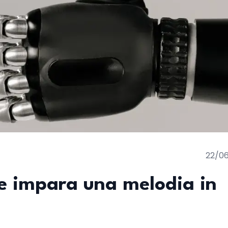
22/0
e impara una melodia in