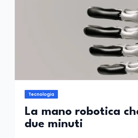
Tecnologia
La mano robotica ch
due minuti