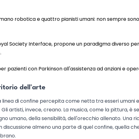
a mano robotica e quattro pianisti umani: non sempre son
 Royal Society Interface, propone un paradigma diverso pe
.
er pazienti con Parkinson all'assistenza ad anziani e opera
torio dell'arte
 linea di confine percepita come netta tra esseri umani 
Gli artisti, invece, creano. La musica, come la pittura, è 
 umano, della sensibilità, dell'orecchio allenato. Una ri
in discussione almeno una parte di quel confine, quella ch
 brano.