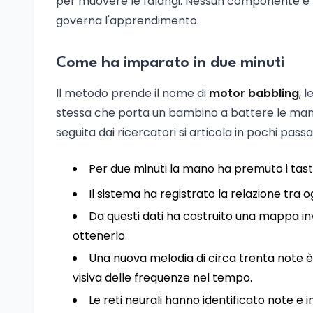
per muovere le falangi. Nessun componente è p
governa l'apprendimento.
Come ha imparato in due minuti
Il metodo prende il nome di
motor babbling
, 
stessa che porta un bambino a battere le mani 
seguita dai ricercatori si articola in pochi passa
Per due minuti la mano ha premuto i tast
Il sistema ha registrato la relazione tra 
Da questi dati ha costruito una mappa i
ottenerlo.
Una nuova melodia di circa trenta note
visiva delle frequenze nel tempo.
Le reti neurali hanno identificato note e 