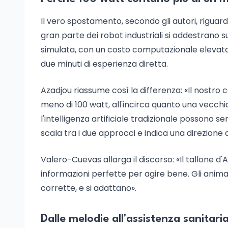
Il vero spostamento, secondo gli autori, riguar
gran parte dei robot industriali si addestrano su
simulata, con un costo computazionale elevat
due minuti di esperienza diretta.
Azadjou riassume così la differenza: «Il nostro
meno di 100 watt, all'incirca quanto una vecch
l'intelligenza artificiale tradizionale possono s
scala tra i due approcci e indica una direzione d
Valero-Cuevas allarga il discorso: «Il tallone d
informazioni perfette per agire bene. Gli animal
corrette, e si adattano».
Dalle melodie all'assistenza sanitari