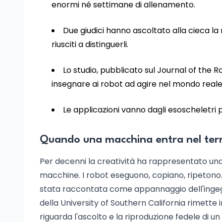
enormi né settimane di allenamento.
Due giudici hanno ascoltato alla cieca l
riusciti a distinguerli.
Lo studio, pubblicato sul Journal of the
insegnare ai robot ad agire nel mondo reale
Le applicazioni vanno dagli esoscheletri p
Quando una macchina entra nel terri
Per decenni la creatività ha rappresentato una
macchine. I robot eseguono, copiano, ripetono. 
stata raccontata come appannaggio dell'ingegno
della University of Southern California rimette 
riguarda l'ascolto e la riproduzione fedele di un