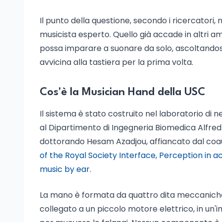
Il punto della questione, secondo i ricercator
musicista esperto. Quello già accade in altri ambi
possa imparare a suonare da solo, ascoltando
avvicina alla tastiera per la prima volta.
Cos'è la Musician Hand della USC
Il sistema è stato costruito nel laboratorio d
al Dipartimento di Ingegneria Biomedica Alfred E
dottorando Hesam Azadjou, affiancato dal coautor
of the Royal Society Interface, Perception in a
music by ear
.
La mano è formata da quattro dita meccaniche.
collegato a un piccolo motore elettrico, in un'im