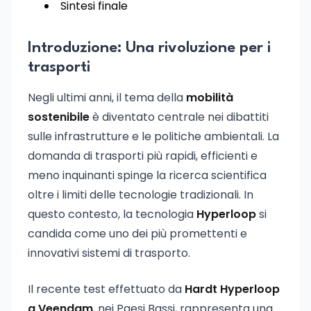
Sintesi finale
Introduzione: Una rivoluzione per i
trasporti
Negli ultimi anni, il tema della
mobilità
sostenibile
è diventato centrale nei dibattiti
sulle infrastrutture e le politiche ambientali. La
domanda di trasporti più rapidi, efficienti e
meno inquinanti spinge la ricerca scientifica
oltre i limiti delle tecnologie tradizionali. In
questo contesto, la tecnologia
Hyperloop
si
candida come uno dei più promettenti e
innovativi sistemi di trasporto.
Il recente test effettuato da
Hardt Hyperloop
a Veendam
, nei Paesi Bassi, rappresenta una