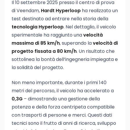
Il 10 settembre 2025 presso il centro di prova
di Veendam,
Hardt Hyperloop
ha realizzato un
test destinato ad entrare nella storia della
tecnologia Hyperloop
. Nel dettaglio, il veicolo
sperimentale ha raggiunto una
velocità
massima di 85 km/h
, superando la
velocità di
progetto fissata a 80 km/h
. Un risultato che
sottolinea la bontà dell’ingegneria impiegata e
la solidità del progetto.
Non meno importante, durante i primi 140
metri del percorso, il veicolo ha accelerato a
0,3G
– dimostrando una gestione della
potenza e della forza centripeta compatibile
con trasporti di persone e merci. Questi dati
tecnici sono il frutto di anni di ricerca, sviluppo