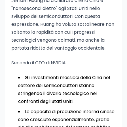
Jensen Huang ha dichiarato che la Cina è
"nanosecondi dietro" agli Stati Uniti nello
sviluppo dei semiconduttori. Con questa
espressione, Huang ha voluto sottolineare non
soltanto la rapidità con cui i progressi
tecnologici vengono colmati, ma anche la
portata ridotta del vantaggio occidentale.
Secondo il CEO di NVIDIA:
Gli investimenti massicci della Cina nel
settore dei semiconduttori stanno
stringendo il divario tecnologico nei
confronti degli Stati Uniti.
Le capacità di produzione interna cinese
sono cresciute esponenzialmente, grazie