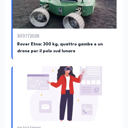
interesse che lo porta anche a
cimentarsi nella scrittura di testi comici.
31/07/2026
Rover Etna: 300 kg, quattro gambe e un
drone per il polo sud lunare