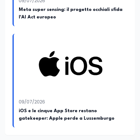
09/07/2026
Meta super sensing: il progetto occhiali sfida
l'AI Act europeo
09/07/2026
iOS e le cinque App Store restano
gatekeeper: Apple perde a Lussemburgo