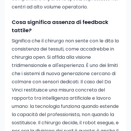
centri ad alto volume operatorio.
Cosa significa assenza di feedback
tattile?
Significa che il chirurgo non sente con le dita la
consistenza dei tessuti, come accadrebbe in
chirurgia open. Si affida alla visione
tridimensionale e all'esperienza. È uno dei limiti
che i sistemi di nuova generazione cercano di
colmare con sensori dedicati. Il caso del Da
Vinci restituisce una misura concreta del
rapporto tra intelligenza artificiale e lavoro
umano: la tecnologia funziona quando estende
la capacità del professionista, non quando la
sostituisce. Il chirurgo decide, il robot esegue, e
per ora la divisione dei ruoli è questa: è anche il