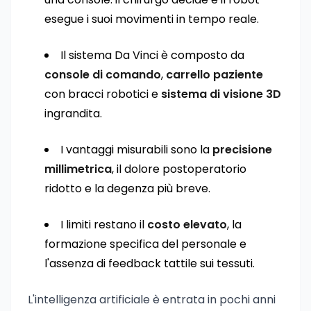
esegue i suoi movimenti in tempo reale.
Il sistema Da Vinci è composto da
console di comando
,
carrello paziente
con bracci robotici e
sistema di visione 3D
ingrandita.
I vantaggi misurabili sono la
precisione
millimetrica
, il dolore postoperatorio
ridotto e la degenza più breve.
I limiti restano il
costo elevato
, la
formazione specifica del personale e
l'assenza di feedback tattile sui tessuti.
L'intelligenza artificiale è entrata in pochi anni