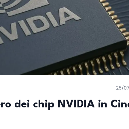
25/0
o dei chip NVIDIA in Cin