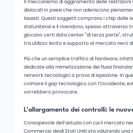
Il meccanismo di aggiramento delle restrizioni s
dislocati in paesi che non aderiscono pienament
lassisti. Questi soggetti comprano i chip dalle
statunitensi e li rivendono, spesso attraverso t
giocano certi data center "di terza parte", strutt
tra utilizzo lecito e supporto al mercato nero d
Più che un semplice traffico di hardware, infat
dedicate alla mimetizzazione dei flussi finanzi
network tecnologici a prova di ispezione. In q
colmare il gap tecnologico con l’Occidente, evi
vorrebbero provocare.
L’allargamento dei controlli: le nuo
Consapevole dell’astuzia con cui il mercato nero
Commercio degli Stati Uniti sta valutando una n