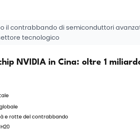
no il contrabbando di semiconduttori avanzat
settore tecnologico
ip NVIDIA in Cina: oltre 1 miliard
tale
 globale
ità e rotte del contrabbando
o H20