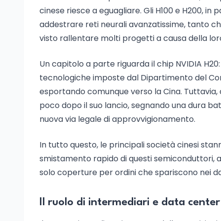
cinese riesce a eguagliare. Gli H100 e H200, in 
addestrare reti neurali avanzatissime, tanto 
visto rallentare molti progetti a causa della lo
Un capitolo a parte riguarda il chip NVIDIA H20
tecnologiche imposte dal Dipartimento del Com
esportando comunque verso la Cina. Tuttavia,
poco dopo il suo lancio, segnando una dura bat
nuova via legale di approvvigionamento.
In tutto questo, le principali società cinesi st
smistamento rapido di questi semiconduttori,
solo coperture per ordini che spariscono nei d
Il ruolo di intermediari e data center