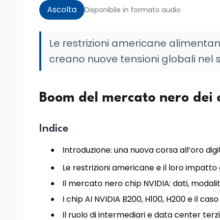
Ascolta
Disponibile in formato audio
Le restrizioni americane alimenta
creano nuove tensioni globali nel 
Boom del mercato nero dei ch
Indice
Introduzione: una nuova corsa all’oro digi
Le restrizioni americane e il loro impatto
Il mercato nero chip NVIDIA: dati, modal
I chip AI NVIDIA B200, H100, H200 e il cas
Il ruolo di intermediari e data center terzi