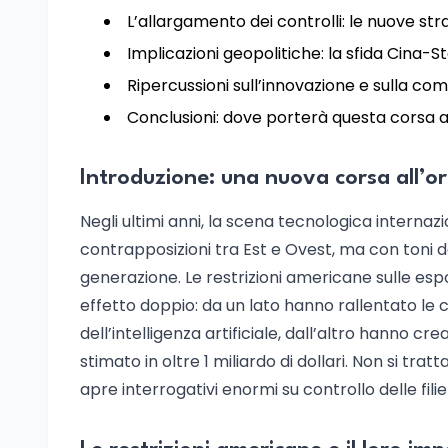
L’allargamento dei controlli: le nuove st
Implicazioni geopolitiche: la sfida Cina-Sta
Ripercussioni sull’innovazione e sulla com
Conclusioni: dove porterà questa corsa a
Introduzione: una nuova corsa all’or
Negli ultimi anni, la scena tecnologica interna
contrapposizioni tra Est e Ovest, ma con toni dec
generazione. Le restrizioni americane sulle esp
effetto doppio: da un lato hanno rallentato le 
dell’intelligenza artificiale, dall’altro hanno 
stimato in oltre 1 miliardo di dollari. Non si tra
apre interrogativi enormi su controllo delle filie