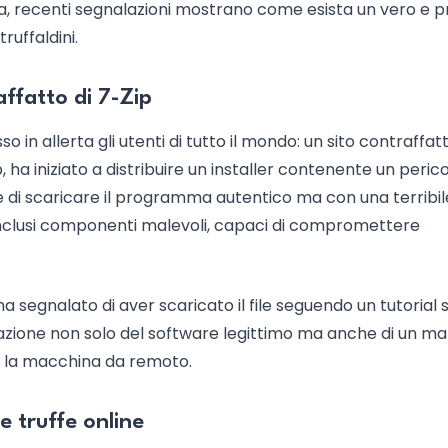
tavia, recenti segnalazioni mostrano come esista un vero e 
truffaldini.
affatto di 7-Zip
 in allerta gli utenti di tutto il mondo: un sito contraffatt
, ha iniziato a distribuire un installer contenente un peric
tte di scaricare il programma autentico ma con una terribil
 inclusi componenti malevoli, capaci di compromettere
 segnalato di aver scaricato il file seguendo un tutorial 
allazione non solo del software legittimo ma anche di un m
re la macchina da remoto.
e truffe online