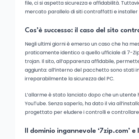
file, ci si aspetta sicurezza e affidabilità. Tut
mercato parallelo di siti contraffatti e installer 
Cos’è successo: il caso del sito contr
Negli ultimi giorni è emerso un caso che ha messo
praticamente identico a quello ufficiale di 7-Zip
trojan. Il sito, all’apparenza affidabile, perme
aggiunta: all’interno del pacchetto sono stati
irreparabilmente la sicurezza del PC.
L’allarme è stato lanciato dopo che un utente ha
YouTube. Senza saperlo, ha dato il via all’inst
progettato per eludere i controlli e controlla
Il dominio ingannevole ‘7zip.com’ e l