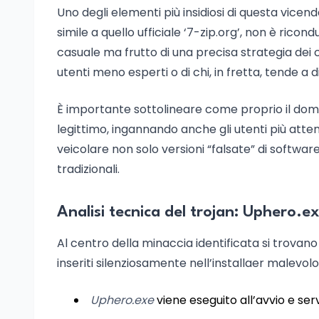
Uno degli elementi più insidiosi di questa vicen
simile a quello ufficiale ‘7-zip.org’, non è ricon
casuale ma frutto di una precisa strategia dei 
utenti meno esperti o di chi, in fretta, tende a 
È importante sottolineare come proprio il dom
legittimo, ingannando anche gli utenti più atte
veicolare non solo versioni “falsate” di softwa
tradizionali.
Analisi tecnica del trojan: Uphero.e
Al centro della minaccia identificata si trovano t
inseriti silenziosamente nell’installaer malevolo
Uphero.exe
viene eseguito all’avvio e ser