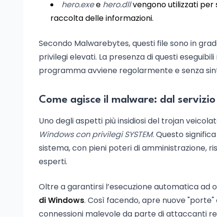
hero.exe
e
hero.dll
vengono utilizzati per 
raccolta delle informazioni.
Secondo Malwarebytes, questi file sono in grad
privilegi elevati. La presenza di questi eseguibil
programma avviene regolarmente e senza sintomi
Come agisce il malware: dal servizio
Uno degli aspetti più insidiosi del trojan veicola
Windows con privilegi SYSTEM
. Questo signific
sistema, con pieni poteri di amministrazione, ri
esperti.
Oltre a garantirsi l’esecuzione automatica ad og
di Windows
. Così facendo, apre nuove "porte"
connessioni malevole da parte di attaccanti re