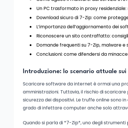
Un PC trasformato in proxy residenziale:
Download sicuro di 7-Zip: come protegger
L’importanza dell’aggiornamento dei sof
Riconoscere un sito contraffatto: consigli
Domande frequenti su 7-Zip, malware e s
Conclusioni: come difendersi da minacce
Introduzione: lo scenario attuale su
Scaricare software da internet è ormai una prat
amministrazioni. Tuttavia, il rischio di scaricar
sicurezza dei dispositivi. Le truffe online sono
grado di infettare computer anche solo attrave
Quando si parla di *7-Zip*, uno degli strumenti