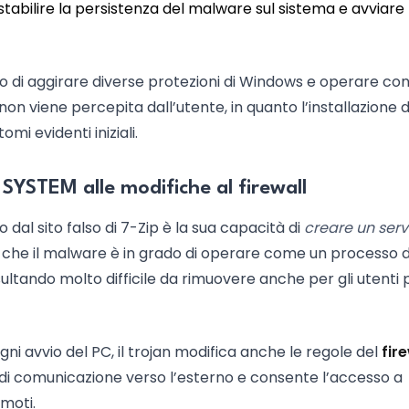
stabilire la persistenza del malware sul sistema e avviare 
o di aggirare diverse protezioni di Windows e operare co
i non viene percepita dall’utente, in quanto l’installazione 
 evidenti iniziali.
 SYSTEM alle modifiche al firewall
to dal sito falso di 7-Zip è la sua capacità di
creare un serv
a che il malware è in grado di operare come un processo d
sultando molto difficile da rimuovere anche per gli utenti 
ni avvio del PC, il trojan modifica anche le regole del
fir
 di comunicazione verso l’esterno e consente l’accesso a
moti.