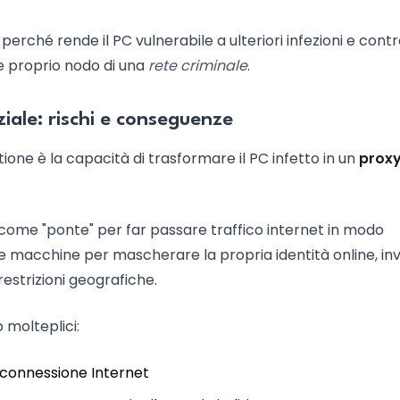
rché rende il PC vulnerabile a ulteriori infezioni e contr
e proprio nodo di una
rete criminale
.
iale: rischi e conseguenze
tione è la capacità di trasformare il PC infetto in un
prox
 come "ponte" per far passare traffico internet in modo
te macchine per mascherare la propria identità online, inv
estrizioni geografiche.
 molteplici:
a connessione Internet