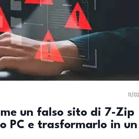
11/0
me un falso sito di 7-Zip
ro PC e trasformarlo in un