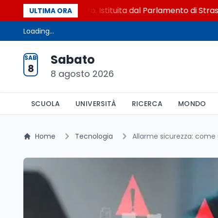
vittime del lavoro. Istituita dal Parlamento di Strasburgo 
ULTIMA ORA
Loading...
Sabato
SAB
8
8 agosto 2026
SCUOLA
UNIVERSITÀ
RICERCA
MONDO
Home
Tecnologia