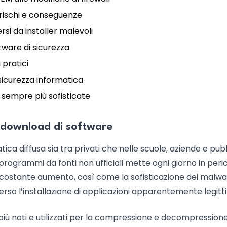
 rischi e conseguenze
si da installer malevoli
tware di sicurezza
 pratici
icurezza informatica
 sempre più sofisticate
i download di software
ica diffusa sia tra privati che nelle scuole, aziende e pub
e programmi da fonti non ufficiali mette ogni giorno in peric
 in costante aumento, così come la sofisticazione dei malwa
rso l’installazione di applicazioni apparentemente legitt
 più noti e utilizzati per la compressione e decompressione