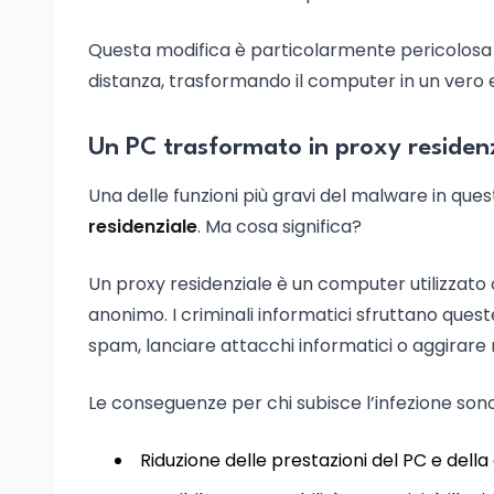
Questa modifica è particolarmente pericolosa pe
distanza, trasformando il computer in un vero 
Un PC trasformato in proxy residenz
Una delle funzioni più gravi del malware in ques
residenziale
. Ma cosa significa?
Un proxy residenziale è un computer utilizzato
anonimo. I criminali informatici sfruttano ques
spam, lanciare attacchi informatici o aggirare r
Le conseguenze per chi subisce l’infezione sono
Riduzione delle prestazioni del PC e dell