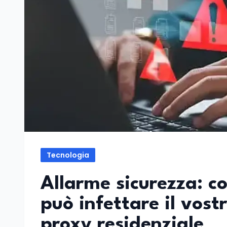
Tecnologia
Allarme sicurezza: co
può infettare il vost
proxy residenziale