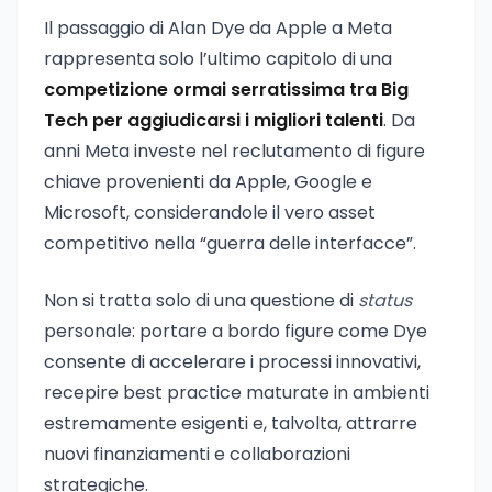
Il passaggio di Alan Dye da Apple a Meta
rappresenta solo l’ultimo capitolo di una
competizione ormai serratissima tra Big
Tech per aggiudicarsi i migliori talenti
. Da
anni Meta investe nel reclutamento di figure
chiave provenienti da Apple, Google e
Microsoft, considerandole il vero asset
competitivo nella “guerra delle interfacce”.
Non si tratta solo di una questione di
status
personale: portare a bordo figure come Dye
consente di accelerare i processi innovativi,
recepire best practice maturate in ambienti
estremamente esigenti e, talvolta, attrarre
nuovi finanziamenti e collaborazioni
strategiche.