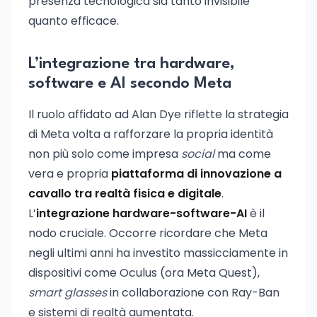
presenza tecnologica sia tanto invisibile
quanto efficace.
L’integrazione tra hardware,
software e AI secondo Meta
Il ruolo affidato ad Alan Dye riflette la strategia
di Meta volta a rafforzare la propria identità
non più solo come impresa
social
ma come
vera e propria
piattaforma di innovazione a
cavallo tra realtà fisica e digitale
.
L’
integrazione hardware-software-AI
è il
nodo cruciale. Occorre ricordare che Meta
negli ultimi anni ha investito massicciamente in
dispositivi come Oculus (ora Meta Quest),
smart glasses
in collaborazione con Ray-Ban
e sistemi di realtà aumentata.