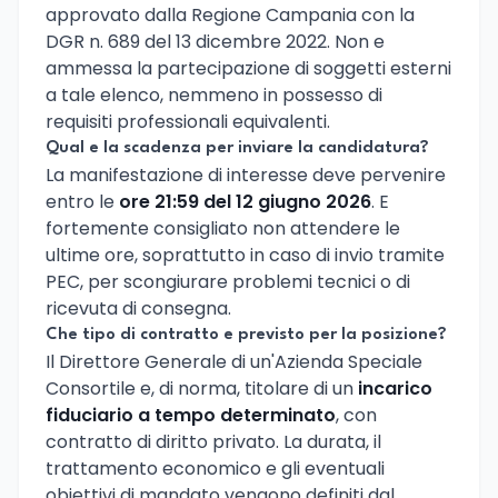
approvato dalla Regione Campania con la
DGR n. 689 del 13 dicembre 2022. Non e
ammessa la partecipazione di soggetti esterni
a tale elenco, nemmeno in possesso di
requisiti professionali equivalenti.
Qual e la scadenza per inviare la candidatura?
La manifestazione di interesse deve pervenire
entro le
ore 21:59 del 12 giugno 2026
. E
fortemente consigliato non attendere le
ultime ore, soprattutto in caso di invio tramite
PEC, per scongiurare problemi tecnici o di
ricevuta di consegna.
Che tipo di contratto e previsto per la posizione?
Il Direttore Generale di un'Azienda Speciale
Consortile e, di norma, titolare di un
incarico
fiduciario a tempo determinato
, con
contratto di diritto privato. La durata, il
trattamento economico e gli eventuali
obiettivi di mandato vengono definiti dal