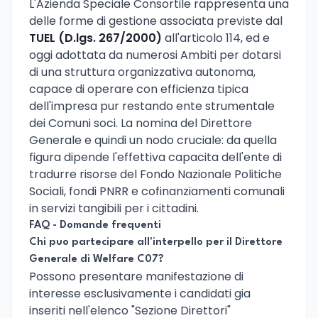
L'Azienda Speciale Consortile rappresenta una
delle forme di gestione associata previste dal
TUEL (D.lgs. 267/2000)
all'articolo 114, ed e
oggi adottata da numerosi Ambiti per dotarsi
di una struttura organizzativa autonoma,
capace di operare con efficienza tipica
dell'impresa pur restando ente strumentale
dei Comuni soci. La nomina del Direttore
Generale e quindi un nodo cruciale: da quella
figura dipende l'effettiva capacita dell'ente di
tradurre risorse del Fondo Nazionale Politiche
Sociali, fondi PNRR e cofinanziamenti comunali
in servizi tangibili per i cittadini.
FAQ - Domande frequenti
Chi puo partecipare all'interpello per il Direttore
Generale di Welfare C07?
Possono presentare manifestazione di
interesse esclusivamente i candidati gia
inseriti nell'elenco "Sezione Direttori"