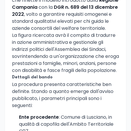
che riflette il modello introdotto dalla
Regione
Campania
con la
DGR n. 689 del 13 dicembre
2022
, volto a garantire requisiti omogenei e
standard qualitativi elevati per chi guida le
aziende consortili del welfare territoriale.
La figura ricercata avrà il compito di tradurre
in azione amministrativa e gestionale gli
indirizzi politici dell'Assemblea dei Sindaci,
sovrintendendo a un'organizzazione che eroga
prestazioni a famiglie, minori, anziani, persone
con disabilità e fasce fragili della popolazione.
Dettagli del bando
La procedura presenta caratteristiche ben
definite. Stando a quanto emerge dall'avviso
pubblicato, i parametri principali sono i
seguenti:
Ente procedente
: Comune di Lusciano, in
qualità di capofila dell'Ambito Territoriale