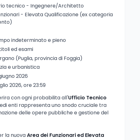
rio tecnico - Ingegnere/Architetto
unzionari - Elevata Qualificazione (ex categoria
ento)
empo indeterminato e pieno
 titoli ed esami
argano (Puglia, provincia di Foggia)
lizia e urbanistica
 giugno 2026
uglio 2026, ore 23:59
ira con ogni probabilita all'
Ufficio Tecnico
 medi enti rappresenta uno snodo cruciale tra
mazione delle opere pubbliche e gestione del
er la nuova
Area dei Funzionari ed Elevata