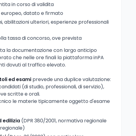
ita in corso di validita
o europeo, datato e firmato
ni, abilitazioni ulteriori, esperienze professionali
la tassa di concorso, ove prevista
tta la documentazione con largo anticipo
rato che nelle ore finali la piattaforma inPA
i dovuti al traffico elevato.
itoli ed esami
prevede una duplice valutazione:
candidati (di studio, professionali, di servizio),
ve scritte e orali.
tecnico le materie tipicamente oggetto d'esame
 edilizia
(DPR 380/2001, normativa regionale
 regionale)