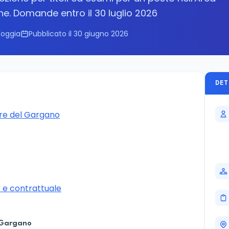
one. Domande entro il 30 luglio 2026
Foggia
Pubblicato il 30 giugno 2026
DET
re del Gargano
e contrattuale
l Gargano