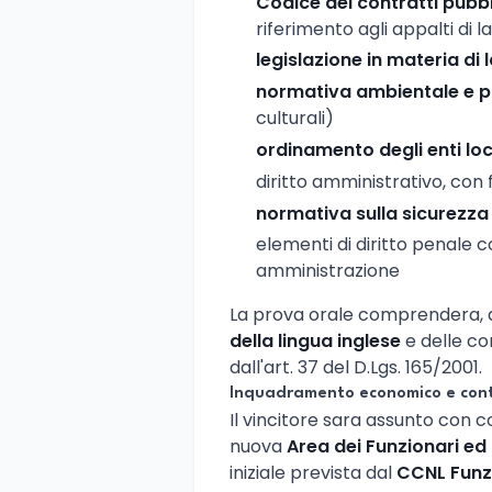
Codice dei contratti pubbl
riferimento agli appalti di l
legislazione in materia di 
normativa ambientale e p
culturali)
ordinamento degli enti loc
diritto amministrativo, con
normativa sulla sicurezza 
elementi di diritto penale co
amministrazione
La prova orale comprendera, d
della lingua inglese
e delle c
dall'art. 37 del D.Lgs. 165/2001.
Inquadramento economico e con
Il vincitore sara assunto con 
nuova
Area dei Funzionari ed
iniziale prevista dal
CCNL Funzi