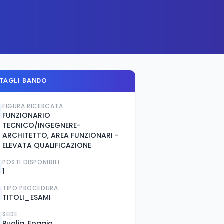
TAGLI BANDO
FIGURA RICERCATA
FUNZIONARIO
TECNICO/INGEGNERE-
ARCHITETTO, AREA FUNZIONARI -
ELEVATA QUALIFICAZIONE
POSTI DISPONIBILI
1
TIPO PROCEDURA
TITOLI_ESAMI
SEDE
Puglia, Foggia