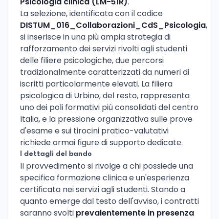
Psicologia clinica (LM-51R)
.
La selezione, identificata con il codice
DISTUM_016_Collaborazioni_CdS_Psicologia
,
si inserisce in una più ampia strategia di
rafforzamento dei servizi rivolti agli studenti
delle filiere psicologiche, due percorsi
tradizionalmente caratterizzati da numeri di
iscritti particolarmente elevati. La filiera
psicologica di Urbino, del resto, rappresenta
uno dei poli formativi più consolidati del centro
Italia, e la pressione organizzativa sulle prove
d'esame e sui tirocini pratico-valutativi
richiede ormai figure di supporto dedicate.
I dettagli del bando
Il provvedimento si rivolge a chi possiede una
specifica formazione clinica e un'esperienza
certificata nei servizi agli studenti. Stando a
quanto emerge dal testo dell'avviso, i contratti
saranno svolti
prevalentemente in presenza