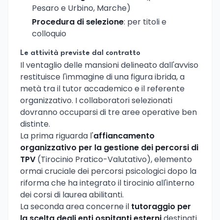
Pesaro e Urbino, Marche)
Procedura di selezione
: per titoli e
colloquio
Le attività previste dal contratto
Il ventaglio delle mansioni delineato dall'avviso
restituisce l'immagine di una figura ibrida, a
metà tra il tutor accademico e il referente
organizzativo. I collaboratori selezionati
dovranno occuparsi di tre aree operative ben
distinte.
La prima riguarda l'
affiancamento
organizzativo per la gestione dei percorsi di
TPV
(Tirocinio Pratico-Valutativo), elemento
ormai cruciale dei percorsi psicologici dopo la
riforma che ha integrato il tirocinio all'interno
dei corsi di laurea abilitanti.
La seconda area concerne il
tutoraggio per
la scelta degli enti ospitanti esterni
destinati