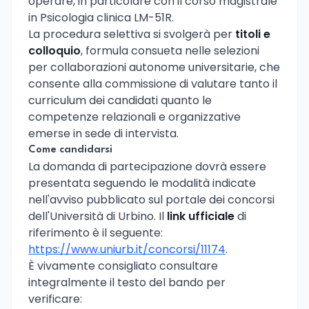
operare, in particolare con il corso magistrale
in Psicologia clinica LM-51R.
La procedura selettiva si svolgerà per
titoli e
colloquio
, formula consueta nelle selezioni
per collaborazioni autonome universitarie, che
consente alla commissione di valutare tanto il
curriculum dei candidati quanto le
competenze relazionali e organizzative
emerse in sede di intervista.
Come candidarsi
La domanda di partecipazione dovrà essere
presentata seguendo le modalità indicate
nell'avviso pubblicato sul portale dei concorsi
dell'Università di Urbino. Il
link ufficiale
di
riferimento è il seguente:
https://www.uniurb.it/concorsi/11174
.
È vivamente consigliato consultare
integralmente il testo del bando per
verificare: