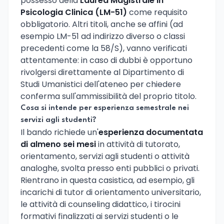
possesso della
Laurea Magistrale in
Psicologia Clinica (LM-51)
come requisito
obbligatorio. Altri titoli, anche se affini (ad
esempio LM-51 ad indirizzo diverso o classi
precedenti come la 58/S), vanno verificati
attentamente: in caso di dubbi è opportuno
rivolgersi direttamente al Dipartimento di
Studi Umanistici dell'ateneo per chiedere
conferma sull'ammissibilità del proprio titolo.
Cosa si intende per esperienza semestrale nei
servizi agli studenti?
Il bando richiede un'
esperienza documentata
di almeno sei mesi
in attività di tutorato,
orientamento, servizi agli studenti o attività
analoghe, svolta presso enti pubblici o privati.
Rientrano in questa casistica, ad esempio, gli
incarichi di tutor di orientamento universitario,
le attività di counseling didattico, i tirocini
formativi finalizzati ai servizi studenti o le