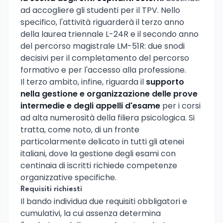
ad accogliere gli studenti per il TPV. Nello
specifico, l'attività riguarderà il terzo anno
della laurea triennale L-24R e il secondo anno
del percorso magistrale LM-51R: due snodi
decisivi per il completamento del percorso
formativo e per l'accesso alla professione.
Il terzo ambito, infine, riguarda il
supporto
nella gestione e organizzazione delle prove
intermedie e degli appelli d'esame
per i corsi
ad alta numerosità della filiera psicologica. Si
tratta, come noto, di un fronte
particolarmente delicato in tutti gli atenei
italiani, dove la gestione degli esami con
centinaia di iscritti richiede competenze
organizzative specifiche.
Requisiti richiesti
Il bando individua due requisiti obbligatori e
cumulativi, la cui assenza determina