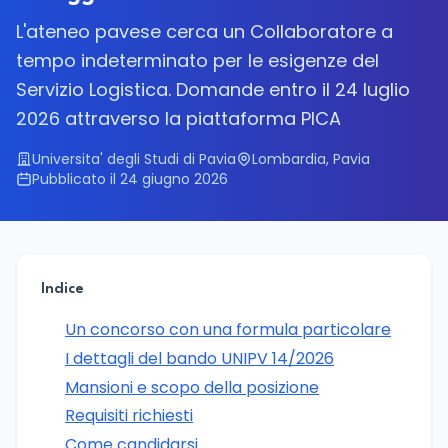
L'ateneo pavese cerca un Collaboratore a
tempo indeterminato per le esigenze del
Servizio Logistica. Domande entro il 24 luglio
2026 attraverso la piattaforma PICA
Universita' degli Studi di Pavia
Lombardia, Pavia
Pubblicato il 24 giugno 2026
Indice
Un concorso con una formula particolare
I dettagli del bando UNIPV 14/2026
Mansioni e scopo della posizione
Requisiti richiesti
Come candidarsi