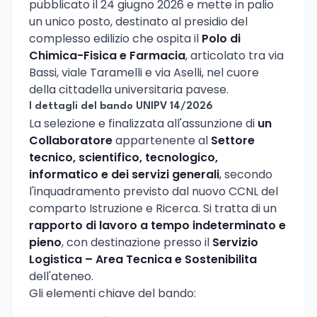
pubblicato il 24 giugno 2026 e mette in palio
un unico posto, destinato al presidio del
complesso edilizio che ospita il
Polo di
Chimica-Fisica e Farmacia
, articolato tra via
Bassi, viale Taramelli e via Aselli, nel cuore
della cittadella universitaria pavese.
I dettagli del bando UNIPV 14/2026
La selezione e finalizzata all'assunzione di
un
Collaboratore
appartenente al
Settore
tecnico, scientifico, tecnologico,
informatico e dei servizi generali
, secondo
l'inquadramento previsto dal nuovo CCNL del
comparto Istruzione e Ricerca. Si tratta di un
rapporto di lavoro a tempo indeterminato e
pieno
, con destinazione presso il
Servizio
Logistica – Area Tecnica e Sostenibilita
dell'ateneo.
Gli elementi chiave del bando: