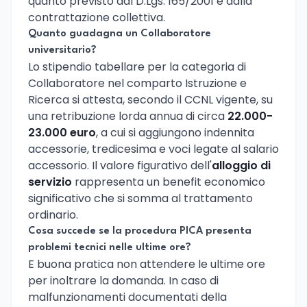
quanto previsto dal D.Lgs. 165/2001 e dalla
contrattazione collettiva.
Quanto guadagna un Collaboratore
universitario?
Lo stipendio tabellare per la categoria di
Collaboratore nel comparto Istruzione e
Ricerca si attesta, secondo il CCNL vigente, su
una retribuzione lorda annua di circa
22.000-
23.000 euro
, a cui si aggiungono indennita
accessorie, tredicesima e voci legate al salario
accessorio. Il valore figurativo dell'
alloggio di
servizio
rappresenta un benefit economico
significativo che si somma al trattamento
ordinario.
Cosa succede se la procedura PICA presenta
problemi tecnici nelle ultime ore?
E buona pratica non attendere le ultime ore
per inoltrare la domanda. In caso di
malfunzionamenti documentati della