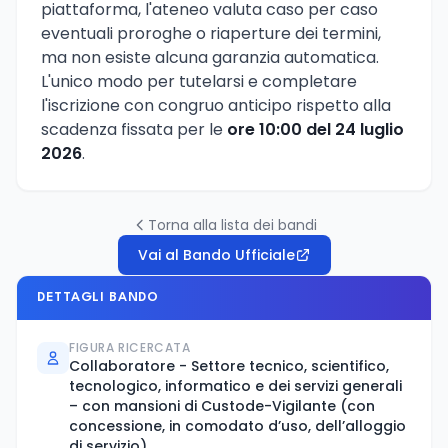
piattaforma, l'ateneo valuta caso per caso
eventuali proroghe o riaperture dei termini,
ma non esiste alcuna garanzia automatica.
L'unico modo per tutelarsi e completare
l'iscrizione con congruo anticipo rispetto alla
scadenza fissata per le
ore 10:00 del 24 luglio
2026
.
Torna alla lista dei bandi
Vai al Bando Ufficiale
DETTAGLI BANDO
FIGURA RICERCATA
Collaboratore - Settore tecnico, scientifico,
tecnologico, informatico e dei servizi generali
– con mansioni di Custode-Vigilante (con
concessione, in comodato d’uso, dell’alloggio
di servizio)