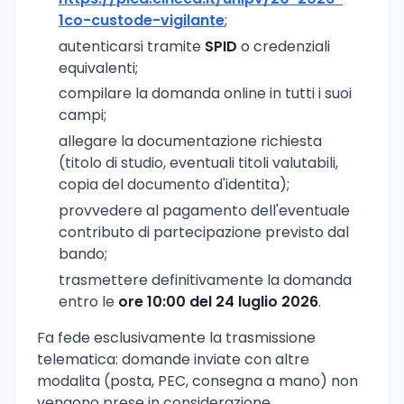
1co-custode-vigilante
;
autenticarsi tramite
SPID
o credenziali
equivalenti;
compilare la domanda online in tutti i suoi
campi;
allegare la documentazione richiesta
(titolo di studio, eventuali titoli valutabili,
copia del documento d'identita);
provvedere al pagamento dell'eventuale
contributo di partecipazione previsto dal
bando;
trasmettere definitivamente la domanda
entro le
ore 10:00 del 24 luglio 2026
.
Fa fede esclusivamente la trasmissione
telematica: domande inviate con altre
modalita (posta, PEC, consegna a mano) non
vengono prese in considerazione.