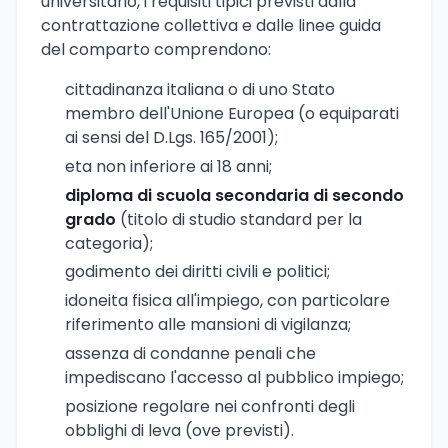
universitario, i requisiti tipici previsti dalla
contrattazione collettiva e dalle linee guida
del comparto comprendono:
cittadinanza italiana o di uno Stato
membro dell'Unione Europea (o equiparati
ai sensi del D.Lgs. 165/2001);
eta non inferiore ai 18 anni;
diploma di scuola secondaria di secondo
grado
(titolo di studio standard per la
categoria);
godimento dei diritti civili e politici;
idoneita fisica all'impiego, con particolare
riferimento alle mansioni di vigilanza;
assenza di condanne penali che
impediscano l'accesso al pubblico impiego;
posizione regolare nei confronti degli
obblighi di leva (ove previsti).