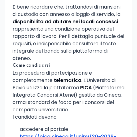
E bene ricordare che, trattandosi di mansioni
di custodia con annesso alloggio di servizio, la
disponibilita ad abitare nei locali concessi
rappresenta una condizione operativa del
rapporto di lavoro. Per il dettaglio puntuale dei
requisiti, e indispensabile consultare il testo
integrale del bando sulla piattaforma di
ateneo.
Come candidarsi
La procedura di partecipazione e
completamente
telematica
. L'Universita di
Pavia utilizza la piattaforma
PICA
(Piattaforma
Integrata Concorsi Atenei) gestita da Cineca,
ormai standard de facto per i concorsi del
comparto universitario.
I candidati devono:
accedere al portale
https://pica.cineca.it/unipv/20-2026-