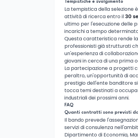
Tempistiche e svolgimento
La tempistica della selezione è
attività di ricerca entro il
30 s
ultimo per l'esecuzione delle p
incarichi a tempo determinato,
Questa caratteristica rende l
professionisti già strutturati 
un'esperienza di collaborazio
giovani in cerca di una prima 
La partecipazione a progetti
peraltro, un'opportunità di accr
prestigio dell'ente banditore s
tocca temi destinati a occupar
industriali dei prossimi anni.
FAQ
Quanti contratti sono previsti
Il bando prevede l'assegnazio
servizi di consulenza nell'am
Dipartimento di Economia, Man