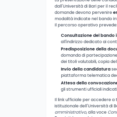
dall'Università di Bari per il 
domande devono pervenire
e
modalità indicate nel bando in
Il percorso operativo prevede
Consultazione del bando 
all'indirizzo dedicato ai con
Predisposizione della do
domanda di partecipazione,
dei titoli valutabili, copia 
Invio della candidatura
sec
piattaforma telematica de
Attesa della convocazion
gli strumenti ufficiali indica
Il link ufficiale per accedere a
istituzionale dell'Università di 
amministrativo
, alla voce
Cont