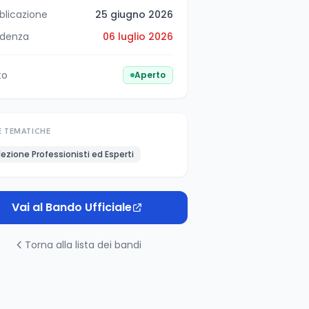
blicazione
25 giugno 2026
denza
06 luglio 2026
to
Aperto
E TEMATICHE
lezione Professionisti ed Esperti
Vai al Bando Ufficiale
Torna alla lista dei bandi