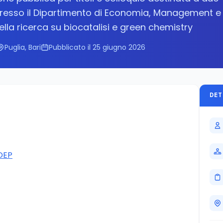
presso il Dipartimento di Economia, Management e
della ricerca su biocatalisi e green chemistry
Puglia, Bari
Pubblicato il 25 giugno 2026
DET
DEP