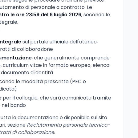
reclutamento di personale a contratto. Le
ntro le ore 23:59 del 6 luglio 2026
, secondo le
tegrale.
:
integrale
sul portale ufficiale dell'ateneo,
tratti di collaborazione
cumentazione
, che generalmente comprende
 curriculum vitae in formato europeo, elenco
del documento d'identità
ondo le modalità prescritte (PEC o
dicata)
e
per il colloquio, che sarà comunicata tramite
ti nel bando
 tutta la documentazione è disponibile sul sito
Bari, sezione
Reclutamento personale tecnico-
ratti di collaborazione
.