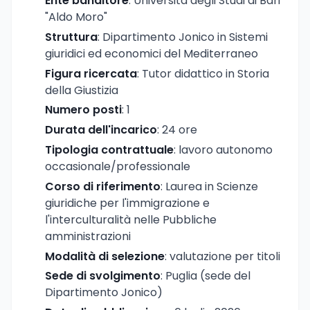
Ente banditore
: Università degli Studi di Bari
"Aldo Moro"
Struttura
: Dipartimento Jonico in Sistemi
giuridici ed economici del Mediterraneo
Figura ricercata
: Tutor didattico in Storia
della Giustizia
Numero posti
: 1
Durata dell'incarico
: 24 ore
Tipologia contrattuale
: lavoro autonomo
occasionale/professionale
Corso di riferimento
: Laurea in Scienze
giuridiche per l'immigrazione e
l'interculturalità nelle Pubbliche
amministrazioni
Modalità di selezione
: valutazione per titoli
Sede di svolgimento
: Puglia (sede del
Dipartimento Jonico)