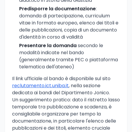
didattico in Storia della Giustizia
Predisporre la documentazione
:
domanda di partecipazione, curriculum
vitae in formato europeo, elenco dei titoli e
delle pubblicazioni, copia di un documento
d'identità in corso di validità
Presentare la domanda
secondo le
modalità indicate nel bando
(generalmente tramite PEC o piattaforma
telematica dell'ateneo)
Il link ufficiale al bando è disponibile sul sito
reclutamento.ict.uniba.it
, nella sezione
dedicata ai bandi del Dipartimento Jonico.
Un suggerimento pratico: dato il ristretto lasso
temporale tra pubblicazione e scadenza, è
consigliabile organizzare per tempo la
documentazione, in particolare l'elenco delle
pubblicazioni e dei titoli, elemento cruciale