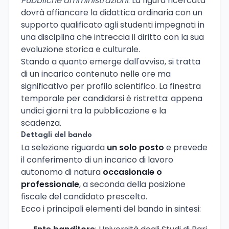
Pubbliche amministrazioni
. La figura ricercata
dovrà affiancare la didattica ordinaria con un
supporto qualificato agli studenti impegnati in
una disciplina che intreccia il diritto con la sua
evoluzione storica e culturale.
Stando a quanto emerge dall'avviso, si tratta
di un incarico contenuto nelle ore ma
significativo per profilo scientifico. La finestra
temporale per candidarsi è ristretta: appena
undici giorni tra la pubblicazione e la
scadenza.
Dettagli del bando
La selezione riguarda
un solo posto
e prevede
il conferimento di un incarico di lavoro
autonomo di natura
occasionale o
professionale
, a seconda della posizione
fiscale del candidato prescelto.
Ecco i principali elementi del bando in sintesi: