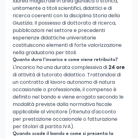
laurea magistrale in area giuridica o storica,
unitamente a titoli scientifici, didattici e di
ricerca coerenti con la disciplina Storia della
Giustizia. Il possesso di dottorato di ricerca,
pubblicazioni nel settore e precedenti
esperienze didattiche universitarie
costituiscono elementi di forte valorizzazione
nella graduatoria per titoli.
Quanto dura l'incarico e come viene retribuito?
L'incarico ha una durata complessiva di
24 ore
di attività di tutorato didattico. Trattandosi di
un contratto di lavoro autonomo di natura
occasionale o professionale, il compenso è
definito nel bando e viene erogato secondo le
modalità previste dalla normativa fiscale
applicabile al vincitore (ritenuta d'acconto
per prestazione occasionale o fatturazione
per titolari di partita IVA).
Quando scade il bando e come si presenta la