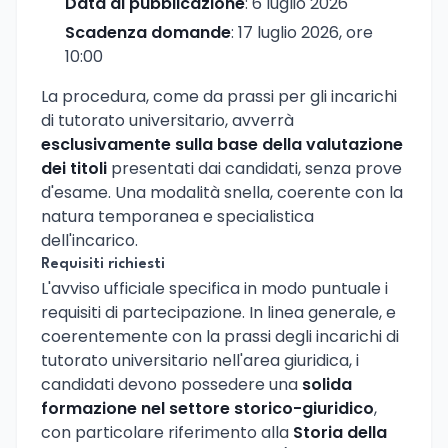
Data di pubblicazione
: 6 luglio 2026
Scadenza domande
: 17 luglio 2026, ore
10:00
La procedura, come da prassi per gli incarichi
di tutorato universitario, avverrà
esclusivamente sulla base della valutazione
dei titoli
presentati dai candidati, senza prove
d'esame. Una modalità snella, coerente con la
natura temporanea e specialistica
dell'incarico.
Requisiti richiesti
L'avviso ufficiale specifica in modo puntuale i
requisiti di partecipazione. In linea generale, e
coerentemente con la prassi degli incarichi di
tutorato universitario nell'area giuridica, i
candidati devono possedere una
solida
formazione nel settore storico-giuridico
,
con particolare riferimento alla
Storia della