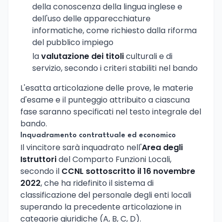
della conoscenza della lingua inglese e
dell'uso delle apparecchiature
informatiche, come richiesto dalla riforma
del pubblico impiego
la
valutazione dei titoli
culturali e di
servizio, secondo i criteri stabiliti nel bando
L'esatta articolazione delle prove, le materie
d'esame e il punteggio attribuito a ciascuna
fase saranno specificati nel testo integrale del
bando.
Inquadramento contrattuale ed economico
Il vincitore sarà inquadrato nell'
Area degli
Istruttori
del Comparto Funzioni Locali,
secondo il
CCNL sottoscritto il 16 novembre
2022
, che ha ridefinito il sistema di
classificazione del personale degli enti locali
superando la precedente articolazione in
categorie giuridiche (A, B, C, D).