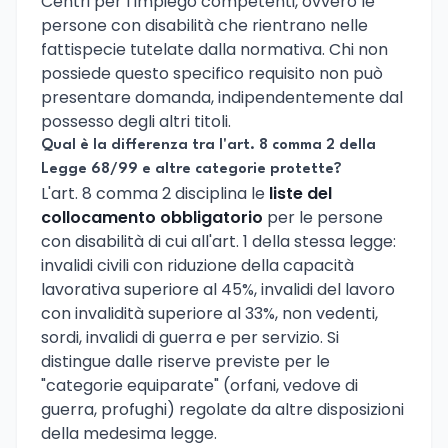
Centri per l'Impiego competenti, ovvero le
persone con disabilità che rientrano nelle
fattispecie tutelate dalla normativa. Chi non
possiede questo specifico requisito non può
presentare domanda, indipendentemente dal
possesso degli altri titoli.
Qual è la differenza tra l'art. 8 comma 2 della
Legge 68/99 e altre categorie protette?
L'art. 8 comma 2 disciplina le
liste del
collocamento obbligatorio
per le persone
con disabilità di cui all'art. 1 della stessa legge:
invalidi civili con riduzione della capacità
lavorativa superiore al 45%, invalidi del lavoro
con invalidità superiore al 33%, non vedenti,
sordi, invalidi di guerra e per servizio. Si
distingue dalle riserve previste per le
"categorie equiparate" (orfani, vedove di
guerra, profughi) regolate da altre disposizioni
della medesima legge.