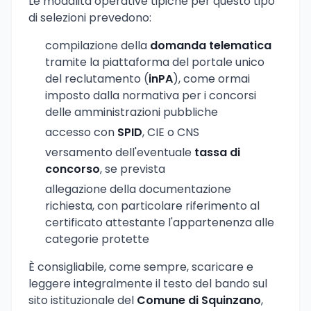
Le modalità operative tipiche per questo tipo
di selezioni prevedono:
compilazione della
domanda telematica
tramite la piattaforma del portale unico
del reclutamento (
inPA
), come ormai
imposto dalla normativa per i concorsi
delle amministrazioni pubbliche
accesso con
SPID
, CIE o CNS
versamento dell'eventuale
tassa di
concorso
, se prevista
allegazione della documentazione
richiesta, con particolare riferimento al
certificato attestante l'appartenenza alle
categorie protette
È consigliabile, come sempre, scaricare e
leggere integralmente il testo del bando sul
sito istituzionale del
Comune di Squinzano
,