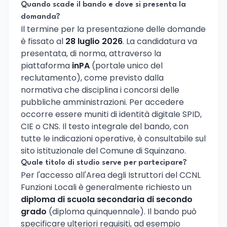
Quando scade il bando e dove si presenta la
domanda?
Il termine per la presentazione delle domande
è fissato al
28 luglio 2026
. La candidatura va
presentata, di norma, attraverso la
piattaforma
inPA
(portale unico del
reclutamento), come previsto dalla
normativa che disciplina i concorsi delle
pubbliche amministrazioni. Per accedere
occorre essere muniti di identità digitale SPID,
CIE o CNS. Il testo integrale del bando, con
tutte le indicazioni operative, è consultabile sul
sito istituzionale del Comune di Squinzano.
Quale titolo di studio serve per partecipare?
Per l'accesso all'Area degli Istruttori del CCNL
Funzioni Locali è generalmente richiesto un
diploma di scuola secondaria di secondo
grado
(diploma quinquennale). Il bando può
specificare ulteriori requisiti, ad esempio