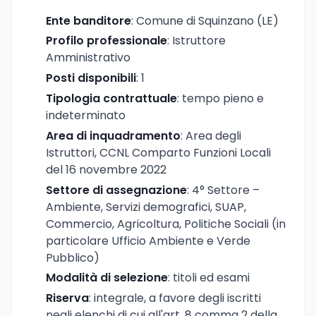
Ente banditore
: Comune di Squinzano (LE)
Profilo professionale
: Istruttore
Amministrativo
Posti disponibili
: 1
Tipologia contrattuale
: tempo pieno e
indeterminato
Area di inquadramento
: Area degli
Istruttori, CCNL Comparto Funzioni Locali
del 16 novembre 2022
Settore di assegnazione
: 4° Settore –
Ambiente, Servizi demografici, SUAP,
Commercio, Agricoltura, Politiche Sociali (in
particolare Ufficio Ambiente e Verde
Pubblico)
Modalità di selezione
: titoli ed esami
Riserva
: integrale, a favore degli iscritti
negli elenchi di cui all'art. 8 comma 2 della