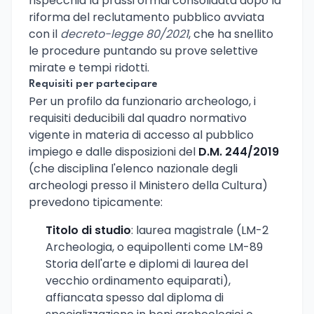
rispecchia la prassi ormai consolidata dopo la
riforma del reclutamento pubblico avviata
con il
decreto-legge 80/2021
, che ha snellito
le procedure puntando su prove selettive
mirate e tempi ridotti.
Requisiti per partecipare
Per un profilo da funzionario archeologo, i
requisiti deducibili dal quadro normativo
vigente in materia di accesso al pubblico
impiego e dalle disposizioni del
D.M. 244/2019
(che disciplina l'elenco nazionale degli
archeologi presso il Ministero della Cultura)
prevedono tipicamente:
Titolo di studio
: laurea magistrale (LM-2
Archeologia, o equipollenti come LM-89
Storia dell'arte e diplomi di laurea del
vecchio ordinamento equiparati),
affiancata spesso dal diploma di