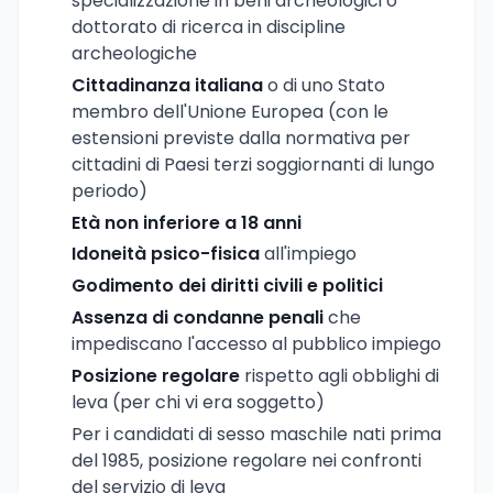
specializzazione in beni archeologici o
dottorato di ricerca in discipline
archeologiche
Cittadinanza italiana
o di uno Stato
membro dell'Unione Europea (con le
estensioni previste dalla normativa per
cittadini di Paesi terzi soggiornanti di lungo
periodo)
Età non inferiore a 18 anni
Idoneità psico-fisica
all'impiego
Godimento dei diritti civili e politici
Assenza di condanne penali
che
impediscano l'accesso al pubblico impiego
Posizione regolare
rispetto agli obblighi di
leva (per chi vi era soggetto)
Per i candidati di sesso maschile nati prima
del 1985, posizione regolare nei confronti
del servizio di leva