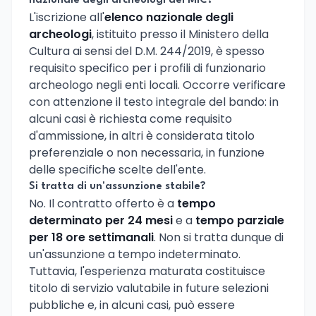
nazionale degli archeologi del MiC?
L'iscrizione all'
elenco nazionale degli
archeologi
, istituito presso il Ministero della
Cultura ai sensi del D.M. 244/2019, è spesso
requisito specifico per i profili di funzionario
archeologo negli enti locali. Occorre verificare
con attenzione il testo integrale del bando: in
alcuni casi è richiesta come requisito
d'ammissione, in altri è considerata titolo
preferenziale o non necessaria, in funzione
delle specifiche scelte dell'ente.
Si tratta di un'assunzione stabile?
No. Il contratto offerto è a
tempo
determinato per 24 mesi
e a
tempo parziale
per 18 ore settimanali
. Non si tratta dunque di
un'assunzione a tempo indeterminato.
Tuttavia, l'esperienza maturata costituisce
titolo di servizio valutabile in future selezioni
pubbliche e, in alcuni casi, può essere