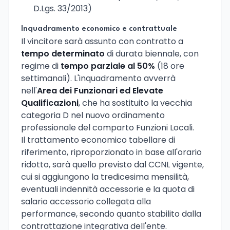
D.Lgs. 33/2013)
Inquadramento economico e contrattuale
Il vincitore sarà assunto con contratto a
tempo determinato
di durata biennale, con
regime di
tempo parziale al 50%
(18 ore
settimanali). L'inquadramento avverrà
nell'
Area dei Funzionari ed Elevate
Qualificazioni
, che ha sostituito la vecchia
categoria D nel nuovo ordinamento
professionale del comparto Funzioni Locali.
Il trattamento economico tabellare di
riferimento, riproporzionato in base all'orario
ridotto, sarà quello previsto dal CCNL vigente,
cui si aggiungono la tredicesima mensilità,
eventuali indennità accessorie e la quota di
salario accessorio collegata alla
performance, secondo quanto stabilito dalla
contrattazione integrativa dell'ente.