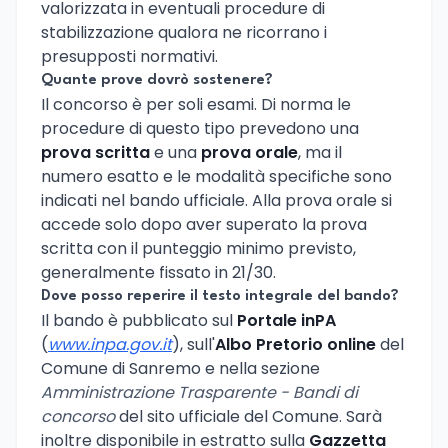
valorizzata in eventuali procedure di
stabilizzazione qualora ne ricorrano i
presupposti normativi.
Quante prove dovrò sostenere?
Il concorso è per soli esami. Di norma le
procedure di questo tipo prevedono una
prova scritta
e una
prova orale
, ma il
numero esatto e le modalità specifiche sono
indicati nel bando ufficiale. Alla prova orale si
accede solo dopo aver superato la prova
scritta con il punteggio minimo previsto,
generalmente fissato in 21/30.
Dove posso reperire il testo integrale del bando?
Il bando è pubblicato sul
Portale inPA
(
www.inpa.gov.it
), sull'
Albo Pretorio online
del
Comune di Sanremo e nella sezione
Amministrazione Trasparente - Bandi di
concorso
del sito ufficiale del Comune. Sarà
inoltre disponibile in estratto sulla
Gazzetta