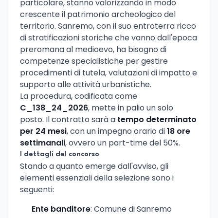
particolare, stanno valorizzando in modo
crescente il patrimonio archeologico del
territorio. Sanremo, con il suo entroterra ricco
di stratificazioni storiche che vanno dall'epoca
preromana al medioevo, ha bisogno di
competenze specialistiche per gestire
procedimenti di tutela, valutazioni di impatto e
supporto alle attività urbanistiche.
La procedura, codificata come
C_138_24_2026
, mette in palio un solo
posto. Il contratto sarà a
tempo determinato
per 24 mesi
, con un impegno orario di
18 ore
settimanali
, ovvero un part-time del 50%.
I dettagli del concorso
Stando a quanto emerge dall'avviso, gli
elementi essenziali della selezione sono i
seguenti:
Ente banditore
: Comune di Sanremo