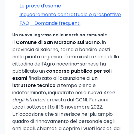
Le prove d'esame
Inquadramento contrattuale e prospettive
FAQ - Domande frequenti
Un nuovo ingresso nella macchina comunale
Il
Comune di San Marzano sul Sarno
, in
provincia di Salerno, torna a bandire posti
nella pianta organica. L'amministrazione della
cittadina dell'Agro nocerino-sarnese ha
pubblicato un
concorso pubblico per soli
esami
finalizzato all'assunzione di
un
istruttore tecnico
a tempo pieno e
indeterminato, inquadrato nella nuova
Area
degli Istruttori
prevista dal CCNL Funzioni
Locali sottoscritto il 16 novembre 2022.
Un'occasione che si inserisce nel piu ampio
quadro di rinnovamento del personale degli
enti locali, chiamati a coprire i vuoti lasciati dai