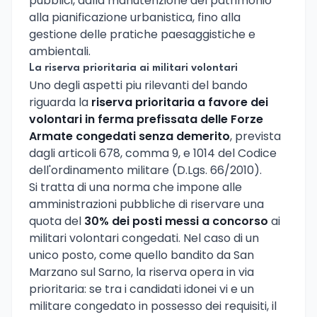
pubblici, dalla manutenzione del patrimonio
alla pianificazione urbanistica, fino alla
gestione delle pratiche paesaggistiche e
ambientali.
La riserva prioritaria ai militari volontari
Uno degli aspetti piu rilevanti del bando
riguarda la
riserva prioritaria a favore dei
volontari in ferma prefissata delle Forze
Armate congedati senza demerito
, prevista
dagli articoli 678, comma 9, e 1014 del Codice
dell'ordinamento militare (D.Lgs. 66/2010).
Si tratta di una norma che impone alle
amministrazioni pubbliche di riservare una
quota del
30% dei posti messi a concorso
ai
militari volontari congedati. Nel caso di un
unico posto, come quello bandito da San
Marzano sul Sarno, la riserva opera in via
prioritaria: se tra i candidati idonei vi e un
militare congedato in possesso dei requisiti, il