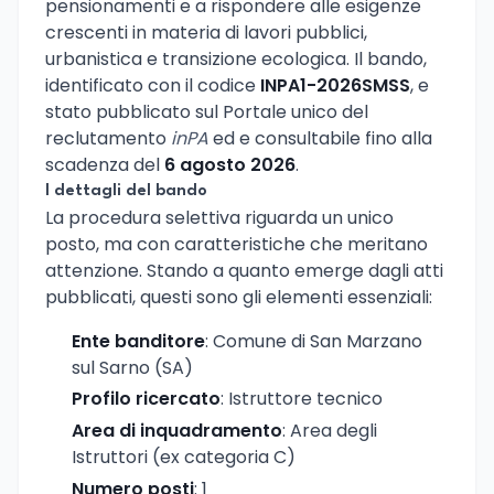
pensionamenti e a rispondere alle esigenze
crescenti in materia di lavori pubblici,
urbanistica e transizione ecologica. Il bando,
identificato con il codice
INPA1-2026SMSS
, e
stato pubblicato sul Portale unico del
reclutamento
inPA
ed e consultabile fino alla
scadenza del
6 agosto 2026
.
I dettagli del bando
La procedura selettiva riguarda un unico
posto, ma con caratteristiche che meritano
attenzione. Stando a quanto emerge dagli atti
pubblicati, questi sono gli elementi essenziali:
Ente banditore
: Comune di San Marzano
sul Sarno (SA)
Profilo ricercato
: Istruttore tecnico
Area di inquadramento
: Area degli
Istruttori (ex categoria C)
Numero posti
: 1