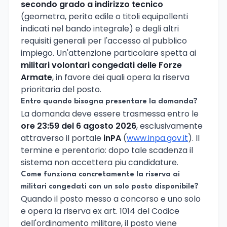
secondo grado a indirizzo tecnico
(geometra, perito edile o titoli equipollenti
indicati nel bando integrale) e degli altri
requisiti generali per l'accesso al pubblico
impiego. Un'attenzione particolare spetta ai
militari volontari congedati delle Forze
Armate
, in favore dei quali opera la riserva
prioritaria del posto.
Entro quando bisogna presentare la domanda?
La domanda deve essere trasmessa entro le
ore 23:59 del 6 agosto 2026
, esclusivamente
attraverso il portale
inPA
(
www.inpa.gov.it
). Il
termine e perentorio: dopo tale scadenza il
sistema non accettera piu candidature.
Come funziona concretamente la riserva ai
militari congedati con un solo posto disponibile?
Quando il posto messo a concorso e uno solo
e opera la riserva ex art. 1014 del Codice
dell'ordinamento militare, il posto viene