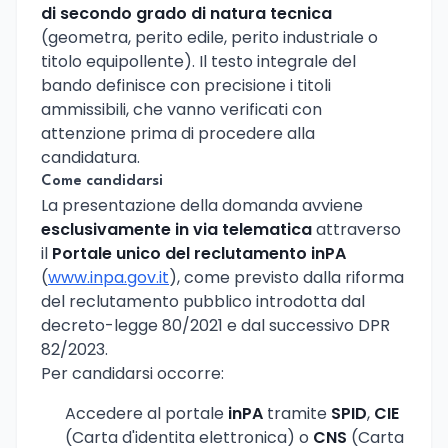
di secondo grado di natura tecnica
(geometra, perito edile, perito industriale o
titolo equipollente). Il testo integrale del
bando definisce con precisione i titoli
ammissibili, che vanno verificati con
attenzione prima di procedere alla
candidatura.
Come candidarsi
La presentazione della domanda avviene
esclusivamente in via telematica
attraverso
il
Portale unico del reclutamento inPA
(
www.inpa.gov.it
), come previsto dalla riforma
del reclutamento pubblico introdotta dal
decreto-legge 80/2021 e dal successivo DPR
82/2023.
Per candidarsi occorre:
Accedere al portale
inPA
tramite
SPID
,
CIE
(Carta d'identita elettronica) o
CNS
(Carta