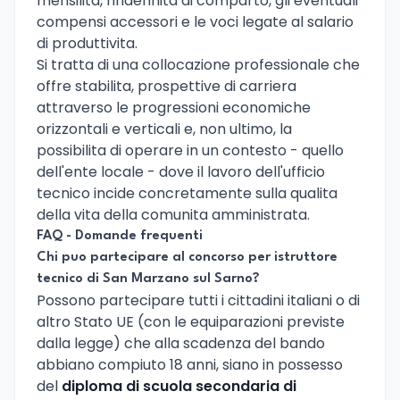
mensilita, l'indennita di comparto, gli eventuali
compensi accessori e le voci legate al salario
di produttivita.
Si tratta di una collocazione professionale che
offre stabilita, prospettive di carriera
attraverso le progressioni economiche
orizzontali e verticali e, non ultimo, la
possibilita di operare in un contesto - quello
dell'ente locale - dove il lavoro dell'ufficio
tecnico incide concretamente sulla qualita
della vita della comunita amministrata.
FAQ - Domande frequenti
Chi puo partecipare al concorso per istruttore
tecnico di San Marzano sul Sarno?
Possono partecipare tutti i cittadini italiani o di
altro Stato UE (con le equiparazioni previste
dalla legge) che alla scadenza del bando
abbiano compiuto 18 anni, siano in possesso
del
diploma di scuola secondaria di