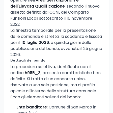
operare nell'
Area dei Funzionari e
dell'Elevata Qualificazione
, secondo il nuovo
assetto definito dal CCNL del Comparto
Funzioni Locali sottoscritto il 16 novembre
2022.
La finestra temporale per la presentazione
delle domande è stretta: la scadenza è fissata
per il
10 luglio 2026
, a quindici giorni dalla
pubblicazione del bando, avvenuta il 25 giugno
2026.
Dettagli del bando
La procedura selettiva, identificata con il
codice
h985_3
, presenta caratteristiche ben
definite. Si tratta di un concorso unico,
riservato a una sola posizione, ma di profilo
apicale all'interno della struttura comunale.
Ecco gli elementi salienti del bando:
Ente banditore
: Comune di San Marco in