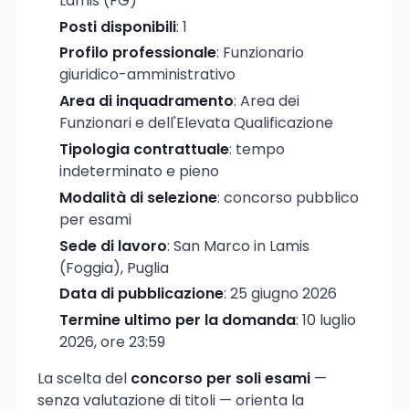
Lamis (FG)
Posti disponibili
: 1
Profilo professionale
: Funzionario
giuridico-amministrativo
Area di inquadramento
: Area dei
Funzionari e dell'Elevata Qualificazione
Tipologia contrattuale
: tempo
indeterminato e pieno
Modalità di selezione
: concorso pubblico
per esami
Sede di lavoro
: San Marco in Lamis
(Foggia), Puglia
Data di pubblicazione
: 25 giugno 2026
Termine ultimo per la domanda
: 10 luglio
2026, ore 23:59
La scelta del
concorso per soli esami
—
senza valutazione di titoli — orienta la