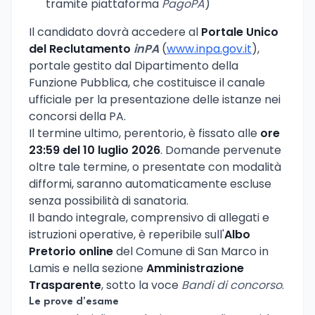
tramite piattaforma
PagoPA
)
Il candidato dovrà accedere al
Portale Unico
del Reclutamento
inPA
(
www.inpa.gov.it
),
portale gestito dal Dipartimento della
Funzione Pubblica, che costituisce il canale
ufficiale per la presentazione delle istanze nei
concorsi della PA.
Il termine ultimo, perentorio, è fissato alle
ore
23:59 del 10 luglio 2026
. Domande pervenute
oltre tale termine, o presentate con modalità
difformi, saranno automaticamente escluse
senza possibilità di sanatoria.
Il bando integrale, comprensivo di allegati e
istruzioni operative, è reperibile sull'
Albo
Pretorio online
del Comune di San Marco in
Lamis e nella sezione
Amministrazione
Trasparente
, sotto la voce
Bandi di concorso
.
Le prove d'esame