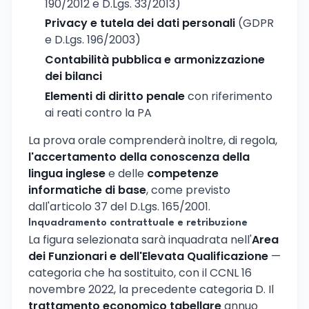
190/2012 e D.Lgs. 33/2013)
Privacy e tutela dei dati personali
(GDPR
e D.Lgs. 196/2003)
Contabilità pubblica e armonizzazione
dei bilanci
Elementi di diritto penale
con riferimento
ai reati contro la PA
La prova orale comprenderà inoltre, di regola,
l'accertamento della conoscenza della
lingua inglese
e delle
competenze
informatiche di base
, come previsto
dall'articolo 37 del D.Lgs. 165/2001.
Inquadramento contrattuale e retribuzione
La figura selezionata sarà inquadrata nell'
Area
dei Funzionari e dell'Elevata Qualificazione
—
categoria che ha sostituito, con il CCNL 16
novembre 2022, la precedente categoria D. Il
trattamento economico tabellare
annuo