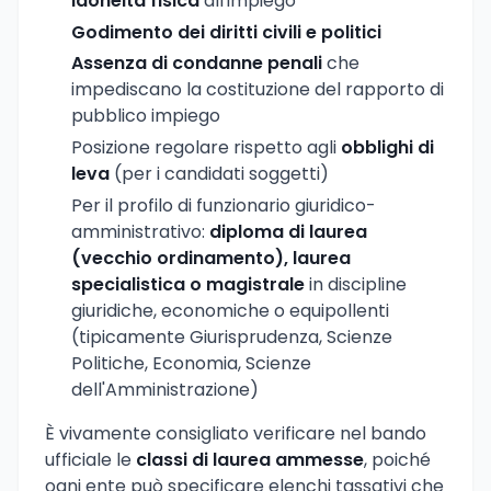
Idoneità fisica
all'impiego
Godimento dei diritti civili e politici
Assenza di condanne penali
che
impediscano la costituzione del rapporto di
pubblico impiego
Posizione regolare rispetto agli
obblighi di
leva
(per i candidati soggetti)
Per il profilo di funzionario giuridico-
amministrativo:
diploma di laurea
(vecchio ordinamento), laurea
specialistica o magistrale
in discipline
giuridiche, economiche o equipollenti
(tipicamente Giurisprudenza, Scienze
Politiche, Economia, Scienze
dell'Amministrazione)
È vivamente consigliato verificare nel bando
ufficiale le
classi di laurea ammesse
, poiché
ogni ente può specificare elenchi tassativi che