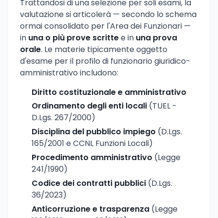
Trattandosi di una selezione per soli esami, la
valutazione si articolerà — secondo lo schema
ormai consolidato per l'Area dei Funzionari —
in
una o più prove scritte
e in
una prova
orale
. Le materie tipicamente oggetto
d'esame per il profilo di funzionario giuridico-
amministrativo includono:
Diritto costituzionale e amministrativo
Ordinamento degli enti locali
(TUEL -
D.Lgs. 267/2000)
Disciplina del pubblico impiego
(D.Lgs.
165/2001 e CCNL Funzioni Locali)
Procedimento amministrativo
(Legge
241/1990)
Codice dei contratti pubblici
(D.Lgs.
36/2023)
Anticorruzione e trasparenza
(Legge