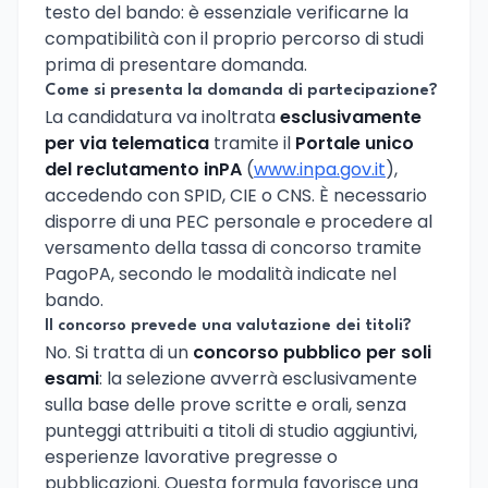
testo del bando: è essenziale verificarne la
compatibilità con il proprio percorso di studi
prima di presentare domanda.
Come si presenta la domanda di partecipazione?
La candidatura va inoltrata
esclusivamente
per via telematica
tramite il
Portale unico
del reclutamento inPA
(
www.inpa.gov.it
),
accedendo con SPID, CIE o CNS. È necessario
disporre di una PEC personale e procedere al
versamento della tassa di concorso tramite
PagoPA, secondo le modalità indicate nel
bando.
Il concorso prevede una valutazione dei titoli?
No. Si tratta di un
concorso pubblico per soli
esami
: la selezione avverrà esclusivamente
sulla base delle prove scritte e orali, senza
punteggi attribuiti a titoli di studio aggiuntivi,
esperienze lavorative pregresse o
pubblicazioni. Questa formula favorisce una