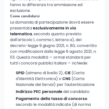
fanno la differenza tra ammissione ed
esclusione.
Come candidarsi
La domanda di partecipazione dovrà essere
presentata
esclusivamente in via
telematica
, secondo quanto previsto
dall'articolo 1, comma 1, lettera a), del
decreto-legge 9 giugno 2021, n. 80, convertito
con modificazioni dalla legge 6 agosto 2021, n.
113. Questa modalità — ormai standard per
tutti i concorsi pubblici italiani — richiede:
SPID
(almeno di livello 2),
CIE
(Carta
d'Identità Elettronica) o
CNS
(Carta
Nazionale dei Servizi) per l'autenticazione
Indirizzo PEC personale
del candidato
Pagamento della tassa di concorso
secondo le modalità indicate (di norma