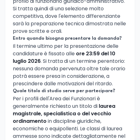
profilo di funzionario giuridico-amministrativo.
Si tratta quindi di una selezione molto
competitiva, dove l'elemento differenziante
sarà la preparazione tecnica dimostrata nelle
prove scritte e orali.
Entro quando bisogna presentare la domanda?
Il termine ultimo per la presentazione delle
candidature è fissato alle
ore 23:59 del 10
luglio 2026
. Si tratta di un termine perentorio:
nessuna domanda pervenuta oltre tale orario
potrà essere presa in considerazione, a
prescindere dalle motivazioni del ritardo.
Quale titolo di studio serve per partecipare?
Per i profili dell'Area dei Funzionari è
generalmente richiesto un titolo di
laurea
magistrale, specialistica o del vecchio
ordinamento
in discipline giuridiche,
economiche o equipollenti. Le classi di laurea
ammesse sono indicate dettagliatamente nel