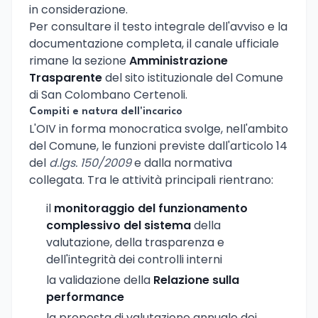
in considerazione.
Per consultare il testo integrale dell'avviso e la
documentazione completa, il canale ufficiale
rimane la sezione
Amministrazione
Trasparente
del sito istituzionale del Comune
di San Colombano Certenoli.
Compiti e natura dell'incarico
L'OIV in forma monocratica svolge, nell'ambito
del Comune, le funzioni previste dall'articolo 14
del
d.lgs. 150/2009
e dalla normativa
collegata. Tra le attività principali rientrano:
il
monitoraggio del funzionamento
complessivo del sistema
della
valutazione, della trasparenza e
dell'integrità dei controlli interni
la validazione della
Relazione sulla
performance
la proposta di valutazione annuale dei