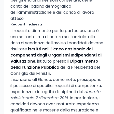
per gli enti di dimensioni contenute, tiene
conto del bacino demografico
dell'amministrazione e del carico di lavoro
atteso.
Requisiti richiesti
Il requisito dirimente per la partecipazione è
uno soltanto, ma di natura sostanziale: alla
data di scadenza dell'avviso i candidati devono
risultare
iscritti nell'Elenco nazionale dei
componenti degli Organismi Indipendenti di
Valutazione
, istituito presso il
Dipartimento
della Funzione Pubblica
della Presidenza del
Consiglio dei Ministri.
L'iscrizione all'Elenco, come noto, presuppone
il possesso di specifici requisiti di competenza,
esperienza e integrità disciplinati dal
decreto
ministeriale 2 dicembre 2016
. In particolare, i
candidati devono aver maturato esperienza
qualificata nelle materie della misurazione e