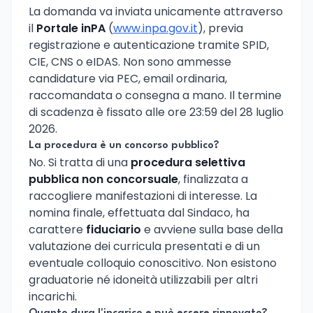
La domanda va inviata unicamente attraverso
il
Portale inPA
(
www.inpa.gov.it
), previa
registrazione e autenticazione tramite SPID,
CIE, CNS o eIDAS. Non sono ammesse
candidature via PEC, email ordinaria,
raccomandata o consegna a mano. Il termine
di scadenza è fissato alle ore 23:59 del 28 luglio
2026.
La procedura è un concorso pubblico?
No. Si tratta di una
procedura selettiva
pubblica non concorsuale
, finalizzata a
raccogliere manifestazioni di interesse. La
nomina finale, effettuata dal Sindaco, ha
carattere
fiduciario
e avviene sulla base della
valutazione dei curricula presentati e di un
eventuale colloquio conoscitivo. Non esistono
graduatorie né idoneità utilizzabili per altri
incarichi.