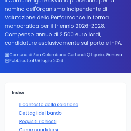
Il Comune ligure avvia la procedura per la
nomina dell'Organismo Indipendente di
Valutazione della Performance in forma
monocratica per il triennio 2026-2028.
Compenso annuo di 2.500 euro lordi,
candidature esclusivamente sul portale inPA.
Comune di San Colombano Certenoli
Liguria, Genova
Pubblicato il 08 luglio 2026
Indice
Il contesto della selezione
Dettagli del bando
Requisiti richiesti
Come candidarsi