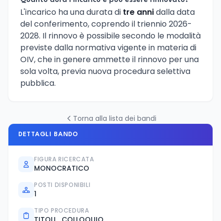
Quanto dura l'incarico e può essere rinnovato?
L'incarico ha una durata di
tre anni
dalla data
del conferimento, coprendo il triennio 2026-
2028. Il rinnovo è possibile secondo le modalità
previste dalla normativa vigente in materia di
OIV, che in genere ammette il rinnovo per una
sola volta, previa nuova procedura selettiva
pubblica.
Torna alla lista dei bandi
DETTAGLI BANDO
FIGURA RICERCATA
MONOCRATICO
POSTI DISPONIBILI
1
TIPO PROCEDURA
TITOLI_COLLOQUIO