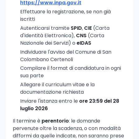
https://www.inpa.gov.it
Effettuare la registrazione, se non già
iscritti
Autenticarsi tramite
SPID
,
CIE
(Carta
d'Identità Elettronica),
CNS
(Carta
Nazionale dei Servizi) o
eIDAS
Individuare l'avviso del Comune di San
Colombano Certenoli
Compilare il format di candidatura in ogni
sua parte
Allegare il curriculum vitae e la
documentazione richiesta
Inviare l'istanza entro le
ore 23:59 del 28
luglio 2026
Il termine è
perentorio
: le domande
pervenute oltre la scadenza, o con modalità
difformi da quelle indicate, non saranno prese