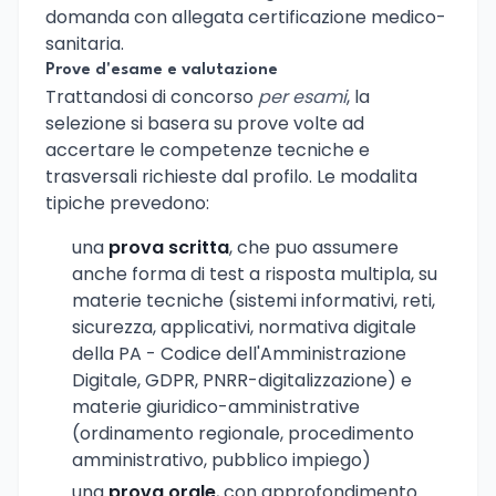
domanda con allegata certificazione medico-
sanitaria.
Prove d'esame e valutazione
Trattandosi di concorso
per esami
, la
selezione si basera su prove volte ad
accertare le competenze tecniche e
trasversali richieste dal profilo. Le modalita
tipiche prevedono:
una
prova scritta
, che puo assumere
anche forma di test a risposta multipla, su
materie tecniche (sistemi informativi, reti,
sicurezza, applicativi, normativa digitale
della PA - Codice dell'Amministrazione
Digitale, GDPR, PNRR-digitalizzazione) e
materie giuridico-amministrative
(ordinamento regionale, procedimento
amministrativo, pubblico impiego)
una
prova orale
, con approfondimento