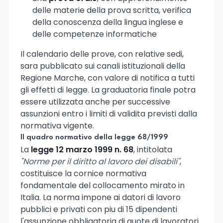
delle materie della prova scritta, verifica
della conoscenza della lingua inglese e
delle competenze informatiche
Il calendario delle prove, con relative sedi,
sara pubblicato sui canali istituzionali della
Regione Marche, con valore di notifica a tutti
gli effetti di legge. La graduatoria finale potra
essere utilizzata anche per successive
assunzioni entro i limiti di validita previsti dalla
normativa vigente.
Il quadro normativo della legge 68/1999
La
legge 12 marzo 1999 n. 68
, intitolata
"Norme per il diritto al lavoro dei disabili"
,
costituisce la cornice normativa
fondamentale del collocamento mirato in
Italia. La norma impone ai datori di lavoro
pubblici e privati con piu di 15 dipendenti
l'assunzione obbligatoria di quote di lavoratori