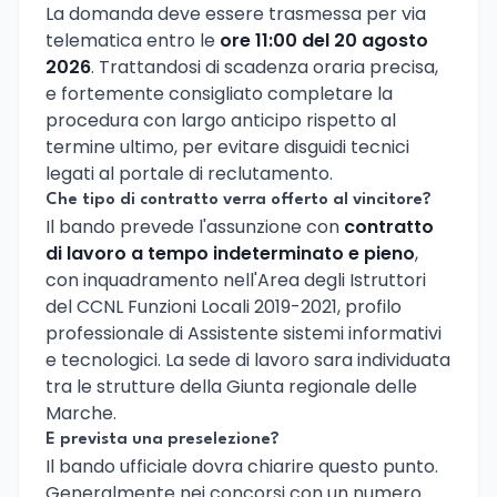
La domanda deve essere trasmessa per via
telematica entro le
ore 11:00 del 20 agosto
2026
. Trattandosi di scadenza oraria precisa,
e fortemente consigliato completare la
procedura con largo anticipo rispetto al
termine ultimo, per evitare disguidi tecnici
legati al portale di reclutamento.
Che tipo di contratto verra offerto al vincitore?
Il bando prevede l'assunzione con
contratto
di lavoro a tempo indeterminato e pieno
,
con inquadramento nell'Area degli Istruttori
del CCNL Funzioni Locali 2019-2021, profilo
professionale di Assistente sistemi informativi
e tecnologici. La sede di lavoro sara individuata
tra le strutture della Giunta regionale delle
Marche.
E prevista una preselezione?
Il bando ufficiale dovra chiarire questo punto.
Generalmente nei concorsi con un numero