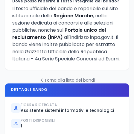
Dove posso reperire il testo integrale del bando?
Il testo ufficiale del bando e reperibile sul sito
istituzionale della
Regione Marche
, nella
sezione dedicata ai concorsi e alle selezioni
pubbliche, nonche sul
Portale unico del
reclutamento (inPA)
all'indirizzo inpa.gov.it. Il
bando viene inoltre pubblicato per estratto
nella Gazzetta Ufficiale della Repubblica
Italiana - 4a Serie Speciale Concorsi ed Esami.
Torna alla lista dei bandi
DETTAGLI BANDO
FIGURA RICERCATA
Assistente sistemi informativi e tecnologici
POSTI DISPONIBILI
1