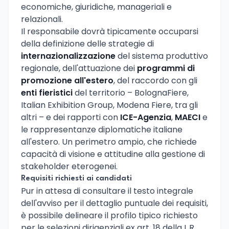
economiche, giuridiche, manageriali e
relazionali.
Il responsabile dovrà tipicamente occuparsi
della definizione delle strategie di
internazionalizzazione
del sistema produttivo
regionale, dell'attuazione dei
programmi di
promozione all'estero
, del raccordo con gli
enti fieristici
del territorio – BolognaFiere,
Italian Exhibition Group, Modena Fiere, tra gli
altri – e dei rapporti con
ICE-Agenzia
,
MAECI
e
le rappresentanze diplomatiche italiane
all'estero. Un perimetro ampio, che richiede
capacità di visione e attitudine alla gestione di
stakeholder eterogenei.
Requisiti richiesti ai candidati
Pur in attesa di consultare il testo integrale
dell'avviso per il dettaglio puntuale dei requisiti,
è possibile delineare il profilo tipico richiesto
per le selezioni dirigenziali ex art. 18 della L.R.