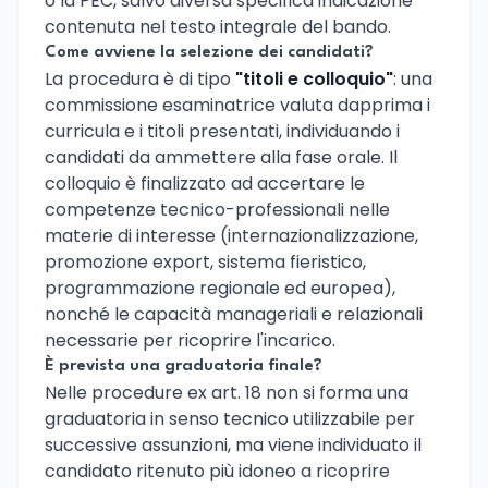
o la PEC, salvo diversa specifica indicazione
contenuta nel testo integrale del bando.
Come avviene la selezione dei candidati?
La procedura è di tipo
"titoli e colloquio"
: una
commissione esaminatrice valuta dapprima i
curricula e i titoli presentati, individuando i
candidati da ammettere alla fase orale. Il
colloquio è finalizzato ad accertare le
competenze tecnico-professionali nelle
materie di interesse (internazionalizzazione,
promozione export, sistema fieristico,
programmazione regionale ed europea),
nonché le capacità manageriali e relazionali
necessarie per ricoprire l'incarico.
È prevista una graduatoria finale?
Nelle procedure ex art. 18 non si forma una
graduatoria in senso tecnico utilizzabile per
successive assunzioni, ma viene individuato il
candidato ritenuto più idoneo a ricoprire