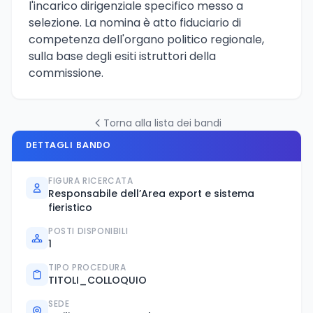
l'incarico dirigenziale specifico messo a
selezione. La nomina è atto fiduciario di
competenza dell'organo politico regionale,
sulla base degli esiti istruttori della
commissione.
Torna alla lista dei bandi
DETTAGLI BANDO
FIGURA RICERCATA
Responsabile dell’Area export e sistema
fieristico
POSTI DISPONIBILI
1
TIPO PROCEDURA
TITOLI_COLLOQUIO
SEDE