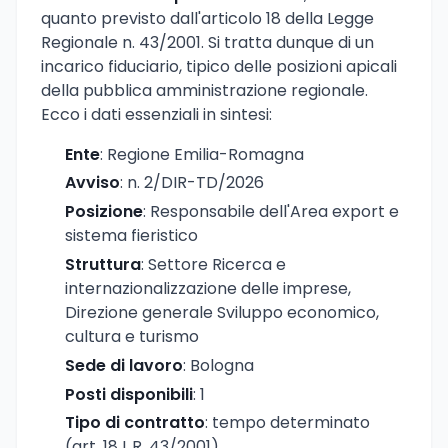
quanto previsto dall'articolo 18 della Legge
Regionale n. 43/2001. Si tratta dunque di un
incarico fiduciario, tipico delle posizioni apicali
della pubblica amministrazione regionale.
Ecco i dati essenziali in sintesi:
Ente
: Regione Emilia-Romagna
Avviso
: n. 2/DIR-TD/2026
Posizione
: Responsabile dell'Area export e
sistema fieristico
Struttura
: Settore Ricerca e
internazionalizzazione delle imprese,
Direzione generale Sviluppo economico,
cultura e turismo
Sede di lavoro
: Bologna
Posti disponibili
: 1
Tipo di contratto
: tempo determinato
(art. 18 L.R. 43/2001)