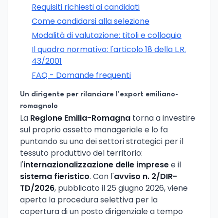
Requisiti richiesti ai candidati
Come candidarsi alla selezione
Modalità di valutazione: titoli e colloquio
Il quadro normativo: l'articolo 18 della L.R.
43/2001
FAQ - Domande frequenti
Un dirigente per rilanciare l'export emiliano-
romagnolo
La
Regione Emilia-Romagna
torna a investire
sul proprio assetto manageriale e lo fa
puntando su uno dei settori strategici per il
tessuto produttivo del territorio:
l'
internazionalizzazione delle imprese
e il
sistema fieristico
. Con l'
avviso n. 2/DIR-
TD/2026
, pubblicato il 25 giugno 2026, viene
aperta la procedura selettiva per la
copertura di un posto dirigenziale a tempo