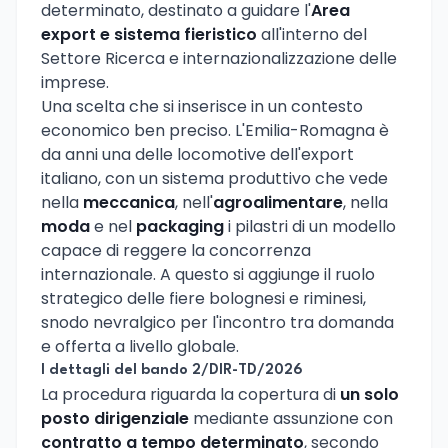
determinato, destinato a guidare l'
Area
export e sistema fieristico
all'interno del
Settore Ricerca e internazionalizzazione delle
imprese.
Una scelta che si inserisce in un contesto
economico ben preciso. L'Emilia-Romagna è
da anni una delle locomotive dell'export
italiano, con un sistema produttivo che vede
nella
meccanica
, nell'
agroalimentare
, nella
moda
e nel
packaging
i pilastri di un modello
capace di reggere la concorrenza
internazionale. A questo si aggiunge il ruolo
strategico delle fiere bolognesi e riminesi,
snodo nevralgico per l'incontro tra domanda
e offerta a livello globale.
I dettagli del bando 2/DIR-TD/2026
La procedura riguarda la copertura di
un solo
posto dirigenziale
mediante assunzione con
contratto a tempo determinato
, secondo