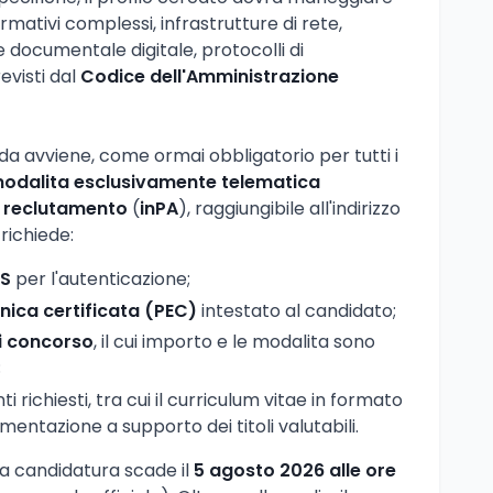
mativi complessi, infrastrutture di rete,
 documentale digitale, protocolli di
evisti dal
Codice dell'Amministrazione
a avviene, come ormai obbligatorio per tutti i
odalita esclusivamente telematica
l reclutamento
(
inPA
), raggiungibile all'indirizzo
richiede:
S
per l'autenticazione;
nica certificata (PEC)
intestato al candidato;
i concorso
, il cui importo e le modalita sono
;
 richiesti, tra cui il curriculum vitae in formato
entazione a supporto dei titoli valutabili.
lla candidatura scade il
5 agosto 2026 alle ore