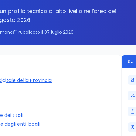
 profilo tecnico di alto livello nell'area dei
agosto 2026
remona
Pubblicato il 07 luglio 2026
DET
igitale della Provincia
dei titoli
e degli enti locali