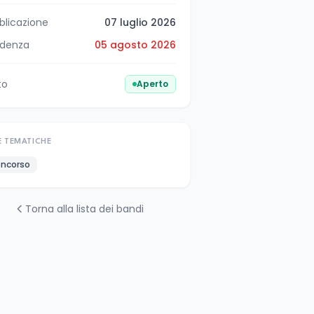
blicazione
07 luglio 2026
denza
05 agosto 2026
to
Aperto
E TEMATICHE
ncorso
Torna alla lista dei bandi