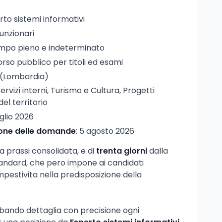
rto sistemi informativi
Funzionari
empo pieno e indeterminato
orso pubblico per titoli ed esami
 (Lombardia)
Servizi interni, Turismo e Cultura, Progetti
el territorio
uglio 2026
ione delle domande
: 5 agosto 2026
 prassi consolidata, e di
trenta giorni
dalla
tandard, che pero impone ai candidati
mpestivita nella predisposizione della
l bando dettaglia con precisione ogni