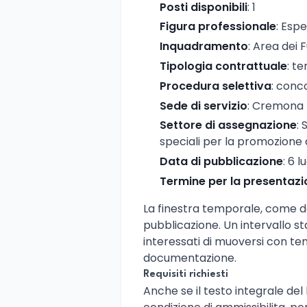
Posti disponibili
: 1
Figura professionale
: Espe
Inquadramento
: Area dei 
Tipologia contrattuale
: t
Procedura selettiva
: conc
Sede di servizio
: Cremona
Settore di assegnazione
: 
speciali per la promozione d
Data di pubblicazione
: 6 l
Termine per la presentaz
La finestra temporale, come da
pubblicazione. Un intervallo s
interessati di muoversi con te
documentazione.
Requisiti richiesti
Anche se il testo integrale de