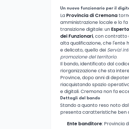
Un nuovo funzionario per il digit
La
Provincia di Cremona
torna
amministrazione locale e lo fa
transizione digitale: un
Esperto
dei Funzionari
, con contratto
alta qualificazione, che l'ente
e delicato, quello dei
Servizi in
promozione del territorio
.
Il bando, identificato dal codi
riorganizzazione che sta interes
Province, dopo anni di depot
riacquistando spazio operativo,
e digitali. Cremona non fa ecc
Dettagli del bando
Stando a quanto reso noto dall
presenta caratteristiche ben d
Ente banditore
: Provincia