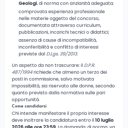
Geologi
, di norma con anzianità adeguata;
comprovata esperienza professionale
nelle materie oggetto del concorso,
documentata attraverso curriculum,
pubblicazioni, incarichi tecnici o didattici;
assenza di cause di incompatibilità,
inconferibilità e conflitto di interessi
previste dal
D.Lgs. 39/2013
.
Un aspetto da non trascurare: il
D.P.R.
487/1994
richiede che almeno un terzo dei
posti in commissione, salvo motivata
impossibilità, sia riservato alle donne, secondo
quanto previsto dalla normativa sulle pari
opportunità.
Come candidarsi
Chi intende manifestare il proprio interesse
deve inoltrare la candidatura entro il
10 luglio
2026 alle ore 23:59
. La domanda, di norma, va