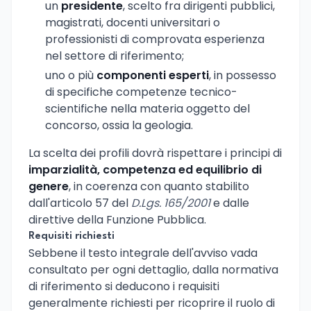
un
presidente
, scelto fra dirigenti pubblici,
magistrati, docenti universitari o
professionisti di comprovata esperienza
nel settore di riferimento;
uno o più
componenti esperti
, in possesso
di specifiche competenze tecnico-
scientifiche nella materia oggetto del
concorso, ossia la geologia.
La scelta dei profili dovrà rispettare i principi di
imparzialità, competenza ed equilibrio di
genere
, in coerenza con quanto stabilito
dall'articolo 57 del
D.Lgs. 165/2001
e dalle
direttive della Funzione Pubblica.
Requisiti richiesti
Sebbene il testo integrale dell'avviso vada
consultato per ogni dettaglio, dalla normativa
di riferimento si deducono i requisiti
generalmente richiesti per ricoprire il ruolo di