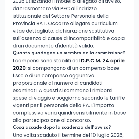
2026 utilizzando il modello allegato all'avviso,
da trasmettere via PEC all'indirizzo
istituzionale del Settore Personale della
Provincia BAT. Occorre allegare curriculum
vitae dettagliato, dichiarazione sostitutiva
sull'assenza di cause di incompatibilità e copia
di un documento d'identità valido.
Quanto guadagna un membro della commissione?
I compensi sono stabiliti dal
D.P.C.M. 24 aprile
2020
: si compongono di un compenso base
fisso e di un compenso aggiuntivo
proporzionale al numero di candidati
esaminati. A questi si sommano i rimborsi
spese di viaggio e soggiorno secondo le tariffe
vigenti per il personale della PA. L'importo
complessivo varia quindi sensibilmente in base
alla partecipazione al concorso.
Cosa accade dopo la scadenza dell'avviso?
Una volta scaduto il termine del 10 luglio 2026,