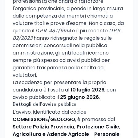
professionista che andrà a rafforzare
l'organico provinciale, dipende in larga misura
dalla competenza dei membri chiamati a
valutare titoli e prove d'esame. Non a caso, da
quando il
D.P.R. 487/1994
e il più recente
D.P.R.
82/2023
hanno ridisegnato le regole sulle
commissioni concorsuali nella pubblica
amministrazione, gli enti locali ricorrono
sempre più spesso ad avvisi pubblici per
garantire trasparenza nella scelta dei
valutatori.
La scadenza per presentare la propria
candidatura è fissata al
10 luglio 2026
, con
avviso pubblicato il
25 giugno 2026
.
Dettagli dell'avviso pubblico
L'avviso, identificato dal codice
COMMISSIONE/GEOLOGO
, è promosso dal
Settore Polizia Provincia, Protezione Civile,
Agricoltura e Aziende Agricole - Personale