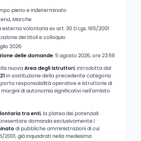
empo pieno e indeterminato
icena, Marche
à esterna volontaria ex art. 30 D.Lgs. 165/2001
tazione dei titoli e colloquio
uglio 2026
zione delle domande
: 5 agosto 2026, ore 23:59
nella nuova
Area degli Istruttori
, introdotta dal
21
in sostituzione della precedente categoria
rta responsabilità operative e istruttorie di
margini di autonomia significativi nell'ambito
lontaria tra enti
, la platea dei potenziali
o presentare domanda esclusivamente i
minato
di pubbliche amministrazioni di cui
165/2001, già inquadrati nella medesima