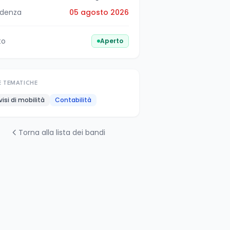
denza
05 agosto 2026
to
Aperto
E TEMATICHE
visi di mobilità
Contabilità
Torna alla lista dei bandi