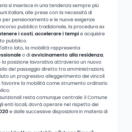
aria si inserisce in una tendenza sempre più
uni italiani, alle prese con la necessità di
ite per pensionamento e le nuove esigenze
oncorso pubblico tradizionale, la procedura ex
tenere i costi
,
accelerare i tempi
e acquisire
to pubblico.
l'altro lato, la mobilità rappresenta
essionale
o di
avvicinamento alla residenza
,
 la posizione lavorativa attraverso un nuovo
lo del passaggio diretto tra amministrazioni,
ciuto un progressivo alleggerimento dei vincoli
di favorire la mobilità come strumento ordinario
lico.
ssunzionali resta comunque centrale: il Comune
i enti locali, dovrà operare nel rispetto dei
020
e dalle successive disposizioni in materia di