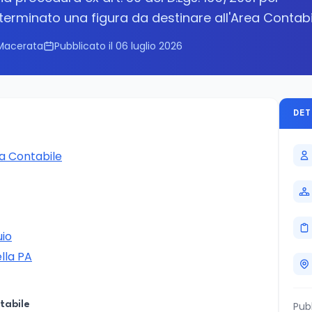
erminato una figura da destinare all'Area Contabi
Macerata
Pubblicato il 06 luglio 2026
DET
a Contabile
uio
ella PA
tabile
Pub