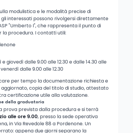
ulla modulistica e le modalità precise di
li interessati possono rivolgersi direttamente
ASP "Umberto I", che rappresenta il punto di
a procedura. I contatti utili:
rdenone
ì e giovedì dalle 9.00 alle 12.30 e dalle 14.30 alle
venerdì dalle 9.00 alle 12.30
rificare per tempo la documentazione richiesta e
aggiornato, copia del titolo di studio, attestato
ltra certificazione utile alla valutazione.
ne della graduatoria
 prova prevista dalla procedura e si terrà
zio alle ore 9.00
, presso la sede operativa
ena, in Via Revedole 88 a Pordenone. Un
rrato: appena due giorni separano la