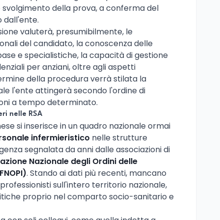
 svolgimento della prova, a conferma del
 dall'ente.
sione valuterà, presumibilmente, le
ali del candidato, la conoscenza delle
ase e specialistiche, la capacità di gestione
enziali per anziani, oltre agli aspetti
termine della procedura verrà stilata la
ale l'ente attingerà secondo l'ordine di
ioni a tempo determinato.
eri nelle RSA
ese si inserisce in un quadro nazionale ormai
rsonale infermieristico
nelle strutture
genza segnalata da anni dalle associazioni di
azione Nazionale degli Ordini delle
(FNOPI)
. Stando ai dati più recenti, mancano
 professionisti sull'intero territorio nazionale,
tiche proprio nel comparto socio-sanitario e