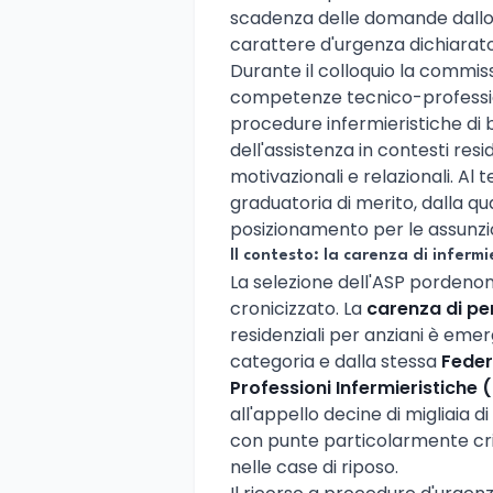
scadenza delle domande dallo
carattere d'urgenza dichiarato
Durante il colloquio la commis
competenze tecnico-profession
procedure infermieristiche di b
dell'assistenza in contesti resid
motivazionali e relazionali. Al 
graduatoria di merito, dalla qu
posizionamento per le assunz
Il contesto: la carenza di infermi
La selezione dell'ASP pordenon
cronicizzato. La
carenza di pe
residenziali per anziani è emer
categoria e dalla stessa
Feder
Professioni Infermieristiche 
all'appello decine di migliaia di
con punte particolarmente cri
nelle case di riposo.