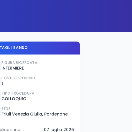
TAGLI BANDO
FIGURA RICERCATA
INFERMIERE
POSTI DISPONIBILI
1
TIPO PROCEDURA
COLLOQUIO
SEDE
Friuli Venezia Giulia, Pordenone
blicazione
07 luglio 2026