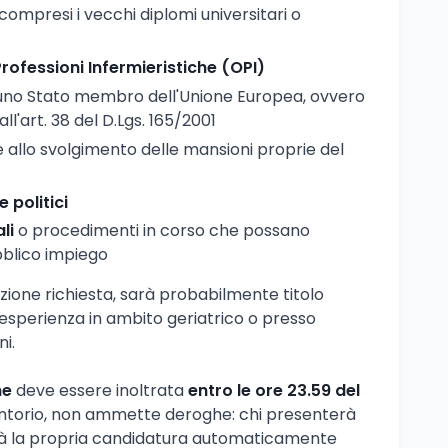
 compresi i vecchi diplomi universitari o
 Professioni Infermieristiche (OPI)
 uno Stato membro dell'Unione Europea, ovvero
all'art. 38 del D.Lgs. 165/2001
e allo svolgimento delle mansioni proprie del
e politici
li
o procedimenti in corso che possano
bblico impiego
azione richiesta, sarà probabilmente titolo
esperienza in ambito geriatrico o presso
ni.
ne
deve essere inoltrata
entro le ore 23.59 del
rentorio, non ammette deroghe: chi presenterà
rà la propria candidatura automaticamente