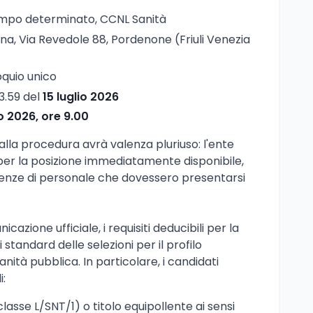
empo determinato, CCNL Sanità
na, Via Revedole 88, Pordenone (Friuli Venezia
loquio unico
23.59 del
15 luglio 2026
io 2026, ore 9.00
alla procedura avrà valenza pluriuso: l'ente
per la posizione immediatamente disponibile,
enze di personale che dovessero presentarsi
icazione ufficiale, i requisiti deducibili per la
standard delle selezioni per il profilo
nità pubblica. In particolare, i candidati
i:
lasse L/SNT/1) o titolo equipollente ai sensi