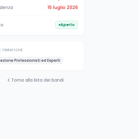
denza
15 luglio 2026
to
Aperto
E TEMATICHE
lezione Professionisti ed Esperti
Torna alla lista dei bandi