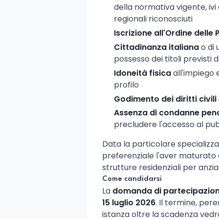
della normativa vigente, ivi
regionali riconosciuti
Iscrizione all'Ordine delle
Cittadinanza italiana
o di
possesso dei titoli previsti d
Idoneità fisica
all'impiego 
profilo
Godimento dei diritti civili 
Assenza di condanne pena
precludere l'accesso al pu
Data la particolare specializz
preferenziale l'aver maturato 
strutture residenziali per anzia
Come candidarsi
La
domanda di partecipazio
15 luglio 2026
. Il termine, pe
istanza oltre la scadenza ved