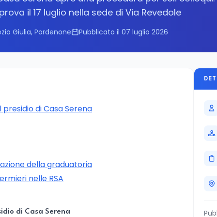
prova il 17 luglio nella sede di Via Revedole
ezia Giulia, Pordenone
Pubblicato il 07 luglio 2026
DET
l presidio di Casa Serena
mazione della graduatoria
fermieri nelle RSA
sidio di Casa Serena
Pub