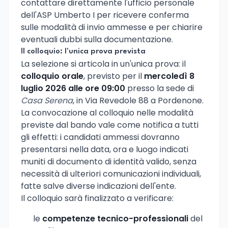
contattare direttamente l'ufficio personale
dell'ASP Umberto I per ricevere conferma
sulle modalità di invio ammesse e per chiarire
eventuali dubbi sulla documentazione.
Il colloquio: l'unica prova prevista
La selezione si articola in un'unica prova: il
colloquio orale
, previsto per il
mercoledì 8
luglio 2026 alle ore 09:00
presso la sede di
Casa Serena
, in Via Revedole 88 a Pordenone.
La convocazione al colloquio nelle modalità
previste dal bando vale come notifica a tutti
gli effetti: i candidati ammessi dovranno
presentarsi nella data, ora e luogo indicati
muniti di documento di identità valido, senza
necessità di ulteriori comunicazioni individuali,
fatte salve diverse indicazioni dell'ente.
Il colloquio sarà finalizzato a verificare:
le
competenze tecnico-professionali
del