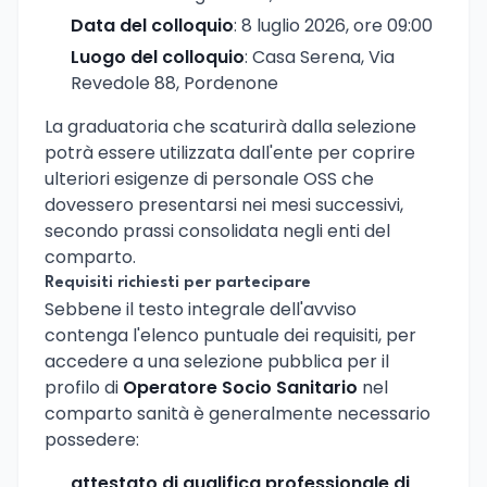
Data del colloquio
: 8 luglio 2026, ore 09:00
Luogo del colloquio
: Casa Serena, Via
Revedole 88, Pordenone
La graduatoria che scaturirà dalla selezione
potrà essere utilizzata dall'ente per coprire
ulteriori esigenze di personale OSS che
dovessero presentarsi nei mesi successivi,
secondo prassi consolidata negli enti del
comparto.
Requisiti richiesti per partecipare
Sebbene il testo integrale dell'avviso
contenga l'elenco puntuale dei requisiti, per
accedere a una selezione pubblica per il
profilo di
Operatore Socio Sanitario
nel
comparto sanità è generalmente necessario
possedere:
attestato di qualifica professionale di