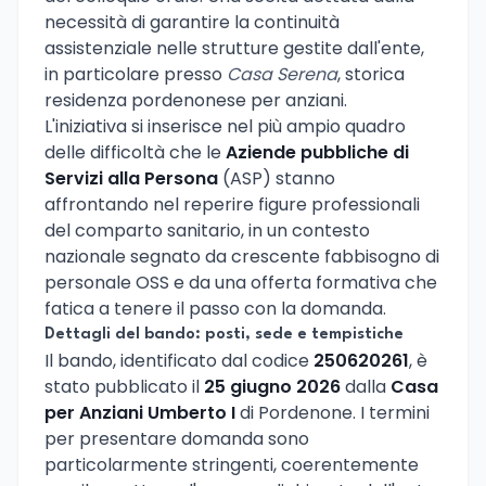
necessità di garantire la continuità
assistenziale nelle strutture gestite dall'ente,
in particolare presso
Casa Serena
, storica
residenza pordenonese per anziani.
L'iniziativa si inserisce nel più ampio quadro
delle difficoltà che le
Aziende pubbliche di
Servizi alla Persona
(ASP) stanno
affrontando nel reperire figure professionali
del comparto sanitario, in un contesto
nazionale segnato da crescente fabbisogno di
personale OSS e da una offerta formativa che
fatica a tenere il passo con la domanda.
Dettagli del bando: posti, sede e tempistiche
Il bando, identificato dal codice
250620261
, è
stato pubblicato il
25 giugno 2026
dalla
Casa
per Anziani Umberto I
di Pordenone. I termini
per presentare domanda sono
particolarmente stringenti, coerentemente