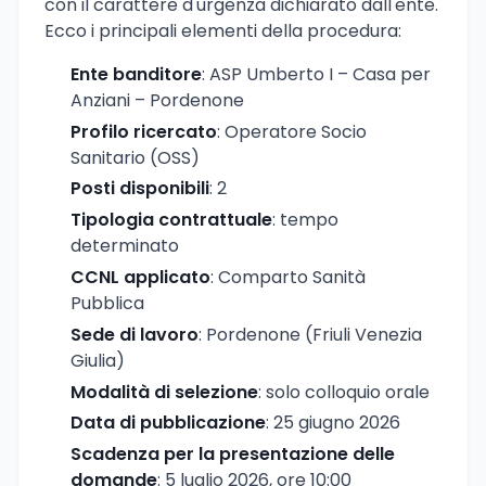
con il carattere d'urgenza dichiarato dall'ente.
Ecco i principali elementi della procedura:
Ente banditore
: ASP Umberto I – Casa per
Anziani – Pordenone
Profilo ricercato
: Operatore Socio
Sanitario (OSS)
Posti disponibili
: 2
Tipologia contrattuale
: tempo
determinato
CCNL applicato
: Comparto Sanità
Pubblica
Sede di lavoro
: Pordenone (Friuli Venezia
Giulia)
Modalità di selezione
: solo colloquio orale
Data di pubblicazione
: 25 giugno 2026
Scadenza per la presentazione delle
domande
: 5 luglio 2026, ore 10:00