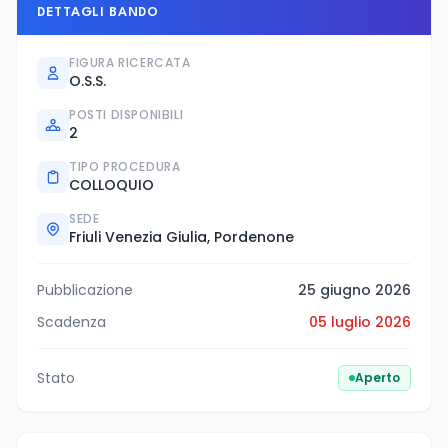
DETTAGLI BANDO
FIGURA RICERCATA
O.S.S.
POSTI DISPONIBILI
2
TIPO PROCEDURA
COLLOQUIO
SEDE
Friuli Venezia Giulia, Pordenone
Pubblicazione
25 giugno 2026
Scadenza
05 luglio 2026
Stato
Aperto