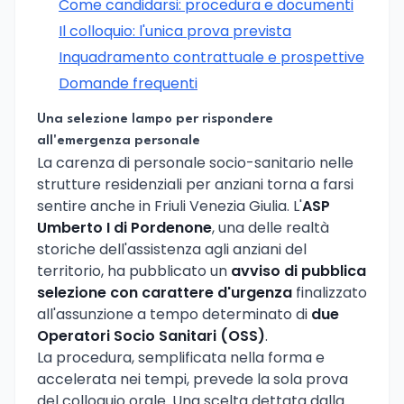
Come candidarsi: procedura e documenti
Il colloquio: l'unica prova prevista
Inquadramento contrattuale e prospettive
Domande frequenti
Una selezione lampo per rispondere
all'emergenza personale
La carenza di personale socio-sanitario nelle
strutture residenziali per anziani torna a farsi
sentire anche in Friuli Venezia Giulia. L'
ASP
Umberto I di Pordenone
, una delle realtà
storiche dell'assistenza agli anziani del
territorio, ha pubblicato un
avviso di pubblica
selezione con carattere d'urgenza
finalizzato
all'assunzione a tempo determinato di
due
Operatori Socio Sanitari (OSS)
.
La procedura, semplificata nella forma e
accelerata nei tempi, prevede la sola prova
del colloquio orale. Una scelta dettata dalla