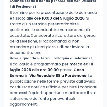
Quando scade il bando per OSS dell'ASP Umberto
I di Pordenone?
Il termine per la presentazione delle domande
è fissato alle
ore 10:00 del 5 luglio 2026
. Si
tratta di un termine perentorio: oltre
quell'orario le candidature non saranno più
accettate. Considerato il carattere d'urgenza
della selezione, si raccomanda di non
attendere gli ultimi giorni utili per inviare la
documentazione.
Dove e quando si terrà il colloquio di selezione?
Il colloquio è programmato per
mercoledì 8
luglio 2026 alle ore 09:00
presso
Casa
Serena
, in
Via Revedole 88 a Pordenone
. La
pubblicazione nelle forme previste dall'avviso
costituisce notifica ufficiale per tutti i candidati
ammessi: è quindi opportuno monitorare il sito
istituzionale dell'ente per eventuali
aggiornamenti.