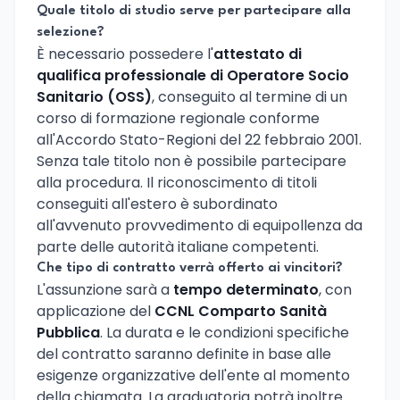
Quale titolo di studio serve per partecipare alla
selezione?
È necessario possedere l'
attestato di
qualifica professionale di Operatore Socio
Sanitario (OSS)
, conseguito al termine di un
corso di formazione regionale conforme
all'Accordo Stato-Regioni del 22 febbraio 2001.
Senza tale titolo non è possibile partecipare
alla procedura. Il riconoscimento di titoli
conseguiti all'estero è subordinato
all'avvenuto provvedimento di equipollenza da
parte delle autorità italiane competenti.
Che tipo di contratto verrà offerto ai vincitori?
L'assunzione sarà a
tempo determinato
, con
applicazione del
CCNL Comparto Sanità
Pubblica
. La durata e le condizioni specifiche
del contratto saranno definite in base alle
esigenze organizzative dell'ente al momento
della chiamata. La graduatoria potrà inoltre