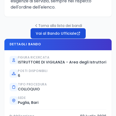
esigenze di servizio, sempre nel rispetto
dell'ordine dell'elenco.
Torna alla lista dei bandi
Vai al Bando Ufficiale
DETTAGLI BANDO
FIGURA RICERCATA
ISTRUTTORE DI VIGILANZA - Area degli Istruttori
POSTI DISPONIBILI
6
TIPO PROCEDURA
COLLOQUIO
SEDE
Puglia, Bari