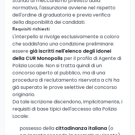
Stando al meccanismo previsto dalla
normativa, l'assunzione avviene nel rispetto
dell'ordine di graduatoria e previa verifica
della disponibilità dei candidati.
Requisiti richiesti
L'interpello si rivolge esclusivamente a coloro
che soddisfano una condizione preliminare:
essere
già iscritti nell'elenco degli idonei
della CUR Monopolis
per il profilo di Agente di
Polizia Locale. Non si tratta quindi di un
concorso aperto al pubblico, ma di una
procedura di reclutamento riservata a chi ha
già superato le prove selettive del concorso
originario.
Da tale iscrizione discendono, implicitamente, i
requisiti di base tipici dell'accesso alla Polizia
Locale:
possesso della
cittadinanza italiana
(o