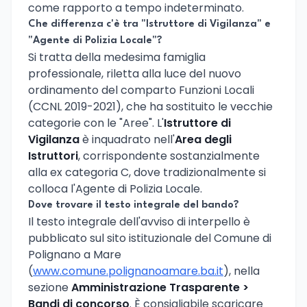
come rapporto a tempo indeterminato.
Che differenza c'è tra "Istruttore di Vigilanza" e
"Agente di Polizia Locale"?
Si tratta della medesima famiglia
professionale, riletta alla luce del nuovo
ordinamento del comparto Funzioni Locali
(CCNL 2019-2021), che ha sostituito le vecchie
categorie con le "Aree". L'
Istruttore di
Vigilanza
è inquadrato nell'
Area degli
Istruttori
, corrispondente sostanzialmente
alla ex categoria C, dove tradizionalmente si
colloca l'Agente di Polizia Locale.
Dove trovare il testo integrale del bando?
Il testo integrale dell'avviso di interpello è
pubblicato sul sito istituzionale del Comune di
Polignano a Mare
(
www.comune.polignanoamare.ba.it
), nella
sezione
Amministrazione Trasparente >
Bandi di concorso
. È consigliabile scaricare