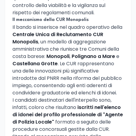
controllo della viabilità e la vigilanza sul
rispetto dei regolamenti comunali.
Il meccanismo della CUR Monopolis
Il bando si inserisce nel quadro operativo della
Centrale Unica di Reclutamento CUR
Monopolis
, un modello di aggregazione
amministrativa che riunisce tre Comuni della
costa barese:
Monopoli
,
Polignano a Mare
e
Castellana Grotte
. Le CUR rappresentano
una delle innovazioni più significative
introdotte dal PNRR nella riforma del pubblico
impiego, consentendo agli enti aderenti di
condividere graduatorie ed elenchi di idonei.
I candidati destinatari dell'interpello sono,
infatti, coloro che risultano
iscritti nell'elenco
di idonei del profilo professionale di "Agente
di Polizia Locale"
formato a seguito delle
procedure concorsuali gestite dalla CUR.