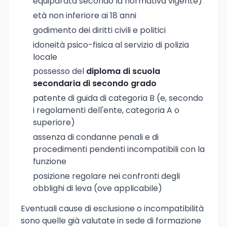
equiparata secondo la normativa vigente)
età non inferiore ai 18 anni
godimento dei diritti civili e politici
idoneità psico-fisica al servizio di polizia
locale
possesso del
diploma di scuola
secondaria di secondo grado
patente di guida di categoria B (e, secondo
i regolamenti dell'ente, categoria A o
superiore)
assenza di condanne penali e di
procedimenti pendenti incompatibili con la
funzione
posizione regolare nei confronti degli
obblighi di leva (ove applicabile)
Eventuali cause di esclusione o incompatibilità
sono quelle già valutate in sede di formazione