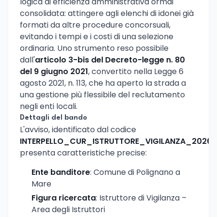
logica di efficienza amministrativa ormai
consolidata: attingere agli elenchi di idonei già
formati da altre procedure concorsuali,
evitando i tempi e i costi di una selezione
ordinaria. Uno strumento reso possibile
dall'
articolo 3-bis del Decreto-legge n. 80
del 9 giugno 2021
, convertito nella Legge 6
agosto 2021, n. 113, che ha aperto la strada a
una gestione più flessibile del reclutamento
negli enti locali.
Dettagli del bando
L'avviso, identificato dal codice
INTERPELLO_CUR_ISTRUTTORE_VIGILANZA_2026
,
presenta caratteristiche precise:
Ente banditore
: Comune di Polignano a
Mare
Figura ricercata
: Istruttore di Vigilanza –
Area degli Istruttori