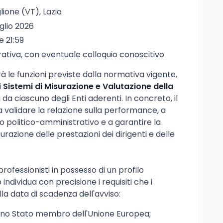
glione (VT), Lazio
uglio 2026
re 21:59
ativa, con eventuale colloquio conoscitivo
rà le funzioni previste dalla normativa vigente,
i
Sistemi di Misurazione e Valutazione della
a ciascuno degli Enti aderenti. In concreto, il
 validare la relazione sulla performance, a
zzo politico-amministrativo e a garantire la
razione delle prestazioni dei dirigenti e delle
rofessionisti in possesso di un profilo
 individua con precisione i requisiti che i
a data di scadenza dell'avviso:
uno Stato membro dell'Unione Europea;