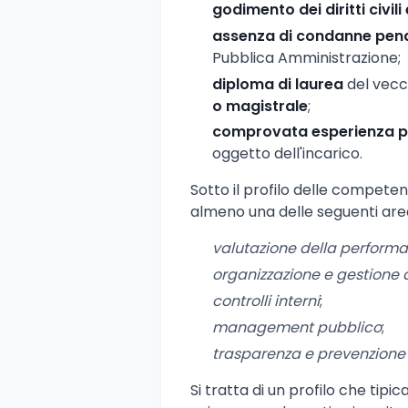
godimento dei diritti civili 
assenza di condanne pena
Pubblica Amministrazione;
diploma di laurea
del vec
o magistrale
;
comprovata esperienza pr
oggetto dell'incarico.
Sotto il profilo delle compete
almeno una delle seguenti are
valutazione della perform
organizzazione e gestione 
controlli interni
;
management pubblico
;
trasparenza e prevenzione 
Si tratta di un profilo che tipic