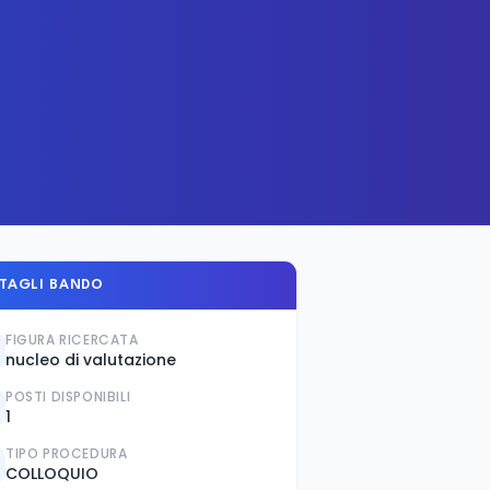
TAGLI BANDO
FIGURA RICERCATA
nucleo di valutazione
POSTI DISPONIBILI
1
TIPO PROCEDURA
COLLOQUIO