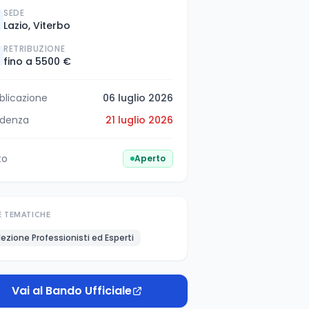
SEDE
Lazio, Viterbo
RETRIBUZIONE
fino a 5500 €
blicazione
06 luglio 2026
denza
21 luglio 2026
to
Aperto
E TEMATICHE
lezione Professionisti ed Esperti
Vai al Bando Ufficiale