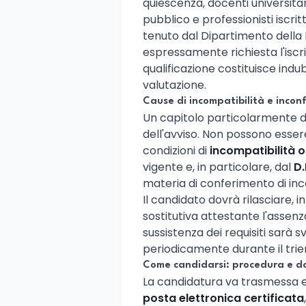
quiescenza, docenti universitari
pubblico e professionisti iscri
tenuto dal Dipartimento della
espressamente richiesta l'iscriz
qualificazione costituisce ind
valutazione.
Cause di incompatibilità e inconf
Un capitolo particolarmente del
dell'avviso. Non possono essere
condizioni di
incompatibilità o 
vigente e, in particolare, dal
D.
materia di conferimento di inc
Il candidato dovrà rilasciare, 
sostitutiva attestante l'assenza
sussistenza dei requisiti sarà 
periodicamente durante il trien
Come candidarsi: procedura e d
La candidatura va trasmessa e
posta elettronica certificata