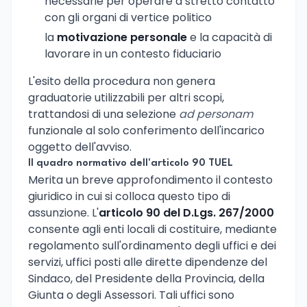
necessarie per operare a stretto contatto
con gli organi di vertice politico
la
motivazione personale
e la capacità di
lavorare in un contesto fiduciario
L'esito della procedura non genera
graduatorie utilizzabili per altri scopi,
trattandosi di una selezione
ad personam
funzionale al solo conferimento dell'incarico
oggetto dell'avviso.
Il quadro normativo dell'articolo 90 TUEL
Merita un breve approfondimento il contesto
giuridico in cui si colloca questo tipo di
assunzione. L'
articolo 90 del D.Lgs. 267/2000
consente agli enti locali di costituire, mediante
regolamento sull'ordinamento degli uffici e dei
servizi, uffici posti alle dirette dipendenze del
Sindaco, del Presidente della Provincia, della
Giunta o degli Assessori. Tali uffici sono