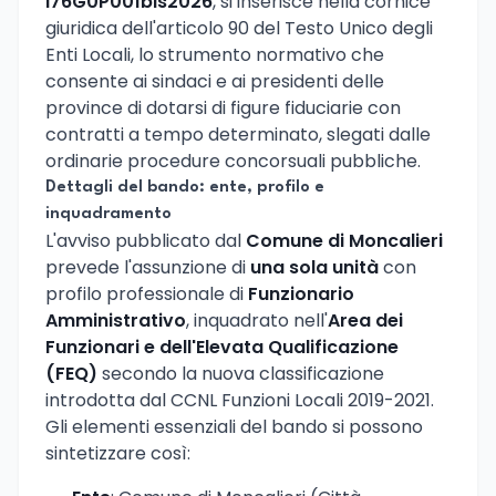
I76G0P001bis2026
, si inserisce nella cornice
giuridica dell'articolo 90 del Testo Unico degli
Enti Locali, lo strumento normativo che
consente ai sindaci e ai presidenti delle
province di dotarsi di figure fiduciarie con
contratti a tempo determinato, slegati dalle
ordinarie procedure concorsuali pubbliche.
Dettagli del bando: ente, profilo e
inquadramento
L'avviso pubblicato dal
Comune di Moncalieri
prevede l'assunzione di
una sola unità
con
profilo professionale di
Funzionario
Amministrativo
, inquadrato nell'
Area dei
Funzionari e dell'Elevata Qualificazione
(FEQ)
secondo la nuova classificazione
introdotta dal CCNL Funzioni Locali 2019-2021.
Gli elementi essenziali del bando si possono
sintetizzare così: