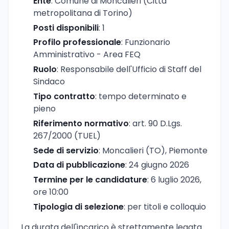
Ente
: Comune di Moncalieri (Città
metropolitana di Torino)
Posti disponibili
: 1
Profilo professionale
: Funzionario
Amministrativo - Area FEQ
Ruolo
: Responsabile dell'Ufficio di Staff del
Sindaco
Tipo contratto
: tempo determinato e
pieno
Riferimento normativo
: art. 90 D.Lgs.
267/2000 (TUEL)
Sede di servizio
: Moncalieri (TO), Piemonte
Data di pubblicazione
: 24 giugno 2026
Termine per le candidature
: 6 luglio 2026,
ore 10:00
Tipologia di selezione
: per titoli e colloquio
La durata dell'incarico è strettamente legata