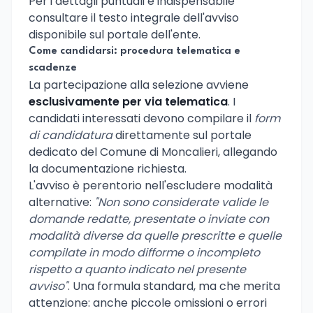
Per i dettagli puntuali è indispensabile
consultare il testo integrale dell'avviso
disponibile sul portale dell'ente.
Come candidarsi: procedura telematica e
scadenze
La partecipazione alla selezione avviene
esclusivamente per via telematica
. I
candidati interessati devono compilare il
form
di candidatura
direttamente sul portale
dedicato del Comune di Moncalieri, allegando
la documentazione richiesta.
L'avviso è perentorio nell'escludere modalità
alternative:
"Non sono considerate valide le
domande redatte, presentate o inviate con
modalità diverse da quelle prescritte e quelle
compilate in modo difforme o incompleto
rispetto a quanto indicato nel presente
avviso"
. Una formula standard, ma che merita
attenzione: anche piccole omissioni o errori