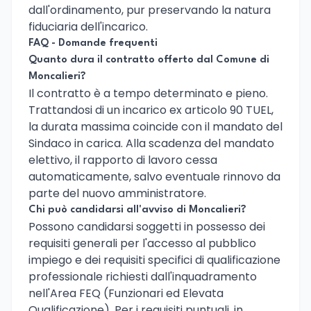
dall'ordinamento, pur preservando la natura
fiduciaria dell'incarico.
FAQ - Domande frequenti
Quanto dura il contratto offerto dal Comune di
Moncalieri?
Il contratto è a tempo determinato e pieno.
Trattandosi di un incarico ex articolo 90 TUEL,
la durata massima coincide con il mandato del
Sindaco in carica. Alla scadenza del mandato
elettivo, il rapporto di lavoro cessa
automaticamente, salvo eventuale rinnovo da
parte del nuovo amministratore.
Chi può candidarsi all'avviso di Moncalieri?
Possono candidarsi soggetti in possesso dei
requisiti generali per l'accesso al pubblico
impiego e dei requisiti specifici di qualificazione
professionale richiesti dall'inquadramento
nell'Area FEQ (Funzionari ed Elevata
Qualificazione). Per i requisiti puntuali, in