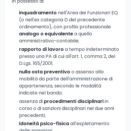
in possesso di:
inquadramento
nell'Area dei Funzionari EQ
(o nell'ex categoria D del precedente
ordinamento), con profilo professionale
analogo o equivalente
a quello
amministrativo-contabile;
rapporto di lavoro
a tempo indeterminato
presso una PA di cui all'art. 1, comma 2, del
D.Lgs. 165/2001;
nulla osta preventivo
o assenso alla
mobilità da parte dell'amministrazione di
appartenenza, secondo le modalità
indicate nel bando;
assenza di
procedimenti disciplinari
in
corso o di sanzioni disciplinari nei due anni
precedenti;
idoneità psico-fisica
all'espletamento
delle mansioni;