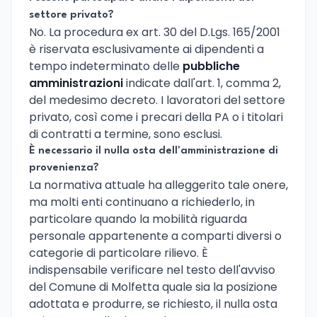
settore privato?
No. La procedura ex art. 30 del D.Lgs. 165/2001
è riservata esclusivamente ai dipendenti a
tempo indeterminato delle
pubbliche
amministrazioni
indicate dall'art. 1, comma 2,
del medesimo decreto. I lavoratori del settore
privato, così come i precari della PA o i titolari
di contratti a termine, sono esclusi.
È necessario il nulla osta dell'amministrazione di
provenienza?
La normativa attuale ha alleggerito tale onere,
ma molti enti continuano a richiederlo, in
particolare quando la mobilità riguarda
personale appartenente a comparti diversi o
categorie di particolare rilievo. È
indispensabile verificare nel testo dell'avviso
del Comune di Molfetta quale sia la posizione
adottata e produrre, se richiesto, il nulla osta