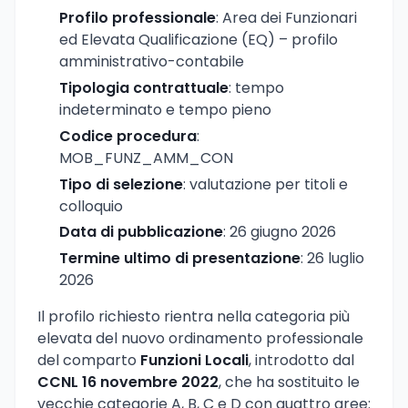
Profilo professionale
: Area dei Funzionari
ed Elevata Qualificazione (EQ) – profilo
amministrativo-contabile
Tipologia contrattuale
: tempo
indeterminato e tempo pieno
Codice procedura
:
MOB_FUNZ_AMM_CON
Tipo di selezione
: valutazione per titoli e
colloquio
Data di pubblicazione
: 26 giugno 2026
Termine ultimo di presentazione
: 26 luglio
2026
Il profilo richiesto rientra nella categoria più
elevata del nuovo ordinamento professionale
del comparto
Funzioni Locali
, introdotto dal
CCNL 16 novembre 2022
, che ha sostituito le
vecchie categorie A, B, C e D con quattro aree: