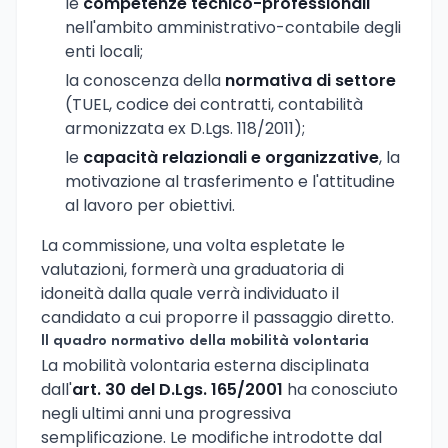
le
competenze tecnico-professionali
nell'ambito amministrativo-contabile degli
enti locali;
la conoscenza della
normativa di settore
(TUEL, codice dei contratti, contabilità
armonizzata ex D.Lgs. 118/2011);
le
capacità relazionali e organizzative
, la
motivazione al trasferimento e l'attitudine
al lavoro per obiettivi.
La commissione, una volta espletate le
valutazioni, formerà una graduatoria di
idoneità dalla quale verrà individuato il
candidato a cui proporre il passaggio diretto.
Il quadro normativo della mobilità volontaria
La mobilità volontaria esterna disciplinata
dall'
art. 30 del D.Lgs. 165/2001
ha conosciuto
negli ultimi anni una progressiva
semplificazione. Le modifiche introdotte dal