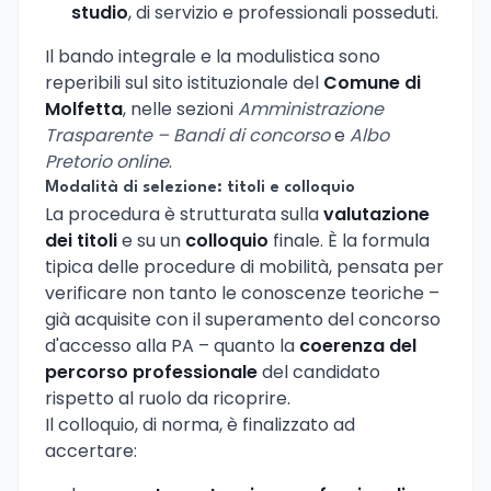
studio
, di servizio e professionali posseduti.
Il bando integrale e la modulistica sono
reperibili sul sito istituzionale del
Comune di
Molfetta
, nelle sezioni
Amministrazione
Trasparente – Bandi di concorso
e
Albo
Pretorio online
.
Modalità di selezione: titoli e colloquio
La procedura è strutturata sulla
valutazione
dei titoli
e su un
colloquio
finale. È la formula
tipica delle procedure di mobilità, pensata per
verificare non tanto le conoscenze teoriche –
già acquisite con il superamento del concorso
d'accesso alla PA – quanto la
coerenza del
percorso professionale
del candidato
rispetto al ruolo da ricoprire.
Il colloquio, di norma, è finalizzato ad
accertare: