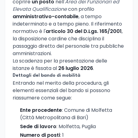
coprire
un posto
nell'
Area dei Funzionari ed
Elevata Qualificazione
con profilo
amministrativo-contabile
, a tempo
indeterminato e a tempo pieno. Il riferimento
normativo è l'
articolo 30 del D.Lgs. 165/2001
,
la disposizione cardine che disciplina il
passaggio diretto del personale tra pubbliche
amministrazioni.
La scadenza per la presentazione delle
istanze è fissata al
26 luglio 2026
.
Dettagli del bando di mobilità
Entrando nel merito della procedura, gli
elementi essenziali del bando si possono
riassumere come segue:
Ente procedente
: Comune di Molfetta
(Città Metropolitana di Bari)
Sede di lavoro
: Molfetta, Puglia
Numero di posti
: 1