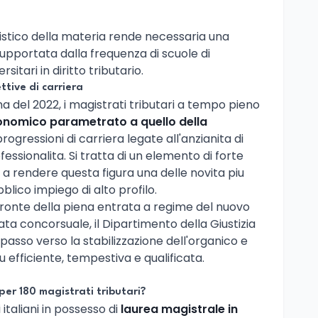
istico della materia rende necessaria una
upportata dalla frequenza di scuole di
itari in diritto tributario.
tive di carriera
a del 2022, i magistrati tributari a tempo pieno
nomico parametrato a quello della
progressioni di carriera legate all'anzianita di
ofessionalita. Si tratta di un elemento di forte
o a rendere questa figura una delle novita piu
lico impiego di alto profilo.
fronte della piena entrata a regime del nuovo
a concorsuale, il Dipartimento della Giustizia
passo verso la stabilizzazione dell'organico e
iu efficiente, tempestiva e qualificata.
per 180 magistrati tributari?
italiani in possesso di
laurea magistrale in