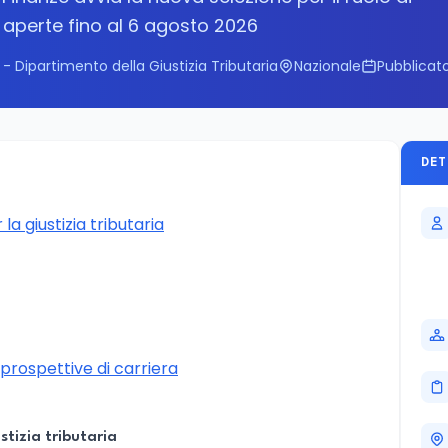
aperte fino al 6 agosto 2026
- Dipartimento della Giustizia Tributaria
Nazionale
Pubblicato
DET
a giustizia tributaria
rospettive di carriera
stizia tributaria