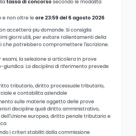
lla
tassa di concorso
secondo le modalita
o e non oltre le
ore 23:59 del 6 agosto 2026
 non accettera piu domande. Si consiglia
imi giorni utili, per evitare rallentamenti della
i che potrebbero compromettere l'iscrizione.
esami, la selezione si articolera in prove
o-giuridica. La disciplina di riferimento prevede
itto tributario, diritto processuale tributario,
rciale e contabilita aziendale
ento sulle materie oggetto delle prove
eriori discipline quali diritto amministrativo,
to dell'Unione europea, diritto penale tributario e
ica
ndo i criteri stabiliti dalla commissione