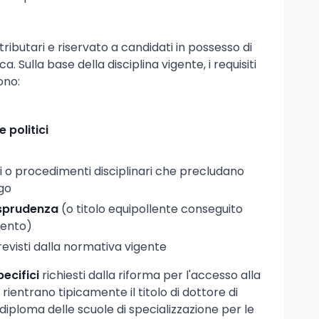
tributari e riservato a candidati in possesso di
. Sulla base della disciplina vigente, i requisiti
ono:
e politici
 o procedimenti disciplinari che precludano
ego
isprudenza
(o titolo equipollente conseguito
mento)
previsti dalla normativa vigente
pecifici
richiesti dalla riforma per l'accesso alla
 rientrano tipicamente il titolo di dottore di
l diploma delle scuole di specializzazione per le