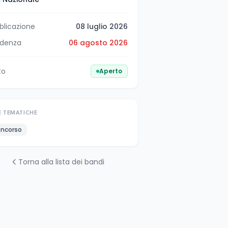
blicazione
08 luglio 2026
denza
06 agosto 2026
to
Aperto
E TEMATICHE
ncorso
Torna alla lista dei bandi