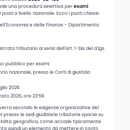
vede una procedura selettiva per
esami
 posti a livello nazionale. Ecco i punti chiave:
dell'Economia e delle Finanze - Dipartimento
strato tributario ai sensi dell'art. 1-bis del d.lgs.
so pubblico per esami
torio nazionale, presso le Corti di giustizia
uglio 2026
gosto 2026, ore 23:59
avverra secondo le esigenze organizzative del
presso le sedi giudiziarie tributarie sparse su
a mobilita geografica, come accade tipicamente
nta quindi un elemento da mettere in conto