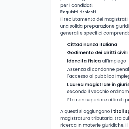
per i candidati.
Requisiti richiesti
Il reclutamento dei magistrati 
una solida preparazione giuridica
generali e specifici comprend
Cittadinanza italiana
Godimento dei diritti civili 
Idoneita fisica
all'impiego
Assenza di condanne penali
l'accesso al pubblico impi
Laurea magistrale in giur
secondo il vecchio ordina
Eta non superiore ai limiti 
A questi si aggiungono i
titoli s
magistratura tributaria, tra cui
ricerca in materie giuridiche, i