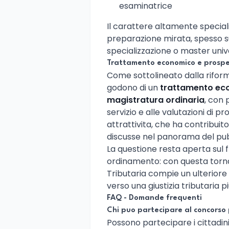
esaminatrice
Il carattere altamente special
preparazione mirata, spesso s
specializzazione o master univers
Trattamento economico e prospet
Come sottolineato dalla riform
godono di un
trattamento eco
magistratura ordinaria
, con 
servizio e alle valutazioni di pr
attrattivita, che ha contribuit
discusse nel panorama del pubb
La questione resta aperta sul 
ordinamento: con questa tornat
Tributaria compie un ulteriore 
verso una giustizia tributaria p
FAQ - Domande frequenti
Chi puo partecipare al concorso 
Possono partecipare i cittadini 