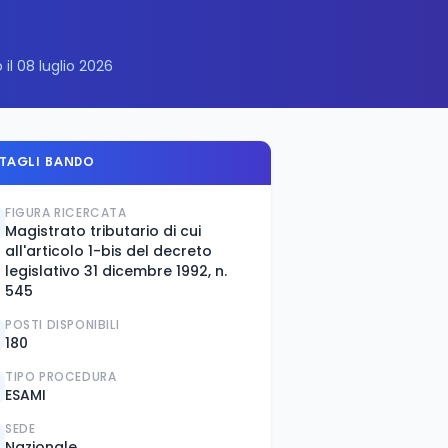
 il 08 luglio 2026
TAGLI BANDO
FIGURA RICERCATA
Magistrato tributario di cui
all'articolo 1-bis del decreto
legislativo 31 dicembre 1992, n.
545
POSTI DISPONIBILI
180
TIPO PROCEDURA
ESAMI
SEDE
Nazionale