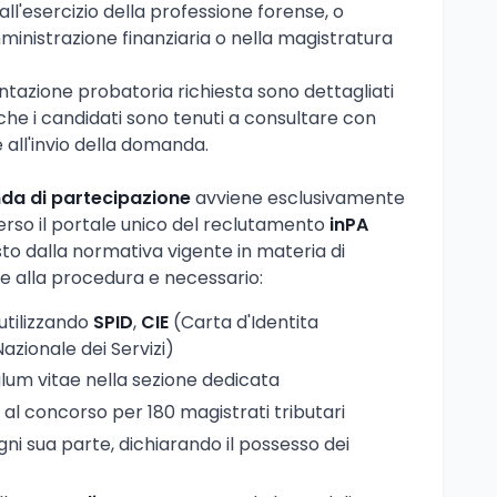
e all'esercizio della professione forense, o
ministrazione finanziaria o nella magistratura
mentazione probatoria richiesta sono dettagliati
che i candidati sono tenuti a consultare con
all'invio della domanda.
a di partecipazione
avviene esclusivamente
erso il portale unico del reclutamento
inPA
to dalla normativa vigente in materia di
e alla procedura e necessario:
 utilizzando
SPID
,
CIE
(Carta d'Identita
azionale dei Servizi)
ulum vitae nella sezione dedicata
o al concorso per 180 magistrati tributari
i sua parte, dichiarando il possesso dei