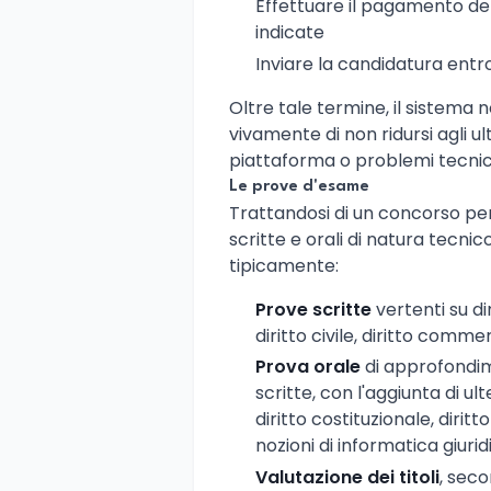
Effettuare il pagamento de
indicate
Inviare la candidatura entr
Oltre tale termine, il sistema
vivamente di non ridursi agli ult
piattaforma o problemi tecnic
Le prove d'esame
Trattandosi di un concorso per 
scritte e orali di natura tecnic
tipicamente:
Prove scritte
vertenti su dir
diritto civile, diritto comme
Prova orale
di approfondim
scritte, con l'aggiunta di ult
diritto costituzionale, dirit
nozioni di informatica giurid
Valutazione dei titoli
, seco