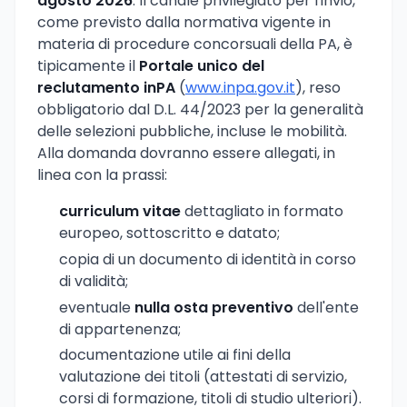
agosto 2026
. Il canale privilegiato per l'invio,
come previsto dalla normativa vigente in
materia di procedure concorsuali della PA, è
tipicamente il
Portale unico del
reclutamento inPA
(
www.inpa.gov.it
), reso
obbligatorio dal D.L. 44/2023 per la generalità
delle selezioni pubbliche, incluse le mobilità.
Alla domanda dovranno essere allegati, in
linea con la prassi:
curriculum vitae
dettagliato in formato
europeo, sottoscritto e datato;
copia di un documento di identità in corso
di validità;
eventuale
nulla osta preventivo
dell'ente
di appartenenza;
documentazione utile ai fini della
valutazione dei titoli (attestati di servizio,
corsi di formazione, titoli di studio ulteriori).