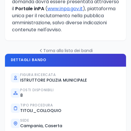
domanda dovrà essere presentata attraverso
il
Portale inPA
(
www.inpa.gov.it
), piattaforma
unica per il reclutamento nella pubblica
amministrazione, salvo diverse indicazioni
contenute nell'avviso.
Torna alla lista dei bandi
DETTAGLI BANDO
FIGURA RICERCATA
ISTRUTTORE POLIZIA MUNICIPALE
POSTI DISPONIBILI
8
TIPO PROCEDURA
TITOLI_COLLOQUIO
SEDE
Campania, Caserta