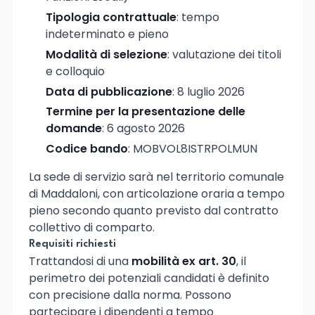
Tipologia contrattuale
: tempo
indeterminato e pieno
Modalità di selezione
: valutazione dei titoli
e colloquio
Data di pubblicazione
: 8 luglio 2026
Termine per la presentazione delle
domande
: 6 agosto 2026
Codice bando
: MOBVOL8ISTRPOLMUN
La sede di servizio sarà nel territorio comunale
di Maddaloni, con articolazione oraria a tempo
pieno secondo quanto previsto dal contratto
collettivo di comparto.
Requisiti richiesti
Trattandosi di una
mobilità ex art. 30
, il
perimetro dei potenziali candidati è definito
con precisione dalla norma. Possono
partecipare i dipendenti a tempo