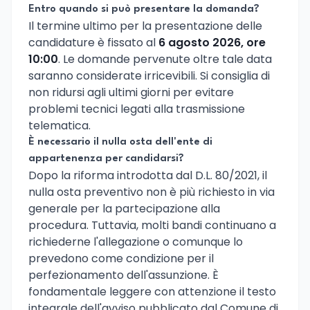
Entro quando si può presentare la domanda?
Il termine ultimo per la presentazione delle
candidature è fissato al
6 agosto 2026, ore
10:00
. Le domande pervenute oltre tale data
saranno considerate irricevibili. Si consiglia di
non ridursi agli ultimi giorni per evitare
problemi tecnici legati alla trasmissione
telematica.
È necessario il nulla osta dell'ente di
appartenenza per candidarsi?
Dopo la riforma introdotta dal D.L. 80/2021, il
nulla osta preventivo non è più richiesto in via
generale per la partecipazione alla
procedura. Tuttavia, molti bandi continuano a
richiederne l'allegazione o comunque lo
prevedono come condizione per il
perfezionamento dell'assunzione. È
fondamentale leggere con attenzione il testo
integrale dell'avviso pubblicato dal Comune di