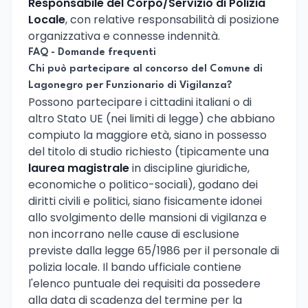
Responsabile del Corpo/Servizio di Polizia
Locale
, con relative responsabilità di posizione
organizzativa e connesse indennità.
FAQ - Domande frequenti
Chi può partecipare al concorso del Comune di
Lagonegro per Funzionario di Vigilanza?
Possono partecipare i cittadini italiani o di
altro Stato UE (nei limiti di legge) che abbiano
compiuto la maggiore età, siano in possesso
del titolo di studio richiesto (tipicamente una
laurea magistrale
in discipline giuridiche,
economiche o politico-sociali), godano dei
diritti civili e politici, siano fisicamente idonei
allo svolgimento delle mansioni di vigilanza e
non incorrano nelle cause di esclusione
previste dalla legge 65/1986 per il personale di
polizia locale. Il bando ufficiale contiene
l'elenco puntuale dei requisiti da possedere
alla data di scadenza del termine per la