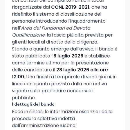
concorsuali del comparto Funzioni Locali
riorganizzate dal
CCNL 2019-2021
, che ha
ridefinito il sistema di classificazione del
personale introducendo l'inquadramento
nell'
Area dei Funzionari ed Elevata
Qualificazione
, la fascia più alta prevista per
gli enti locali al di sotto della dirigenza.
Stando a quanto emerge dall'avviso, il bando è
stato pubblicato l'
8 luglio 2026
e stabilisce
come termine ultimo per la presentazione
delle candidature il
28 luglio 2026 alle ore
12:00
. Una finestra temporale di venti giorni, in
linea con quanto previsto dalla normativa
vigente sulle procedure concorsuali
pubbliche.
I dettagli del bando
Ecco in sintesi le informazioni essenziali della
procedura selettiva indetta
dall'amministrazione lucana: