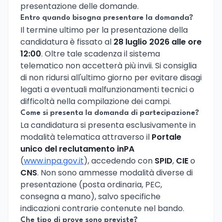
presentazione delle domande.
Entro quando bisogna presentare la domanda?
Il termine ultimo per la presentazione della
candidatura è fissato al
28 luglio 2026 alle ore
12:00
. Oltre tale scadenza il sistema
telematico non accetterà più invii. Si consiglia
di non ridursi all'ultimo giorno per evitare disagi
legati a eventuali malfunzionamenti tecnici o
difficoltà nella compilazione dei campi.
Come si presenta la domanda di partecipazione?
La candidatura si presenta esclusivamente in
modalità telematica attraverso il
Portale
unico del reclutamento inPA
(
www.inpa.gov.it
), accedendo con
SPID
,
CIE
o
CNS
. Non sono ammesse modalità diverse di
presentazione (posta ordinaria, PEC,
consegna a mano), salvo specifiche
indicazioni contrarie contenute nel bando.
Che tipo di prove sono previste?