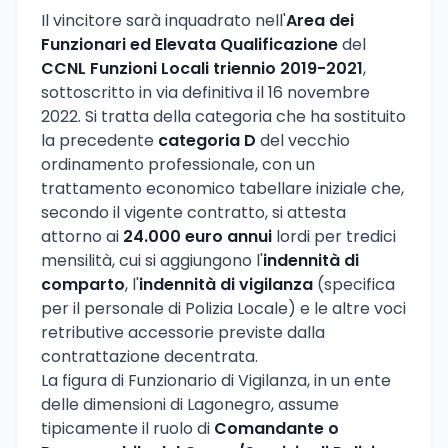
Il vincitore sarà inquadrato nell'
Area dei
Funzionari ed Elevata Qualificazione
del
CCNL Funzioni Locali triennio 2019-2021
,
sottoscritto in via definitiva il 16 novembre
2022. Si tratta della categoria che ha sostituito
la precedente
categoria D
del vecchio
ordinamento professionale, con un
trattamento economico tabellare iniziale che,
secondo il vigente contratto, si attesta
attorno ai
24.000 euro annui
lordi per tredici
mensilità, cui si aggiungono l'
indennità di
comparto
, l'
indennità di vigilanza
(specifica
per il personale di Polizia Locale) e le altre voci
retributive accessorie previste dalla
contrattazione decentrata.
La figura di Funzionario di Vigilanza, in un ente
delle dimensioni di Lagonegro, assume
tipicamente il ruolo di
Comandante o