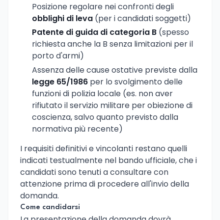
Posizione regolare nei confronti degli
obblighi di leva
(per i candidati soggetti)
Patente di guida di categoria B
(spesso
richiesta anche la B senza limitazioni per il
porto d'armi)
Assenza delle cause ostative previste dalla
legge 65/1986
per lo svolgimento delle
funzioni di polizia locale (es. non aver
rifiutato il servizio militare per obiezione di
coscienza, salvo quanto previsto dalla
normativa più recente)
I requisiti definitivi e vincolanti restano quelli
indicati testualmente nel bando ufficiale, che i
candidati sono tenuti a consultare con
attenzione prima di procedere all'invio della
domanda.
Come candidarsi
La presentazione della domanda dovrà