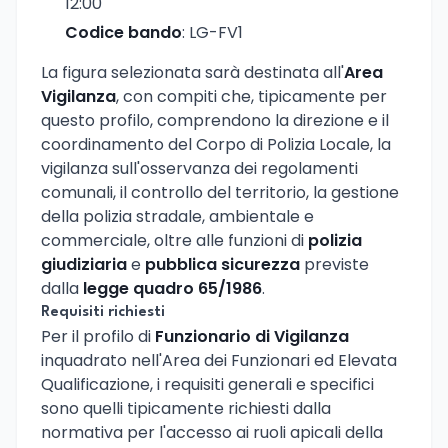
12:00
Codice bando
: LG-FV1
La figura selezionata sarà destinata all'
Area
Vigilanza
, con compiti che, tipicamente per
questo profilo, comprendono la direzione e il
coordinamento del Corpo di Polizia Locale, la
vigilanza sull'osservanza dei regolamenti
comunali, il controllo del territorio, la gestione
della polizia stradale, ambientale e
commerciale, oltre alle funzioni di
polizia
giudiziaria
e
pubblica sicurezza
previste
dalla
legge quadro 65/1986
.
Requisiti richiesti
Per il profilo di
Funzionario di Vigilanza
inquadrato nell'Area dei Funzionari ed Elevata
Qualificazione, i requisiti generali e specifici
sono quelli tipicamente richiesti dalla
normativa per l'accesso ai ruoli apicali della