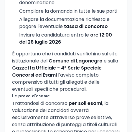
denominazione
Compilare la domanda in tutte le sue parti
Allegare la documentazione richiesta e
pagare l'eventuale
tassa di concorso
Inviare la candidatura entro le
ore 12:00
del 28 luglio 2026
È opportuno che i candidati verifichino sul sito
istituzionale del
Comune di Lagonegro
e sulla
Gazzetta Ufficiale - 4ª Serie Speciale
Concorsi ed Esami
l'avviso completo,
comprensivo di tutti gli allegati e delle
eventuali specifiche procedurali.
Le prove d'esame
Trattandosi di concorso
per soli esami
, la
valutazione dei candidati avverrà
esclusivamente attraverso prove selettive,
senza attribuzione di punteggi a titoli culturali
o professionali. Lo schema tipico per i concorsi