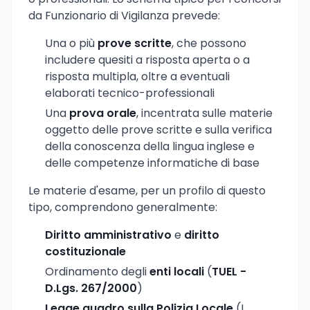
da Funzionario di Vigilanza prevede:
Una o più
prove scritte
, che possono
includere quesiti a risposta aperta o a
risposta multipla, oltre a eventuali
elaborati tecnico-professionali
Una
prova orale
, incentrata sulle materie
oggetto delle prove scritte e sulla verifica
della conoscenza della lingua inglese e
delle competenze informatiche di base
Le materie d'esame, per un profilo di questo
tipo, comprendono generalmente:
Diritto amministrativo
e
diritto
costituzionale
Ordinamento degli
enti locali
(
TUEL -
D.Lgs. 267/2000
)
Legge quadro sulla Polizia Locale
(L.