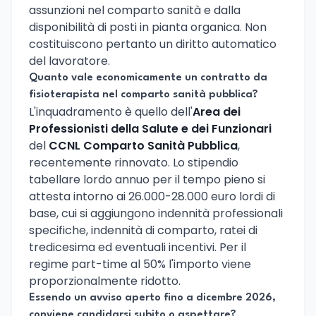
assunzioni nel comparto sanità e dalla
disponibilità di posti in pianta organica. Non
costituiscono pertanto un diritto automatico
del lavoratore.
Quanto vale economicamente un contratto da
fisioterapista nel comparto sanità pubblica?
L'inquadramento è quello dell'
Area dei
Professionisti della Salute e dei Funzionari
del
CCNL Comparto Sanità Pubblica
,
recentemente rinnovato. Lo stipendio
tabellare lordo annuo per il tempo pieno si
attesta intorno ai 26.000-28.000 euro lordi di
base, cui si aggiungono indennità professionali
specifiche, indennità di comparto, ratei di
tredicesima ed eventuali incentivi. Per il
regime part-time al 50% l'importo viene
proporzionalmente ridotto.
Essendo un avviso aperto fino a dicembre 2026,
conviene candidarsi subito o aspettare?