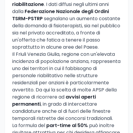
riabilitazione
. I dati diffusi negli ultimi anni
dalla
Federazione Nazionale degli Ordini
TSRM-PSTRP
segnalano un aumento costante
della domanda di fisioterapisti, sia nel pubblico
sia nel privato accreditato, a fronte di
un'offerta che fatica a tenere il passo
soprattutto in alcune aree del Paese.
Il Friuli Venezia Giulia, regione con un'elevata
incidenza di popolazione anziana, rappresenta
uno dei territori in cui il fabbisogno di
personale riabilitativo nelle strutture
residenziali per anziani è particolarmente
avvertito. Da qui la scelta di molte APSP della
regione di ricorrere ad
avvisi aperti
permanenti
, in grado di intercettare
candidature anche al di fuori delle finestre
temporali ristrette dei concorsi tradizionali.
La formula del
part-time al 50%
può inoltre
risultare attrattiva per chi desidera affiancare