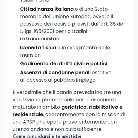
TSRM-PSTRP
Cittadinanza italiana
o di uno Stato
membro dell'Unione Europea, ovvero il
possesso dei requisiti previsti dall'art. 38 del
D.lgs. 165/2001 per i cittadini
extracomunitari
Idoneità fisica
allo svolgimento delle
mansioni
Godimento dei diritti civili e politici
Assenza di condanne penali
ostative
all'accesso al pubblico impiego
È verosimile che il bando preveda inoltre una
valutazione preferenziale per le esperienze
maturate in ambito
geriatrico, riabilitativo e
residenziale
, coerentemente con la mission di
una APSP che opera prevalentemente con
utenza anziana e non autosufficiente.
Come candidarsi e tempistiche