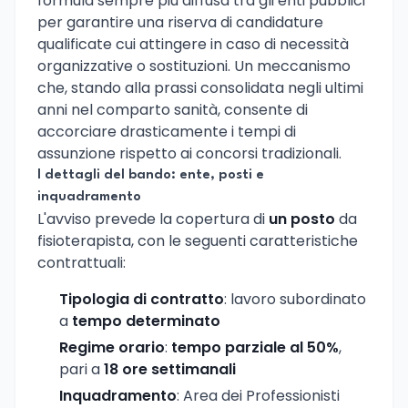
formula sempre più diffusa tra gli enti pubblici
per garantire una riserva di candidature
qualificate cui attingere in caso di necessità
organizzative o sostituzioni. Un meccanismo
che, stando alla prassi consolidata negli ultimi
anni nel comparto sanità, consente di
accorciare drasticamente i tempi di
assunzione rispetto ai concorsi tradizionali.
I dettagli del bando: ente, posti e
inquadramento
L'avviso prevede la copertura di
un posto
da
fisioterapista, con le seguenti caratteristiche
contrattuali:
Tipologia di contratto
: lavoro subordinato
a
tempo determinato
Regime orario
:
tempo parziale al 50%
,
pari a
18 ore settimanali
Inquadramento
: Area dei Professionisti