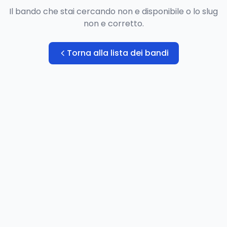
Il bando che stai cercando non e disponibile o lo slug
non e corretto.
Torna alla lista dei bandi