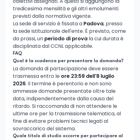
obiettivi assegnati. A questi si aggiungono la
tredicesima mensilità e gli altri emolumenti
previsti dalla normativa vigente.
La sede di servizio è fissata a
Padova
, presso
la sede istituzionale dell'ente. È previsto, come
da prassi, un
periodo di prova
la cui durata è
disciplinata dal CCNL applicabile.
FAQ
Qual è la scadenza per presentare la domanda?
La domanda di partecipazione deve essere
trasmessa entro le
ore 23:59 dell'8 luglio
2026
. Il termine è perentorio e non sono
ammesse domande presentate oltre tale
data, indipendentemente dalla causa del
ritardo. Si raccomanda di non attendere le
ultime ore per la trasmissione telematica, al
fine di evitare problemi tecnici legati al
sovraccarico del sistema.
Quale titolo di studio occorre per partecipare al