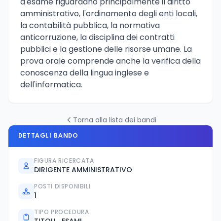
d'esame riguardano principalmente il diritto
amministrativo, l'ordinamento degli enti locali,
la contabilità pubblica, la normativa
anticorruzione, la disciplina dei contratti
pubblici e la gestione delle risorse umane. La
prova orale comprende anche la verifica della
conoscenza della lingua inglese e
dell'informatica.
Torna alla lista dei bandi
DETTAGLI BANDO
FIGURA RICERCATA
DIRIGENTE AMMINISTRATIVO
POSTI DISPONIBILI
1
TIPO PROCEDURA
TITOLI_ESAMI