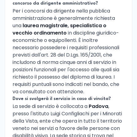
concorso da dirigente amministrativo?
Per i concorsi da dirigente nella pubblica
amministrazione è generalmente richiesta
una
laurea magistrale, specialistica o
vecchio ordinamento
in discipline giuridico-
economiche o equipollenti. È inoltre
necessario possedere i requisiti professionali
previsti dall'art. 28 del D.Lgs. 165/2001, che
includono di norma cinque anni di servizio in
posizioni funzionali per l'accesso alle quali sia
richiesto il possesso del diploma di laurea. I
requisiti puntuali sono indicati nel bando, che
va consultato con attenzione.
Dove si svolgerà il servizio in caso di vincita?
La sede di servizio è collocata a
Padova
,
presso l'Istituto Luigi Configliachi per i Minorati
della Vista, ente che opera in tutto il territorio
veneto nei servizi a favore delle persone con
disabilità visiva. La sede storica si trova nel