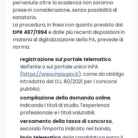
pervenute oltre la scadenza non saranno
prese in considerazione, senza possibilità di
sanatoria.
La procedura, in linea con quanto previsto dal
DPR 487/1994
e dalle più recenti disposizioni in
materia di digitalizzazione della PA, prevede di
norma:
registrazione sul portale telematico
dell'ente o sul portale unico inPA
(
https://www.inpa.gov.it
), come da obbligo
introdotto dal D.L. 80/2021 per i concorsi
pubblici;
compilazione della domanda online
,
indicando i titoli di studio, l'esperienza
professionale e i titoli valutabili;
versamento della tassa di concorso
,
secondo l'importo indicato nel bando;
invio telematico
della candidatura entro il